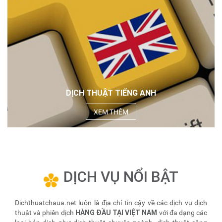
DỊCH THUẬT TIẾNG ANH
XEM THÊM
DỊCH VỤ NỔI BẬT
Dichthuatchaua.net luôn là địa chỉ tin cậy về các dịch vụ dịch
HÀNG ĐẦU TẠI VIỆT NAM
thuật và phiên dịch
với đa dạng các