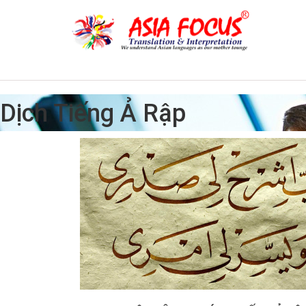
Dịch Tiếng Ả Rập