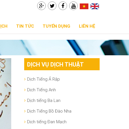
DỊCH
TIN TỨC
TUYỂN DỤNG
LIÊN HỆ
DỊCH VỤ DỊCH THUẬT
Dịch Tiếng Ả Rập
Dịch Tiếng Anh
Dịch tiếng Ba Lan
Dịch Tiếng Bồ Đào Nha
Dịch tiếng Đan Mạch