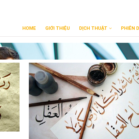
HOME
GIỚI THIỆU
DỊCH THUẬT
PHIÊN 