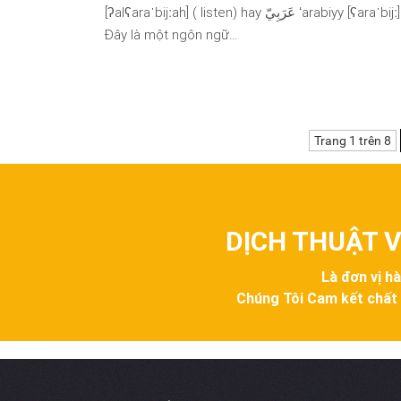
[ʔalʕaraˈbijːah] ( listen) hay عَرَبِيّ ʻarabiyy [ʕaraˈbijː] ( listen)).
Đây là một ngôn ngữ…
Trang 1 trên 8
DỊCH THUẬT V
Là đơn vị h
Chúng Tôi Cam kết chất lư