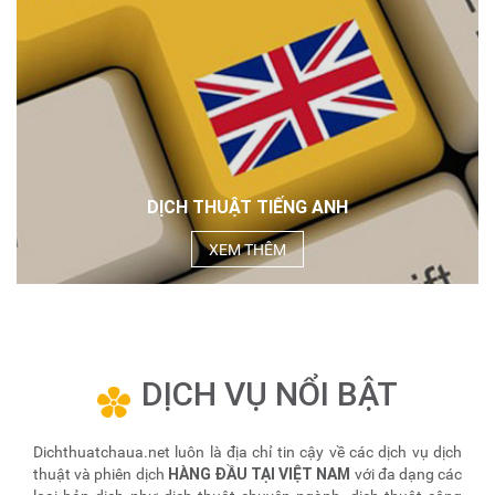
DỊCH THUẬT TIẾNG ANH
XEM THÊM
DỊCH VỤ NỔI BẬT
Dichthuatchaua.net luôn là địa chỉ tin cậy về các dịch vụ dịch
HÀNG ĐẦU TẠI VIỆT NAM
thuật và phiên dịch
với đa dạng các