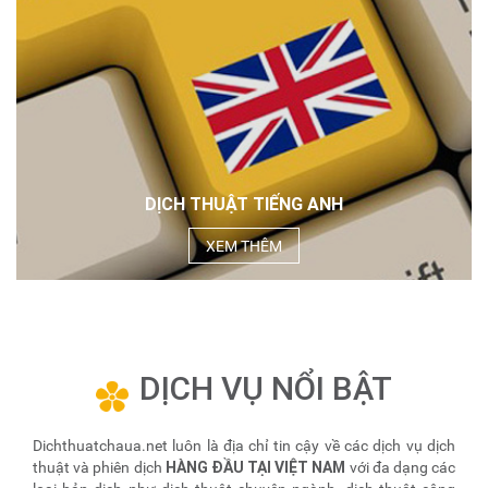
DỊCH THUẬT TIẾNG ANH
XEM THÊM
DỊCH VỤ NỔI BẬT
Dichthuatchaua.net luôn là địa chỉ tin cậy về các dịch vụ dịch
HÀNG ĐẦU TẠI VIỆT NAM
thuật và phiên dịch
với đa dạng các