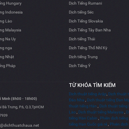
iếng Hungary
Dịch Tiếng Rumani
ếng Indonesia
Dịch tiếng Séc
ếng Lào
Dịch Tiếng Slovakia
ếng Malaysia
Dịch Tiếng Tây Ban Nha
ếng Na Uy
Dịch tiếng Thái
ếng nga
Dịch Tiếng Thổ Nhĩ Kỳ
ếng Nhật
Dịch tiếng Trung
iếng Pháp
Dịch Tiếng Ý
TỪ KHÓA TÌM KIẾM
Dịch thuật tiếng Arập
,
Dịch thuật 
 Minh (8h00 - 18h00)
Đào Nha
,
Dịch thuật tiếng Đan M
thuật tiếng Hàn
,
Dịch thuật tiến
i Bà Trưng, P.6, Q.3,TpHCM
Lào
,
Dịch thuật tiếng Malaysia
,
D
7939
tiếng Hàn Cabin
,
Phiên dịch tiếng
tiếng Han Quốc giá rẻ
,
Phiên dịch
e@dichthuatchaua.net