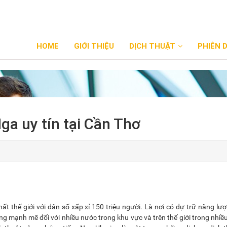
HOME
GIỚI THIỆU
DỊCH THUẬT
PHIÊN 
ga uy tín tại Cần Thơ
t thế giới với dân số xấp xỉ 150 triệu người. Là nơi có dự trữ năng lượ
g mạnh mẽ đối với nhiều nước trong khu vực và trên thế giới trong nhiều