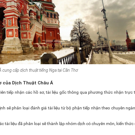
Á cung cấp dịch thuật tiếng Nga tại Cần Thơ
hơ của Dịch Thuật Châu Á
viên tiếp nhận các hồ sơ, tài liệu gốc thông qua phương thức nhận trực 
định sẽ phân loại đánh giá tài liệu từ bộ phận tiếp nhận theo chuyên ngàn
các tài liệu đã phân loại sẽ thành lập nhóm dịch có chuyên môn, kiến thức