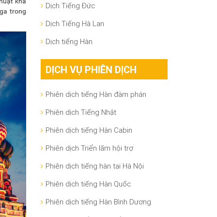
thuật khá
Dịch Tiếng Đức
Nga trong
Dịch Tiếng Hà Lan
Dịch tiếng Hàn
DỊCH VỤ PHIÊN DỊCH
Phiên dịch tiếng Hàn đàm phán
Phiên dịch Tiếng Nhật
Phiên dịch tiếng Hàn Cabin
Phiên dịch Triển lãm hội trợ
Phiên dịch tiếng hàn tại Hà Nội
Phiên dịch tiếng Hàn Quốc
Phiên dịch tiếng Hàn Bình Dương