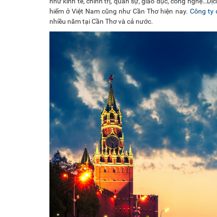
như kinh tế, chính trị, quân sự, giáo dục, công nghệ…D
hiếm ở Việt Nam cũng như Cần Thơ hiện nay.
Công ty 
nhiều năm tại Cần Thơ và cả nước.