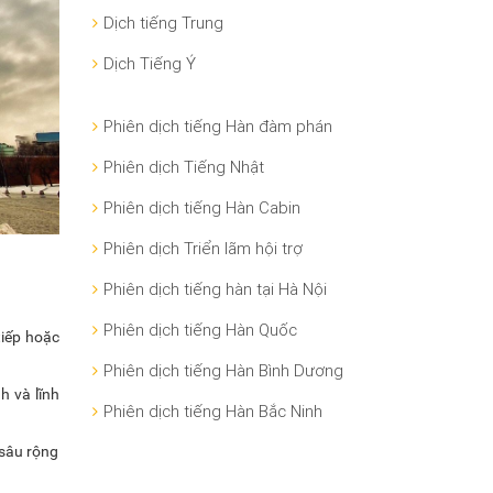
Dịch tiếng Trung
Dịch Tiếng Ý
Phiên dịch tiếng Hàn đàm phán
Phiên dịch Tiếng Nhật
Phiên dịch tiếng Hàn Cabin
Phiên dịch Triển lãm hội trợ
Phiên dịch tiếng hàn tại Hà Nội
Phiên dịch tiếng Hàn Quốc
tiếp hoặc
Phiên dịch tiếng Hàn Bình Dương
h và lĩnh
Phiên dịch tiếng Hàn Bắc Ninh
 sâu rộng