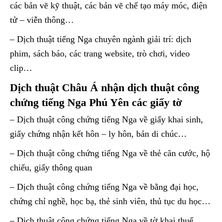
các bản vẽ kỹ thuật, các bản vẽ chế tạo máy móc, điện
tử – viễn thông…
– Dịch thuật tiếng Nga chuyên ngành giải trí: dịch
phim, sách báo, các trang website, trò chơi, video
clip…
Dịch thuật Châu Á nhận dịch thuật công
chứng tiếng Nga Phú Yên các giấy tờ
– Dịch thuật công chứng tiếng Nga về giấy khai sinh,
giấy chứng nhận kết hôn – ly hôn, bản di chúc…
– Dịch thuật công chứng tiếng Nga về thẻ căn cước, hộ
chiếu, giấy thông quan
– Dịch thuật công chứng tiếng Nga về bằng đại học,
chứng chỉ nghề, học bạ, thẻ sinh viên, thủ tục du học…
– Dịch thuật công chứng tiếng Nga về tờ khai thuế