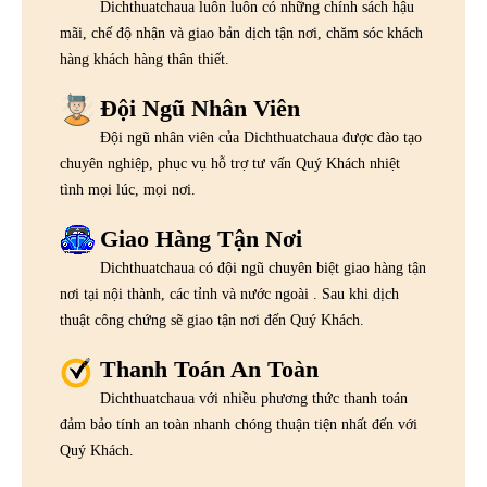
Dichthuatchaua luôn luôn có những chính sách hậu
mãi, chế độ nhận và giao bản dịch tận nơi, chăm sóc khách
hàng khách hàng thân thiết.
Đội Ngũ Nhân Viên
Đội ngũ nhân viên của Dichthuatchaua được đào tạo
chuyên nghiệp, phục vụ hỗ trợ tư vấn Quý Khách nhiệt
tình mọi lúc, mọi nơi.
Giao Hàng Tận Nơi
Dichthuatchaua có đội ngũ chuyên biệt giao hàng tận
nơi tại nội thành, các tỉnh và nước ngoài . Sau khi dịch
thuật công chứng sẽ giao tận nơi đến Quý Khách.
Thanh Toán An Toàn
Dichthuatchaua với nhiều phương thức thanh toán
đảm bảo tính an toàn nhanh chóng thuận tiện nhất đến với
Quý Khách.