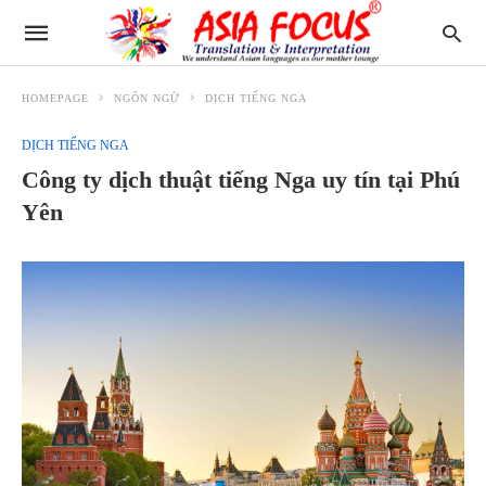
HOMEPAGE
NGÔN NGỮ
DỊCH TIẾNG NGA
DỊCH TIẾNG NGA
Công ty dịch thuật tiếng Nga uy tín tại Phú
Yên