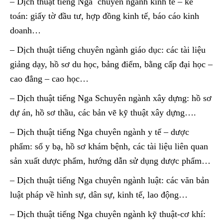
– Dịch thuật tiếng Nga chuyên ngành kinh tế – kế
toán: giấy tờ đầu tư, hợp đồng kinh tế, báo cáo kinh
doanh…
– Dịch thuật tiếng chuyên ngành giáo dục: các tài liệu
giảng dạy, hồ sơ du học, bảng điểm, bằng cấp đại học –
cao đẳng – cao học…
– Dịch thuật tiếng Nga Schuyên ngành xây dựng: hồ sơ
dự án, hồ sơ thầu, các bản vẽ kỹ thuật xây dựng….
– Dịch thuật tiếng Nga chuyên ngành y tế – dược
phẩm: sổ y bạ, hồ sơ khám bệnh, các tài liệu liên quan
sản xuất dược phẩm, hướng dẫn sử dụng dược phẩm…
– Dịch thuật tiếng Nga chuyên ngành luật: các văn bản
luật pháp về hình sự, dân sự, kinh tế, lao động…
– Dịch thuật tiếng Nga chuyên ngành kỹ thuật-cơ khí: