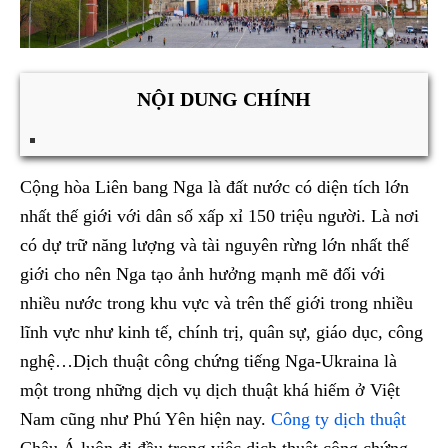
NỘI DUNG CHÍNH
Cộng hòa Liên bang Nga là đất nước có diện tích lớn
nhất thế giới với dân số xấp xỉ 150 triệu người. Là nơi
có dự trữ năng lượng và tài nguyên rừng lớn nhất thế
giới cho nên Nga tạo ảnh hưởng mạnh mẽ đối với
nhiều nước trong khu vực và trên thế giới trong nhiều
lĩnh vực như kinh tế, chính trị, quân sự, giáo dục, công
nghệ…Dịch thuật công chứng tiếng Nga-Ukraina là
một trong những dịch vụ dịch thuật khá hiếm ở Việt
Nam cũng như Phú Yên hiện nay.
Công ty dịch thuật