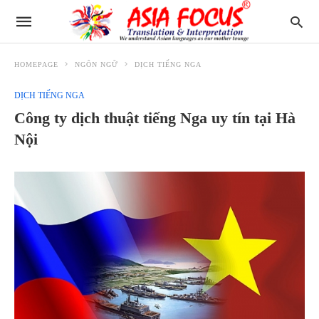
HOMEPAGE
NGÔN NGỮ
DỊCH TIẾNG NGA
DỊCH TIẾNG NGA
Công ty dịch thuật tiếng Nga uy tín tại Hà
Nội