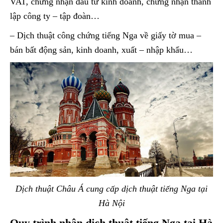
VAT, chứng nhận đầu tư kinh doanh, chứng nhận thành
lập công ty – tập đoàn…
– Dịch thuật công chứng tiếng Nga về giấy tờ mua –
bán bất động sản, kinh doanh, xuất – nhập khẩu…
Dịch thuật Châu Á cung cấp dịch thuật tiếng Nga tại
Hà Nội
Quy trình nhận dịch thuật tiếng Nga tại Hà