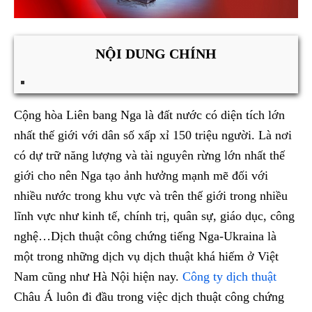
NỘI DUNG CHÍNH
Cộng hòa Liên bang Nga là đất nước có diện tích lớn
nhất thế giới với dân số xấp xỉ 150 triệu người. Là nơi
có dự trữ năng lượng và tài nguyên rừng lớn nhất thế
giới cho nên Nga tạo ảnh hưởng mạnh mẽ đối với
nhiều nước trong khu vực và trên thế giới trong nhiều
lĩnh vực như kinh tế, chính trị, quân sự, giáo dục, công
nghệ…Dịch thuật công chứng tiếng Nga-Ukraina là
một trong những dịch vụ dịch thuật khá hiếm ở Việt
Nam cũng như Hà Nội hiện nay.
Công ty dịch thuật
Châu Á luôn đi đầu trong việc dịch thuật công chứng