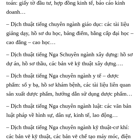
toán: giấy tờ đầu tư, hợp đồng kinh tế, báo cáo kinh
doanh…
– Dịch thuật tiếng chuyên ngành giáo dục: các tài liệu
giảng dạy, hồ sơ du học, bảng điểm, bằng cấp đại học –
cao đẳng – cao học…
– Dịch thuật tiếng Nga Schuyên ngành xây dựng: hồ sơ
dự án, hồ sơ thầu, các bản vẽ kỹ thuật xây dựng….
– Dịch thuật tiếng Nga chuyên ngành y tế – dược
phẩm: sổ y bạ, hồ sơ khám bệnh, các tài liệu liên quan
sản xuất dược phẩm, hướng dẫn sử dụng dược phẩm…
– Dịch thuật tiếng Nga chuyên ngành luật: các văn bản
luật pháp về hình sự, dân sự, kinh tế, lao động…
– Dịch thuật tiếng Nga chuyên ngành kỹ thuật-cơ khí:
các bản vẽ kỹ thuật, các bản vẽ chế tạo máy móc, điện