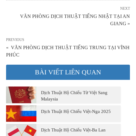
NEXT
VĂN PHÒNG DỊCH THUẬT TIẾNG NHẬT TẠI AN
GIANG »
PREVIOUS
« VĂN PHÒNG DỊCH THUẬT TIẾNG TRUNG TẠI VĨNH
PHÚC
BÀI VIẾT LIÊN QUAN
Dịch Thuật Hộ Chiếu Từ Việt Sang
Malaysia
Dịch Thuật Hộ Chiếu Việt-Nga 2025
Dịch Thuật Hộ Chiếu Việt-Ba Lan