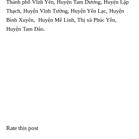
Thành phố Vĩnh Yên, Huyện Tam Dương, Huyện Lập
Thạch, Huyện Vĩnh Tường, Huyện Yên Lạc, Huyện
Bình Xuyên, Huyện Mê Linh, Thị xã Phúc Yên,
Huyện Tam Đảo.
Rate this post