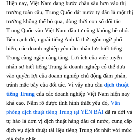
Hiện nay, Việt Nam đang bước chân sâu hơn vào thị
trường toàn cầu, Trung Quốc đất nước tỷ dân là một thị
trường không thể bỏ qua, đồng thời con số đối tác
Trung Quốc vào Việt Nam đầu tư cũng không hề nhỏ.
Bên cạnh đó, ngoài tiếng Anh là thứ ngôn ngữ phổ
biến, các doanh nghiệp yêu cầu nhân lực biết tiếng
Trung càng ngày càng tăng. Lợi ích của việc tuyển
nhân sự biết tiếng Trung là doanh nghiệp có thể dựa
vào quyền lợi của doanh nghiệp chủ động đàm phán,
tránh mắc bẫy của đối tác. Vì vậy nhu cầu
dịch thuật
tiếng Trung
của các doanh nghiệp Việt Nam hiện nay
khá cao. Nắm rõ được tình hình thiết yếu đó,
Văn
phòng dịch thuật tiếng Trung tại YÊN BÁI
đã ra đời và
tự hào là đơn vị dịch thuật hàng đầu cả nước, cung cấp
dịch vụ dịch thuật tài liệu tiếng Trung tốt nhất với mức
giá thấp nhất.