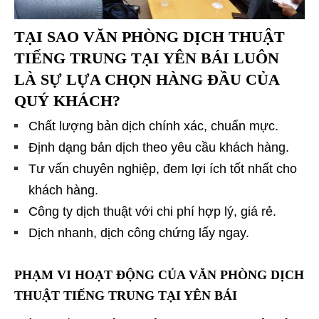
TẠI SAO VĂN PHÒNG DỊCH THUẬT
TIẾNG TRUNG TẠI YÊN BÁI LUÔN
LÀ SỰ LỰA CHỌN HÀNG ĐẦU CỦA
QUÝ KHÁCH?
Chất lượng bản dịch chính xác, chuẩn mực.
Định dạng bản dịch theo yêu cầu khách hàng.
Tư vấn chuyên nghiệp, đem lợi ích tốt nhất cho
khách hàng.
Công ty dịch thuật với chi phí hợp lý, giá rẻ.
Dịch nhanh, dịch công chứng lấy ngay.
PHẠM VI HOẠT ĐỘNG CỦA VĂN PHÒNG DỊCH
THUẬT TIẾNG TRUNG TẠI YÊN BÁI