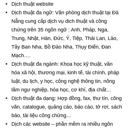
Dịch thuật website
Dịch thuật đa ngữ: Văn phòng dịch thuật tại Đà
Nẵng cung cấp dịch vụ dich thuật và công
chứng trên 35 ngôn ngữ : Anh, Pháp, Nga,
Trung, Nhật, Hàn, Đức, Ý, Tiệp, Thái Lan, Lào,
Tây Ban Nha, Bồ Đào Nha, Thụy Điển, Đan
Mạch….
Dịch thuật đa ngành: Khoa học kỹ thuật, văn
hóa xã hội, thương mại, kinh tế, tài chính, pháp
luật, du lịch, y học, công nghệ thông tin, nông
lâm ngư nghiệp, hóa học, cơ khí, địa chất…
Dịch thuật đa dạng: Hợp đồng, fax, thư tín, công
văn, catalogue, quảng cáo, báo cáo, tờ rơi, sách
báo, tài liệu công chứng…
Dịch các website – phần mềm ra nhiều ngôn