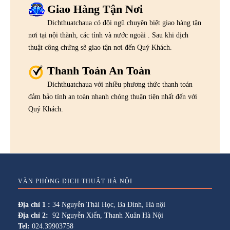
Giao Hàng Tận Nơi
Dichthuatchaua có đội ngũ chuyên biệt giao hàng tận
nơi tại nội thành, các tỉnh và nước ngoài . Sau khi dịch
thuật công chứng sẽ giao tận nơi đến Quý Khách.
Thanh Toán An Toàn
Dichthuatchaua với nhiều phương thức thanh toán
đảm bảo tính an toàn nhanh chóng thuận tiện nhất đến với
Quý Khách.
VĂN PHÒNG DỊCH THUẬT HÀ NỘI
Địa chỉ 1 :
34 Nguyễn Thái Học, Ba Đình, Hà nội
Địa chỉ 2:
92 Nguyễn Xiển, Thanh Xuân Hà Nội
Tel:
024.39903758