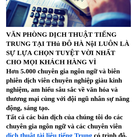
VĂN PHÒNG DỊCH THUẬT TIẾNG
TRUNG TẠI THủ ĐÔ HÀ NộI LUÔN LÀ
SỰ LỰA CHỌN TUYỆT VỜI NHẤT
CHO MỌI KHÁCH HÀNG VÌ
Hơn 5.000 chuyên gia ngôn ngữ và biên
phiên dịch viên chuyên nghiệp giàu kinh
nghiệm, am hiểu sâu sắc về văn hóa và
thương mại cùng với đội ngũ nhân sự năng
động, sáng tạo.
Tất cả các bản dịch của chúng tôi do các
chuyên gia ngôn ngữ và các chuyên viên
dịch thuật tài liệu tiếng Trung
có trình độ,