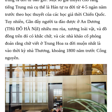
tiếng Trung mà cụ thể là Hán tự ra đời từ 4-5 ngàn năm
trước theo học thuyết của các học giả thời Chiến Quốc.
Tuy nhiên, Gần đây người ta đào được ở An Dương
(THủ ĐÔ HÀ NộI) nhiều mu rùa, xương loài vật, và đồ
đồng trên đó có khắc chữ, và các nhà khảo cổ phỏng
đoán rằng chữ viết ở Trung Hoa ra đời muộn nhất là
vào thời kỳ nhà Thương, khoảng 1800 năm trước Công
nguyên.