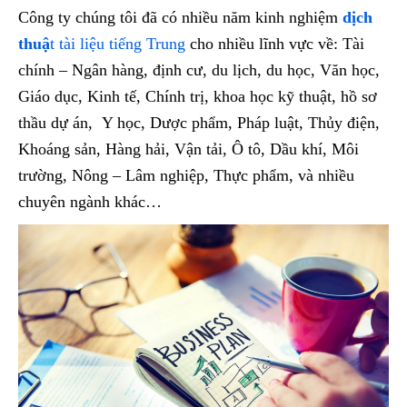
Công ty chúng tôi đã có nhiều năm kinh nghiệm
dịch
thuậ
t tài liệu tiếng Trung
cho nhiều lĩnh vực về: Tài
chính – Ngân hàng, định cư, du lịch, du học, Văn học,
Giáo dục, Kinh tế, Chính trị, khoa học kỹ thuật, hồ sơ
thầu dự án, Y học, Dược phẩm, Pháp luật, Thủy điện,
Khoáng sản, Hàng hải, Vận tải, Ô tô, Dầu khí, Môi
trường, Nông – Lâm nghiệp, Thực phẩm, và nhiều
chuyên ngành khác…