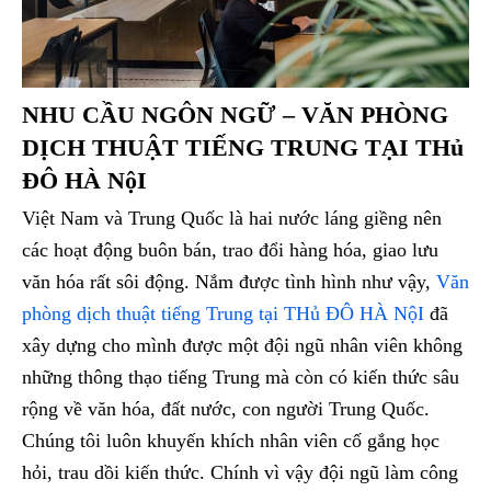
NHU CẦU NGÔN NGỮ – VĂN PHÒNG
DỊCH THUẬT TIẾNG TRUNG TẠI THủ
ĐÔ HÀ NộI
Việt Nam và Trung Quốc là hai nước láng giềng nên
các hoạt động buôn bán, trao đổi hàng hóa, giao lưu
văn hóa rất sôi động. Nắm được tình hình như vậy,
Văn
phòng dịch thuật tiếng Trung tại THủ ĐÔ HÀ NộI
đã
xây dựng cho mình được một đội ngũ nhân viên không
những thông thạo tiếng Trung mà còn có kiến thức sâu
rộng về văn hóa, đất nước, con người Trung Quốc.
Chúng tôi luôn khuyến khích nhân viên cố gắng học
hỏi, trau dồi kiến thức. Chính vì vậy đội ngũ làm công