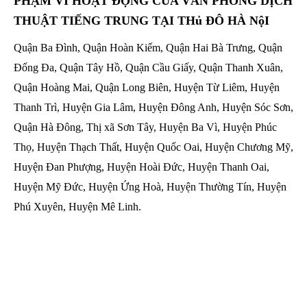
PHẠM VI HOẠT ĐỘNG CỦA VĂN PHÒNG DỊCH
THUẬT TIẾNG TRUNG TẠI THủ ĐÔ HÀ NộI
Quận Ba Đình, Quận Hoàn Kiếm, Quận Hai Bà Trưng, Quận
Đống Đa, Quận Tây Hồ, Quận Cầu Giấy, Quận Thanh Xuân,
Quận Hoàng Mai, Quận Long Biên, Huyện Từ Liêm, Huyện
Thanh Trì, Huyện Gia Lâm, Huyện Đông Anh, Huyện Sóc Sơn,
Quận Hà Đông, Thị xã Sơn Tây, Huyện Ba Vì, Huyện Phúc
Thọ, Huyện Thạch Thất, Huyện Quốc Oai, Huyện Chương Mỹ,
Huyện Đan Phượng, Huyện Hoài Đức, Huyện Thanh Oai,
Huyện Mỹ Đức, Huyện Ứng Hoà, Huyện Thường Tín, Huyện
Phú Xuyên, Huyện Mê Linh.