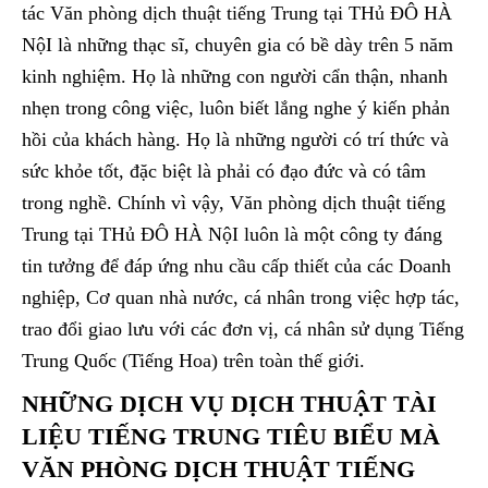
tác Văn phòng dịch thuật tiếng Trung tại THủ ĐÔ HÀ
NộI là những thạc sĩ, chuyên gia có bề dày trên 5 năm
kinh nghiệm. Họ là những con người cẩn thận, nhanh
nhẹn trong công việc, luôn biết lắng nghe ý kiến phản
hồi của khách hàng. Họ là những người có trí thức và
sức khỏe tốt, đặc biệt là phải có đạo đức và có tâm
trong nghề. Chính vì vậy, Văn phòng dịch thuật tiếng
Trung tại THủ ĐÔ HÀ NộI luôn là một công ty đáng
tin tưởng để đáp ứng nhu cầu cấp thiết của các Doanh
nghiệp, Cơ quan nhà nước, cá nhân trong việc hợp tác,
trao đổi giao lưu với các đơn vị, cá nhân sử dụng Tiếng
Trung Quốc (Tiếng Hoa) trên toàn thế giới.
NHỮNG DỊCH VỤ DỊCH THUẬT TÀI
LIỆU TIẾNG TRUNG TIÊU BIỂU MÀ
VĂN PHÒNG DỊCH THUẬT TIẾNG