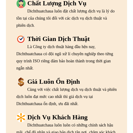
Chất Lượng Dịch Vụ
Dichthuatchaua luôn đặt chất lượng dịch vụ là lý do
tồn tại của chúng tôi đối với các dịch vụ dịch thuật và
phiên dịch.
Thời Gian Dịch Thuật
Là Công ty dịch thuật hàng đầu hện nay,
Dichthuatchaua có đội ngũ xử lí chuyên nghiệp theo từng
quy trình ISO riêng đảm bảo hoàn thành trong thời gian
ngắn nhất.
Giá Luôn Ổn Định
Cùng với việc chất lượng dịch vụ dịch thuật và phiên
dịch luôn đạt mức cao nhất thì giá dịch vụ tại
Dichthuatchaua ổn định, ưu đãi nhất.
Dịch Vụ Khách Hàng
Dichthuatchaua luôn luôn có những chính sách hậu
mãi, chế độ nhận và giao bản dịch tận nơi, chăm sóc khách