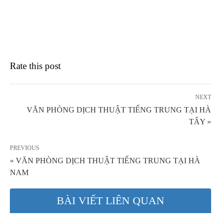
Rate this post
NEXT
VĂN PHÒNG DỊCH THUẬT TIẾNG TRUNG TẠI HÀ
TÂY »
PREVIOUS
« VĂN PHÒNG DỊCH THUẬT TIẾNG TRUNG TẠI HÀ
NAM
BÀI VIẾT LIÊN QUAN