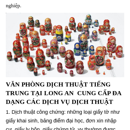
nghiệp.
VĂN PHÒNG DỊCH THUẬT TIẾNG
TRUNG TẠI LONG AN
CUNG CẤP ĐA
DẠNG CÁC DỊCH VỤ DỊCH THUẬT
Dịch thuật công chứng: những loại giấy tờ như
giấy khai sinh, bảng điểm đại học, đơn xin nhập
cư, giấy ly hôn, giấy chứng tử, vv thường được