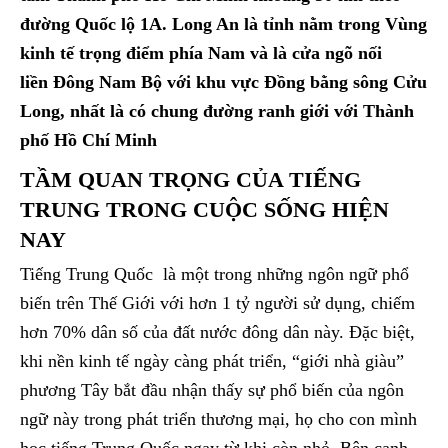
đường Quốc lộ 1A. Long An là tỉnh nằm trong Vùng
kinh tế trọng điểm phía Nam và là cửa ngõ nối
liền Đông Nam Bộ với khu vực Đồng bằng sông Cửu
Long, nhất là có chung đường ranh giới với Thành
phố Hồ Chí Minh
TẦM QUAN TRỌNG CỦA TIẾNG
TRUNG TRONG CUỘC SỐNG HIỆN
NAY
Tiếng Trung Quốc là một trong những ngôn ngữ phổ
biến trên Thế Giới với hơn 1 tỷ người sử dụng, chiếm
hơn 70% dân số của đất nước đông dân này. Đặc biệt,
khi nền kinh tế ngày càng phát triển, “giới nhà giàu”
phương Tây bắt đầu nhận thấy sự phổ biến của ngôn
ngữ này trong phát triển thương mại, họ cho con mình