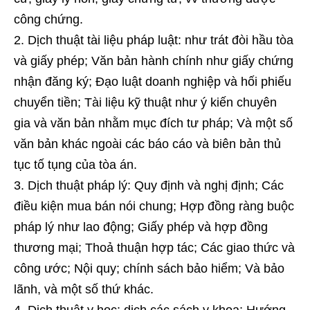
công chứng.
Dịch thuật tài liệu pháp luật: như trát đòi hầu tòa
và giấy phép; Văn bản hành chính như giấy chứng
nhận đăng ký; Đạo luật doanh nghiệp và hối phiếu
chuyển tiền; Tài liệu kỹ thuật như ý kiến ​​chuyên
gia và văn bản nhằm mục đích tư pháp; Và một số
văn bản khác ngoài các báo cáo và biên bản thủ
tục tố tụng của tòa án.
Dịch thuật pháp lý: Quy định và nghị định; Các
điều kiện mua bán nói chung; Hợp đồng ràng buộc
pháp lý như lao động; Giấy phép và hợp đồng
thương mại; Thoả thuận hợp tác; Các giao thức và
công ước; Nội quy; chính sách bảo hiểm; Và bảo
lãnh, và một số thứ khác.
Dịch thuật y học: dịch các sách y khoa; Hướng