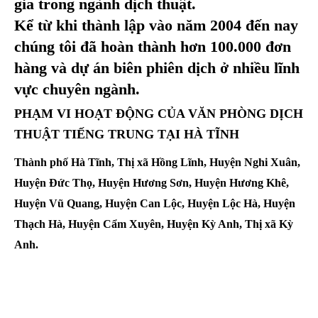
gia trong ngành dịch thuật.
Kể từ khi thành lập vào năm 2004 đến nay
chúng tôi đã hoàn thành hơn 100.000 đơn
hàng và dự án biên phiên dịch ở nhiều lĩnh
vực chuyên ngành.
PHẠM VI HOẠT ĐỘNG CỦA VĂN PHÒNG DỊCH
THUẬT TIẾNG TRUNG TẠI HÀ TĨNH
Thành phố Hà Tĩnh, Thị xã Hồng Lĩnh, Huyện Nghi Xuân,
Huyện Đức Thọ, Huyện Hương Sơn, Huyện Hương Khê,
Huyện Vũ Quang, Huyện Can Lộc, Huyện Lộc Hà, Huyện
Thạch Hà, Huyện Cẩm Xuyên, Huyện Kỳ Anh, Thị xã Kỳ
Anh.