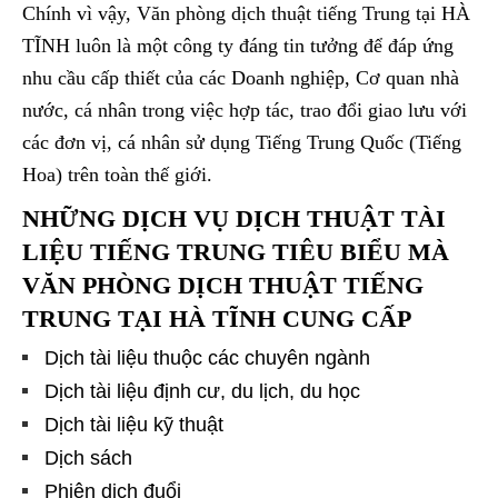
Chính vì vậy, Văn phòng dịch thuật tiếng Trung tại HÀ
TĨNH luôn là một công ty đáng tin tưởng để đáp ứng
nhu cầu cấp thiết của các Doanh nghiệp, Cơ quan nhà
nước, cá nhân trong việc hợp tác, trao đổi giao lưu với
các đơn vị, cá nhân sử dụng Tiếng Trung Quốc (Tiếng
Hoa) trên toàn thế giới.
NHỮNG DỊCH VỤ DỊCH THUẬT TÀI
LIỆU TIẾNG TRUNG TIÊU BIỂU MÀ
VĂN PHÒNG DỊCH THUẬT TIẾNG
TRUNG TẠI HÀ TĨNH CUNG CẤP
Dịch tài liệu thuộc các chuyên ngành
Dịch tài liệu định cư, du lịch, du học
Dịch tài liệu kỹ thuật
Dịch sách
Phiên dịch đuổi