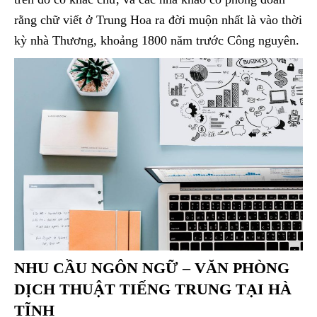
rằng chữ viết ở Trung Hoa ra đời muộn nhất là vào thời
kỳ nhà Thương, khoảng 1800 năm trước Công nguyên.
NHU CẦU NGÔN NGỮ – VĂN PHÒNG
DỊCH THUẬT TIẾNG TRUNG TẠI HÀ
TĨNH