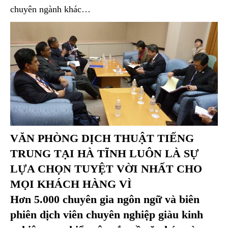
chuyên ngành khác…
VĂN PHÒNG DỊCH THUẬT TIẾNG
TRUNG TẠI HÀ TĨNH LUÔN LÀ SỰ
LỰA CHỌN TUYỆT VỜI NHẤT CHO
MỌI KHÁCH HÀNG VÌ
Hơn 5.000 chuyên gia ngôn ngữ và biên
phiên dịch viên chuyên nghiệp giàu kinh