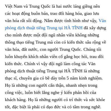
Việt Nam và Trung Quốc là hai nước láng giềng nên
các hoạt động buôn bán, trao đổi hàng hóa, giao lưu
văn hóa rất sôi động. Nắm được tình hình như vậy,
Văn
phòng dịch thuật tiếng Trung tại HÀ TĨNH
đã xây dựng
cho mình được một đội ngũ nhân viên không những
thông thạo tiếng Trung mà còn có kiến thức sâu rộng về
văn hóa, đất nước, con người Trung Quốc. Chúng tôi
luôn khuyến khích nhân viên cố gắng học hỏi, trau dồi
kiến thức. Chính vì vậy đội ngũ làm công tác Văn
phòng dịch thuật tiếng Trung tại HÀ TĨNH là những
thạc sĩ, chuyên gia có bề dày trên 5 năm kinh nghiệm.
Họ là những con người cẩn thận, nhanh nhẹn trong
công việc, luôn biết lắng nghe ý kiến phản hồi của
khách hàng. Họ là những người có trí thức và sức khỏe
tốt, đặc biệt là phải có đạo đức và có tâm trong nghề.