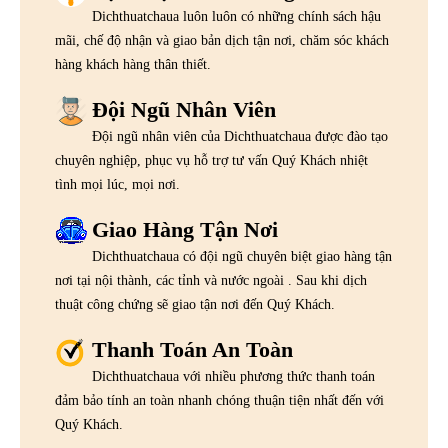
Dichthuatchaua luôn luôn có những chính sách hậu
mãi, chế độ nhận và giao bản dịch tận nơi, chăm sóc khách
hàng khách hàng thân thiết.
Đội Ngũ Nhân Viên
Đội ngũ nhân viên của Dichthuatchaua được đào tạo
chuyên nghiệp, phục vụ hỗ trợ tư vấn Quý Khách nhiệt
tình mọi lúc, mọi nơi.
Giao Hàng Tận Nơi
Dichthuatchaua có đội ngũ chuyên biệt giao hàng tận
nơi tại nội thành, các tỉnh và nước ngoài . Sau khi dịch
thuật công chứng sẽ giao tận nơi đến Quý Khách.
Thanh Toán An Toàn
Dichthuatchaua với nhiều phương thức thanh toán
đảm bảo tính an toàn nhanh chóng thuận tiện nhất đến với
Quý Khách.