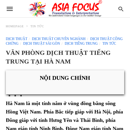
HOMEPAGE
TIN TỨC
DỊCH THUẬT
DỊCH THUẬT CHUYÊN NGHÀNH
DỊCH THUẬT CÔNG
CHỨNG
DỊCH THUẬT SÀI GÒN
DỊCH TIẾNG TRUNG
TIN TỨC
VĂN PHÒNG DỊCH THUẬT TIẾNG
TRUNG TẠI HÀ NAM
NỘI DUNG CHÍNH
Hà Nam là một tỉnh nằm ở vùng đồng bằng sông
Hồng Việt Nam. Phía Bắc tiếp giáp với Hà Nội, phía
Đông giáp với tỉnh Hưng Yên và Thái Bình, phía
Nam giáp tỉnh Ninh Bình, Đông Nam giáp tỉnh Nam