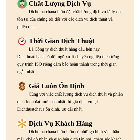
Chất Lượng Dịch Vụ
Dichthuatchaua luôn đặt chất lượng dịch vụ là lý do
tồn tại của chúng tôi đối với các dịch vụ dịch thuật và
phiên dịch.
Thời Gian Dịch Thuật
Là Công ty dịch thuật hàng đầu hện nay,
Dichthuatchaua có đội ngũ xử lí chuyên nghiệp theo từng
quy trình ISO riêng đảm bảo hoàn thành trong thời gian
ngắn nhất.
Giá Luôn Ổn Định
Cùng với việc chất lượng dịch vụ dịch thuật và phiên
dịch luôn đạt mức cao nhất thì giá dịch vụ tại
Dichthuatchaua ổn định, ưu đãi nhất.
Dịch Vụ Khách Hàng
Dichthuatchaua luôn luôn có những chính sách hậu
mãi, chế độ nhận và giao bản dịch tận nơi, chăm sóc khách