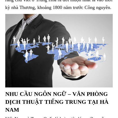
kỳ nhà Thương, khoảng 1800 năm trước Công nguyên.
NHU CẦU NGÔN NGỮ – VĂN PHÒNG
DỊCH THUẬT TIẾNG TRUNG TẠI HÀ
NAM