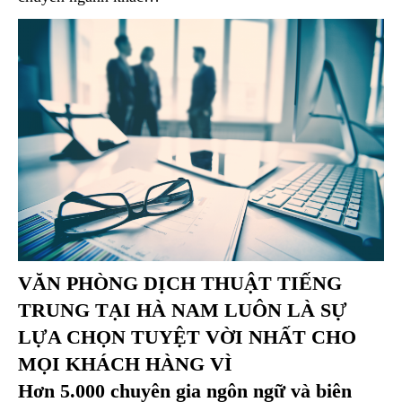
VĂN PHÒNG DỊCH THUẬT TIẾNG
TRUNG TẠI HÀ NAM LUÔN LÀ SỰ
LỰA CHỌN TUYỆT VỜI NHẤT CHO
MỌI KHÁCH HÀNG VÌ
Hơn 5.000 chuyên gia ngôn ngữ và biên