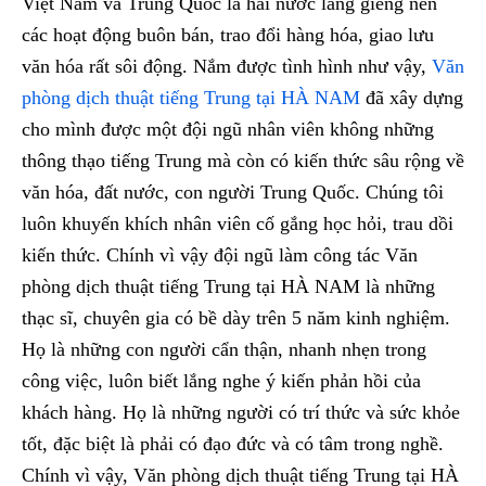
Việt Nam và Trung Quốc là hai nước láng giềng nên
các hoạt động buôn bán, trao đổi hàng hóa, giao lưu
văn hóa rất sôi động. Nắm được tình hình như vậy,
Văn
phòng dịch thuật tiếng Trung tại HÀ NAM
đã xây dựng
cho mình được một đội ngũ nhân viên không những
thông thạo tiếng Trung mà còn có kiến thức sâu rộng về
văn hóa, đất nước, con người Trung Quốc. Chúng tôi
luôn khuyến khích nhân viên cố gắng học hỏi, trau dồi
kiến thức. Chính vì vậy đội ngũ làm công tác Văn
phòng dịch thuật tiếng Trung tại HÀ NAM là những
thạc sĩ, chuyên gia có bề dày trên 5 năm kinh nghiệm.
Họ là những con người cẩn thận, nhanh nhẹn trong
công việc, luôn biết lắng nghe ý kiến phản hồi của
khách hàng. Họ là những người có trí thức và sức khỏe
tốt, đặc biệt là phải có đạo đức và có tâm trong nghề.
Chính vì vậy, Văn phòng dịch thuật tiếng Trung tại HÀ