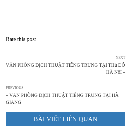
Rate this post
NEXT
VĂN PHÒNG DỊCH THUẬT TIẾNG TRUNG TẠI THủ ĐÔ
HÀ NộI »
PREVIOUS
« VĂN PHÒNG DỊCH THUẬT TIẾNG TRUNG TẠI HÀ
GIANG
BÀI VIẾT LIÊN QUAN