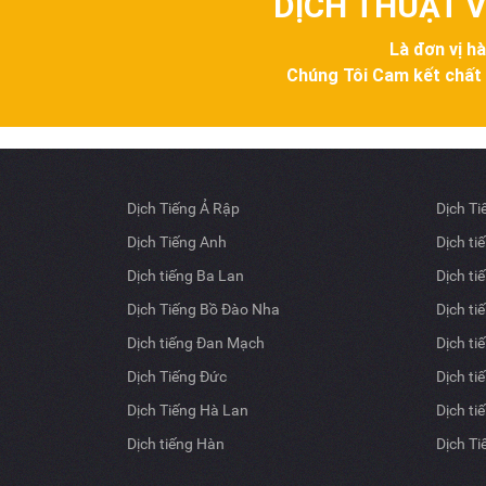
DỊCH THUẬT V
Là đơn vị h
Chúng Tôi Cam kết chất lư
Dịch Tiếng Ả Rập
Dịch T
Dịch Tiếng Anh
Dịch ti
Dịch tiếng Ba Lan
Dịch ti
Dịch Tiếng Bồ Đào Nha
Dịch ti
Dịch tiếng Đan Mạch
Dịch ti
Dịch Tiếng Đức
Dịch ti
Dịch Tiếng Hà Lan
Dịch ti
Dịch tiếng Hàn
Dịch T