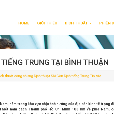
HOME
GIỚI THIỆU
DỊCH THUẬT
PHIÊN 
TIẾNG TRUNG TẠI BÌNH THUẬN
ịch thuật công chứng
Dịch thuật Sài Gòn
Dịch tiếng Trung
Tin tức
 Nam, nằm trong khu vực chịu ảnh hưởng của địa bàn kinh tế trọng đ
 Thiết nằm cách Thành phố Hồ Chí Minh 183 km về phía Nam, 