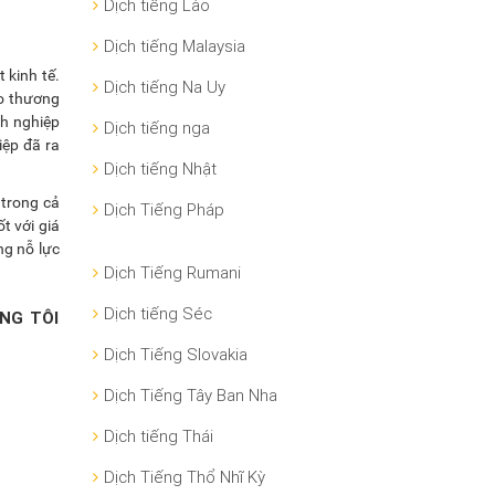
Dịch tiếng Lào
Dịch tiếng Malaysia
 kinh tế.
Dịch tiếng Na Uy
ao thương
h nghiệp
Dịch tiếng nga
iệp đã ra
Dịch tiếng Nhật
 trong cả
Dịch Tiếng Pháp
t với giá
ng nỗ lực
Dịch Tiếng Rumani
Dịch tiếng Séc
NG TÔI
Dịch Tiếng Slovakia
Dịch Tiếng Tây Ban Nha
Dịch tiếng Thái
Dịch Tiếng Thổ Nhĩ Kỳ