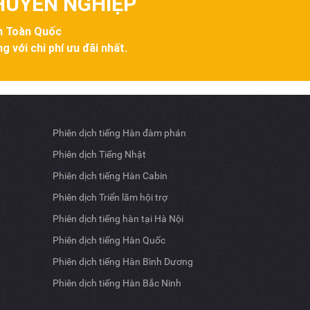
CHUYÊN NGHIỆP
ên Toàn Quốc
g với chi phí ưu đãi nhất.
Phiên dịch tiếng Hàn đàm phán
Phiên dịch Tiếng Nhật
Phiên dịch tiếng Hàn Cabin
Phiên dịch Triển lãm hội trợ
Phiên dịch tiếng hàn tại Hà Nội
Phiên dịch tiếng Hàn Quốc
Phiên dịch tiếng Hàn Bình Dương
Phiên dịch tiếng Hàn Bắc Ninh