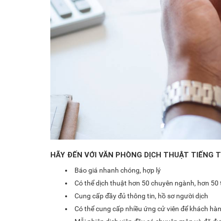
HÃY ĐẾN VỚI
VĂN PHÒNG DỊCH THUẬT TIẾNG T
Báo giá nhanh chóng, hợp lý
Có thể dịch thuật hơn 50 chuyên ngành, hơn 50 t
Cung cấp đầy đủ thông tin, hồ sơ người dịch
Có thể cung cấp nhiều ứng cử viên để khách hà