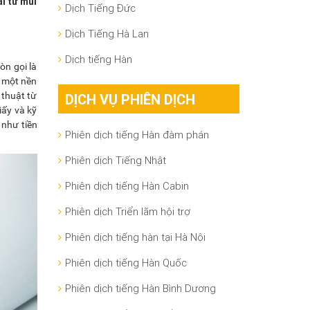
i từ mũi
Dịch Tiếng Đức
Dịch Tiếng Hà Lan
Dịch tiếng Hàn
òn gọi là
i một nền
 thuật từ
DỊCH VỤ PHIÊN DỊCH
iấy và kỹ
 như tiền
Phiên dịch tiếng Hàn đàm phán
Phiên dịch Tiếng Nhật
Phiên dịch tiếng Hàn Cabin
Phiên dịch Triển lãm hội trợ
Phiên dịch tiếng hàn tại Hà Nội
Phiên dịch tiếng Hàn Quốc
Phiên dịch tiếng Hàn Bình Dương