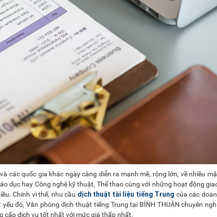
à các quốc gia khác ngày càng diễn ra mạnh mẽ, rộng lớn, về nhiều mặt
iáo dục hay Công nghệ kỹ thuật, Thể thao cùng với những hoạt động gi
dịch thuật tài liệu tiếng Trung
ều. Chính vì thế, nhu cầu
của các doan
t yếu đó, Văn phòng dịch thuật tiếng Trung tại BÌNH THUẬN chuyên ngh
g cấp dịch vụ tốt nhất với mức giá thấp nhất.