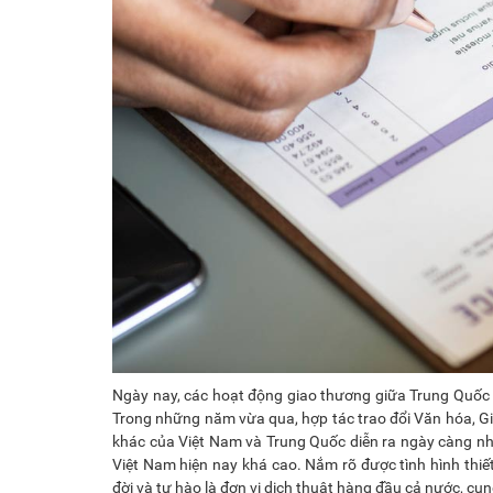
Ngày nay, các hoạt động giao thương giữa Trung Quốc v
Trong những năm vừa qua, hợp tác trao đổi Văn hóa, G
khác của Việt Nam và Trung Quốc diễn ra ngày càng nhi
Việt Nam hiện nay khá cao. Nắm rõ được tình hình thiế
đời và tự hào là đơn vị dịch thuật hàng đầu cả nước, cun