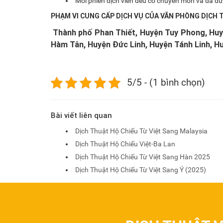
Mỗi phiên dịch viên đều có chuyên môn và đã đư
PHẠM VI CUNG CẤP DỊCH VỤ CỦA
VĂN PHÒNG DỊCH 
Thành phố Phan Thiết, Huyện Tuy Phong, Hu
Hàm Tân, Huyện Đức Linh, Huyện Tánh Linh, Hu
5/5 - (1 bình chọn)
Bài viết liên quan
Dịch Thuật Hộ Chiếu Từ Việt Sang Malaysia
Dịch Thuật Hộ Chiếu Việt-Ba Lan
Dịch Thuật Hộ Chiếu Từ Việt Sang Hàn 2025
Dịch Thuật Hộ Chiếu Từ Việt Sang Ý (2025)