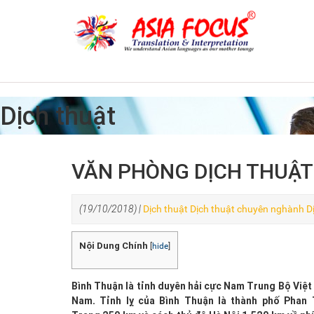
Dịch thuật
VĂN PHÒNG DỊCH THUẬT 
(19/10/2018) |
Dịch thuật
Dịch thuật chuyên nghành
D
Nội Dung Chính
[
hide
]
Bình Thuận là tỉnh duyên hải cực Nam Trung Bộ Việt
Nam. Tỉnh lỵ của Bình Thuận là thành phố Phan