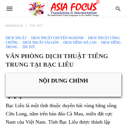
HOMEPAGE
TIN TỨC
DỊCH THUẬT
DỊCH THUẬT CHUYÊN NGHÀNH
DỊCH THUẬT CÔNG
CHỨNG
DỊCH THUẬT SÀI GÒN
DỊCH TIẾNG HÀ LAN
DỊCH TIẾNG
TRUNG
TIN TỨC
VĂN PHÒNG DỊCH THUẬT TIẾNG
TRUNG TẠI BẠC LIÊU
NỘI DUNG CHÍNH
Bạc Liêu là một tỉnh thuộc duyên hải vùng bằng sông
Cửu Long, nằm trên bán đảo Cà Mau, miền đất cực
Nam của Việt Nam. Tỉnh Bạc Liêu được thành lập