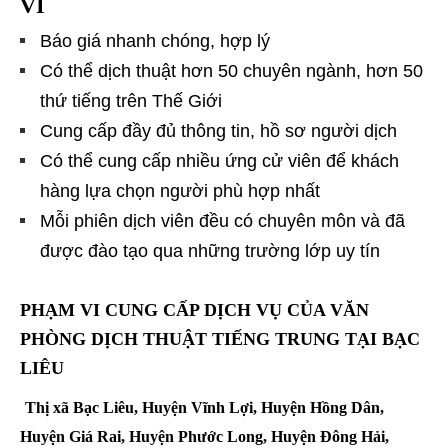
VÌ
Báo giá nhanh chóng, hợp lý
Có thể dịch thuật hơn 50 chuyên ngành, hơn 50
thứ tiếng trên Thế Giới
Cung cấp đầy đủ thông tin, hồ sơ người dịch
Có thể cung cấp nhiều ứng cử viên để khách
hàng lựa chọn người phù hợp nhất
Mỗi phiên dịch viên đều có chuyên môn và đã
được đào tạo qua những trường lớp uy tín
PHẠM VI CUNG CẤP DỊCH VỤ CỦA
VĂN
PHÒNG DỊCH THUẬT TIẾNG TRUNG TẠI BẠC
LIÊU
Thị xã Bạc Liêu, Huyện Vĩnh Lợi, Huyện Hồng Dân,
Huyện Giá Rai, Huyện Phước Long, Huyện Đông Hải,