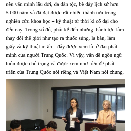
nền văn minh lâu đời, đa dân tộc, bề dày lịch sử hơn
5.000 năm và đã đạt được rất nhiều thành tựu trong
nghiên cứu khoa học – kỹ thuật từ thời kì cổ đại cho
đến nay. Trong số đó, phải kể đến những thành tựu làm
thay đổi thế giới như tạo ra thuốc súng, la bàn, làm
giấy và kỹ thuật in ấn…đây được xem là tứ đại phát
minh của người Trung Quốc. Vì vậy, vấn đề ngôn ngữ
luôn được chú trọng và được xem như tiền đề phát
triển của Trung Quốc nói riêng và Việt Nam nói chung.