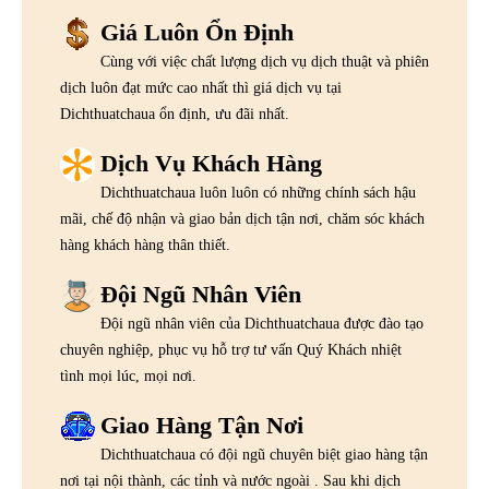
Giá Luôn Ổn Định
Cùng với việc chất lượng dịch vụ dịch thuật và phiên
dịch luôn đạt mức cao nhất thì giá dịch vụ tại
Dichthuatchaua ổn định, ưu đãi nhất.
Dịch Vụ Khách Hàng
Dichthuatchaua luôn luôn có những chính sách hậu
mãi, chế độ nhận và giao bản dịch tận nơi, chăm sóc khách
hàng khách hàng thân thiết.
Đội Ngũ Nhân Viên
Đội ngũ nhân viên của Dichthuatchaua được đào tạo
chuyên nghiệp, phục vụ hỗ trợ tư vấn Quý Khách nhiệt
tình mọi lúc, mọi nơi.
Giao Hàng Tận Nơi
Dichthuatchaua có đội ngũ chuyên biệt giao hàng tận
nơi tại nội thành, các tỉnh và nước ngoài . Sau khi dịch