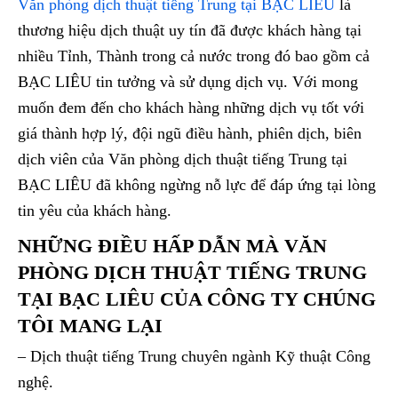
Văn phòng dịch thuật tiếng Trung tại BẠC LIÊU
là
thương hiệu dịch thuật uy tín đã được khách hàng tại
nhiều Tỉnh, Thành trong cả nước trong đó bao gồm cả
BẠC LIÊU tin tưởng và sử dụng dịch vụ. Với mong
muốn đem đến cho khách hàng những dịch vụ tốt với
giá thành hợp lý, đội ngũ điều hành, phiên dịch, biên
dịch viên của Văn phòng dịch thuật tiếng Trung tại
BẠC LIÊU đã không ngừng nỗ lực để đáp ứng tại lòng
tin yêu của khách hàng.
NHỮNG ĐIỀU HẤP DẪN MÀ VĂN
PHÒNG DỊCH THUẬT TIẾNG TRUNG
TẠI BẠC LIÊU CỦA CÔNG TY CHÚNG
TÔI MANG LẠI
– Dịch thuật tiếng Trung chuyên ngành Kỹ thuật Công
nghệ.