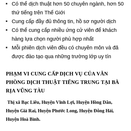
Có thể dịch thuật hơn 50 chuyên ngành, hơn 50
thứ tiếng trên Thế Giới
Cung cấp đầy đủ thông tin, hồ sơ người dịch
Có thể cung cấp nhiều ứng cử viên để khách
hàng lựa chọn người phù hợp nhất
Mỗi phiên dịch viên đều có chuyên môn và đã
được đào tạo qua những trường lớp uy tín
PHẠM VI CUNG CẤP DỊCH VỤ CỦA
VĂN
PHÒNG DỊCH THUẬT TIẾNG TRUNG TẠI BÀ
RỊA VŨNG TÀU
Thị xã Bạc Liêu, Huyện Vĩnh Lợi, Huyện Hồng Dân,
Huyện Giá Rai, Huyện Phước Long, Huyện Đông Hải,
Huyện Hoà Bình.