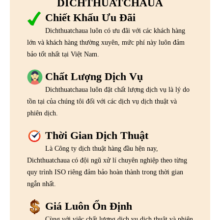
DICHTHUATCHAUA
Chiết Khấu Ưu Đãi
Dichthuatchaua luôn có ưu đãi với các khách hàng
lớn và khách hàng thường xuyên, mức phí này luôn đảm
bảo tốt nhất tại Việt Nam.
Chất Lượng Dịch Vụ
Dichthuatchaua luôn đặt chất lượng dịch vụ là lý do
tồn tại của chúng tôi đối với các dịch vụ dịch thuật và
phiên dịch.
Thời Gian Dịch Thuật
Là Công ty dịch thuật hàng đầu hện nay,
Dichthuatchaua có đội ngũ xử lí chuyên nghiệp theo từng
quy trình ISO riêng đảm bảo hoàn thành trong thời gian
ngắn nhất.
Giá Luôn Ổn Định
Cùng với việc chất lượng dịch vụ dịch thuật và phiên