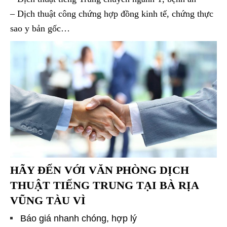
– Dịch thuật công chứng hợp đồng kinh tế, chứng thực
sao y bản gốc…
HÃY ĐẾN VỚI
VĂN PHÒNG DỊCH
THUẬT TIẾNG TRUNG TẠI BÀ RỊA
VŨNG TÀU VÌ
Báo giá nhanh chóng, hợp lý