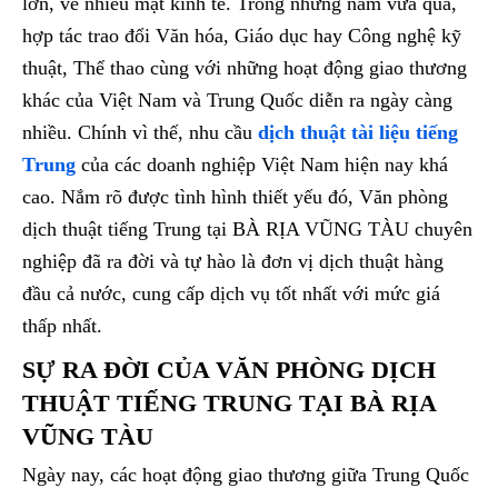
lớn, về nhiều mặt kinh tế. Trong những năm vừa qua,
hợp tác trao đổi Văn hóa, Giáo dục hay Công nghệ kỹ
thuật, Thể thao cùng với những hoạt động giao thương
khác của Việt Nam và Trung Quốc diễn ra ngày càng
nhiều. Chính vì thế, nhu cầu
dịch thuật tài liệu tiếng
Trung
của các doanh nghiệp Việt Nam hiện nay khá
cao. Nắm rõ được tình hình thiết yếu đó, Văn phòng
dịch thuật tiếng Trung tại BÀ RỊA VŨNG TÀU chuyên
nghiệp đã ra đời và tự hào là đơn vị dịch thuật hàng
đầu cả nước, cung cấp dịch vụ tốt nhất với mức giá
thấp nhất.
SỰ RA ĐỜI CỦA VĂN PHÒNG DỊCH
THUẬT TIẾNG TRUNG TẠI BÀ RỊA
VŨNG TÀU
Ngày nay, các hoạt động giao thương giữa Trung Quốc