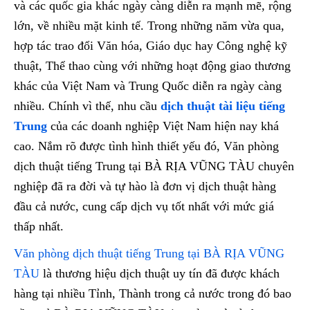
và các quốc gia khác ngày càng diễn ra mạnh mẽ, rộng
lớn, về nhiều mặt kinh tế. Trong những năm vừa qua,
hợp tác trao đổi Văn hóa, Giáo dục hay Công nghệ kỹ
thuật, Thể thao cùng với những hoạt động giao thương
khác của Việt Nam và Trung Quốc diễn ra ngày càng
nhiều. Chính vì thế, nhu cầu
dịch thuật tài liệu tiếng
Trung
của các doanh nghiệp Việt Nam hiện nay khá
cao. Nắm rõ được tình hình thiết yếu đó, Văn phòng
dịch thuật tiếng Trung tại BÀ RỊA VŨNG TÀU chuyên
nghiệp đã ra đời và tự hào là đơn vị dịch thuật hàng
đầu cả nước, cung cấp dịch vụ tốt nhất với mức giá
thấp nhất.
Văn phòng dịch thuật tiếng Trung tại BÀ RỊA VŨNG
TÀU
là thương hiệu dịch thuật uy tín đã được khách
hàng tại nhiều Tỉnh, Thành trong cả nước trong đó bao