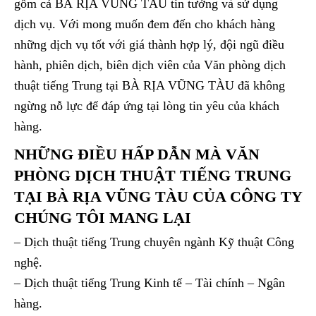
gồm cả BÀ RỊA VŨNG TÀU tin tưởng và sử dụng
dịch vụ. Với mong muốn đem đến cho khách hàng
những dịch vụ tốt với giá thành hợp lý, đội ngũ điều
hành, phiên dịch, biên dịch viên của Văn phòng dịch
thuật tiếng Trung tại BÀ RỊA VŨNG TÀU đã không
ngừng nỗ lực để đáp ứng tại lòng tin yêu của khách
hàng.
NHỮNG ĐIỀU HẤP DẪN MÀ VĂN
PHÒNG DỊCH THUẬT TIẾNG TRUNG
TẠI BÀ RỊA VŨNG TÀU CỦA CÔNG TY
CHÚNG TÔI MANG LẠI
– Dịch thuật tiếng Trung chuyên ngành Kỹ thuật Công
nghệ.
– Dịch thuật tiếng Trung Kinh tế – Tài chính – Ngân
hàng.