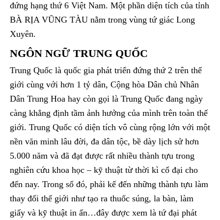
đứng hạng thứ 6 Việt Nam. Một phần diện tích của tỉnh
BÀ RỊA VŨNG TÀU nằm trong vùng tứ giác Long
Xuyên.
NGÔN NGỮ TRUNG QUỐC
Trung Quốc là quốc gia phát triển đứng thứ 2 trên thế
giới cùng với hơn 1 tỷ dân, Cộng hòa Dân chủ Nhân
Dân Trung Hoa hay còn gọi là Trung Quốc đang ngày
càng khẳng định tầm ảnh hưởng của mình trên toàn thế
giới. Trung Quốc có diện tích vô cùng rộng lớn với một
nền văn minh lâu đời, đa dân tộc, bề dày lịch sử hơn
5.000 năm và đã đạt được rất nhiều thành tựu trong
nghiên cứu khoa học – kỹ thuật từ thời kì cổ đại cho
đến nay. Trong số đó, phải kể đến những thành tựu làm
thay đổi thế giới như tạo ra thuốc súng, la bàn, làm
giấy và kỹ thuật in ấn…đây được xem là tứ đại phát