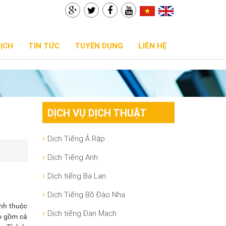
DỊCH
TIN TỨC
TUYỂN DỤNG
LIÊN HỆ
DỊCH VỤ DỊCH THUẬT
Dịch Tiếng Ả Rập
Dịch Tiếng Anh
Dịch tiếng Ba Lan
Dịch Tiếng Bồ Đào Nha
ỉnh thuộc
Dịch tiếng Đan Mạch
ao gồm cả