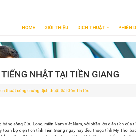
HOME
GIỚI THIỆU
DỊCH THUẬT
PHIÊN 
TIẾNG NHẬT TẠI TIỀN GIANG
ịch thuật công chứng
Dịch thuật Sài Gòn
Tin tức
ng bằng sông Cửu Long, miền Nam Việt Nam, với phần lớn diện tích của t
kỳ toàn bộ diện tích tỉnh Tiền Giang ngày nay đều thuộc tỉnh Mỹ Tho, b