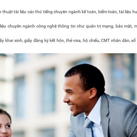
h thuật tài liệu các thứ tiếng chuyên ngành kế toán, kiểm toán, tài liệu 
liệu chuyên ngành công nghệ thông tin như quản trị mạng, bảo mật, m
iấy khai sinh, giấy đăng ký kết hôn, thẻ visa, hộ chiếu, CMT nhân dân, sổ