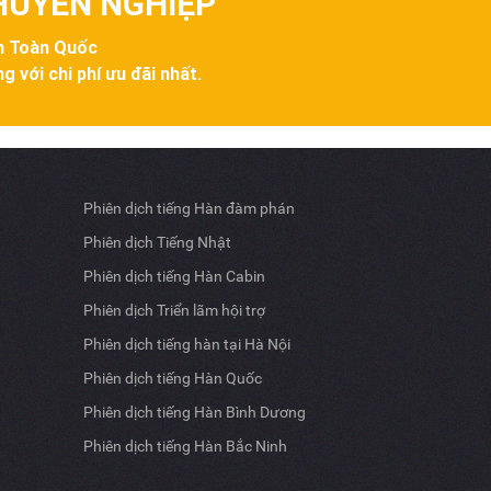
CHUYÊN NGHIỆP
ên Toàn Quốc
g với chi phí ưu đãi nhất.
Phiên dịch tiếng Hàn đàm phán
Phiên dịch Tiếng Nhật
Phiên dịch tiếng Hàn Cabin
Phiên dịch Triển lãm hội trợ
Phiên dịch tiếng hàn tại Hà Nội
Phiên dịch tiếng Hàn Quốc
Phiên dịch tiếng Hàn Bình Dương
Phiên dịch tiếng Hàn Bắc Ninh