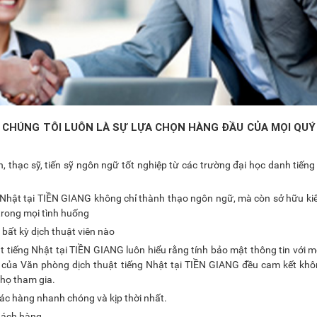
G CHÚNG TÔI LUÔN LÀ SỰ LỰA CHỌN HÀNG ĐẦU CỦA MỌI QU
, thạc sỹ, tiến sỹ ngôn ngữ tốt nghiệp từ các trường đại học danh tiếng
g Nhật tại TIỀN GIANG không chỉ thành thạo ngôn ngữ, mà còn sở hữu ki
trong mọi tình huống
 bất kỳ dịch thuật viên nào
 tiếng Nhật tại TIỀN GIANG luôn hiểu rằng tính bảo mật thông tin với 
iên của Văn phòng dịch thuật tiếng Nhật tại TIỀN GIANG đều cam kết khôn
 họ tham gia.
ác hàng nhanh chóng và kịp thời nhất.
khách hàng.