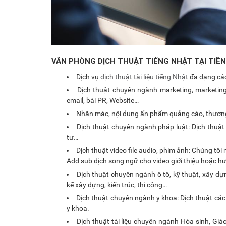
VĂN PHÒNG DỊCH THUẬT TIẾNG NHẬT TẠI TIỀN
Dịch vụ
dịch thuật tài liệu tiếng Nhật
đa dạng các
Dịch thuật chuyên ngành marketing, marketing 
email, bài PR, Website…
Nhãn mác, nội dung ấn phẩm quảng cáo, thương 
Dịch thuật chuyên ngành pháp luật: Dịch thuật 
tư…
Dịch thuật video file audio, phim ảnh: Chúng tôi 
Add sub dịch song ngữ cho video giới thiệu hoặc
Dịch thuật chuyên ngành ô tô, kỹ thuật, xây dự
kế xây dựng, kiến trúc, thi công…
Dịch thuật chuyên ngành y khoa: Dịch thuật các
y khoa.
Dịch thuật tài liệu chuyên ngành Hóa sinh, Giá