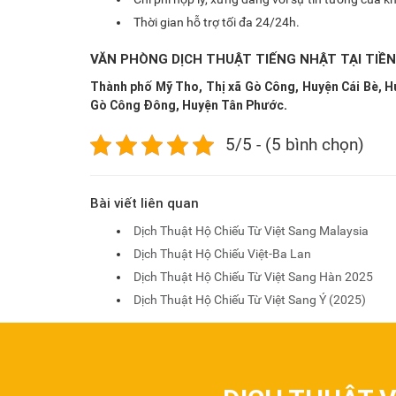
Thời gian hỗ trợ tối đa 24/24h.
VĂN PHÒNG DỊCH THUẬT TIẾNG NHẬT TẠI TIỀN
Thành phố Mỹ Tho, Thị xã Gò Công, Huyện Cái Bè, 
Gò Công Đông, Huyện Tân Phước.
5/5 - (5 bình chọn)
Bài viết liên quan
Dịch Thuật Hộ Chiếu Từ Việt Sang Malaysia
Dịch Thuật Hộ Chiếu Việt-Ba Lan
Dịch Thuật Hộ Chiếu Từ Việt Sang Hàn 2025
Dịch Thuật Hộ Chiếu Từ Việt Sang Ý (2025)