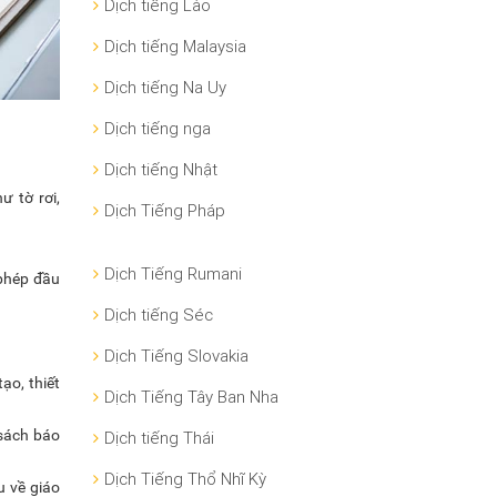
Dịch tiếng Lào
Dịch tiếng Malaysia
Dịch tiếng Na Uy
Dịch tiếng nga
Dịch tiếng Nhật
ư tờ rơi,
Dịch Tiếng Pháp
Dịch Tiếng Rumani
 phép đầu
Dịch tiếng Séc
Dịch Tiếng Slovakia
ạo, thiết
Dịch Tiếng Tây Ban Nha
 sách báo
Dịch tiếng Thái
Dịch Tiếng Thổ Nhĩ Kỳ
u về giáo