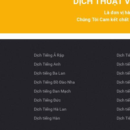
DỊCH THUẬT V
Là đơn vị h
Chúng Tôi Cam kết chất lư
Dịch Tiếng Ả Rập
Dịch T
Dịch Tiếng Anh
Dịch ti
Dịch tiếng Ba Lan
Dịch ti
Dịch Tiếng Bồ Đào Nha
Dịch ti
Dịch tiếng Đan Mạch
Dịch ti
Dịch Tiếng Đức
Dịch ti
Dịch Tiếng Hà Lan
Dịch ti
Dịch tiếng Hàn
Dịch T