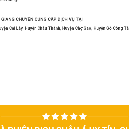
 GIANG CHUYÊN CUNG CẤP DỊCH VỤ TẠI
Huyện Cai Lậy, Huyện Châu Thành, Huyện Chợ Gạo, Huyện Gò Công Tâ