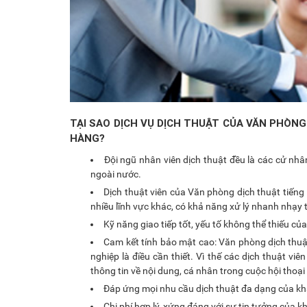
TẠI SAO DỊCH VỤ DỊCH THUẬT CỦA VĂN PHÒN
HÀNG?
Đội ngũ nhân viên dịch thuật đều là các cử nhân
ngoài nước.
Dịch thuật viên của Văn phòng dịch thuật tiến
nhiều lĩnh vực khác, có khả năng xử lý nhanh nhạy 
Kỹ năng giao tiếp tốt, yếu tố không thể thiếu của
Cam kết tính bảo mật cao: Văn phòng dịch thuật
nghiệp là điều cần thiết. Vì thế các dịch thuật v
thông tin về nội dung, cá nhân trong cuộc hội thoại
Đáp ứng mọi nhu cầu dịch thuật đa dạng của kh
Chi phí hợp lý, xứng đáng với sự tin tưởng của 