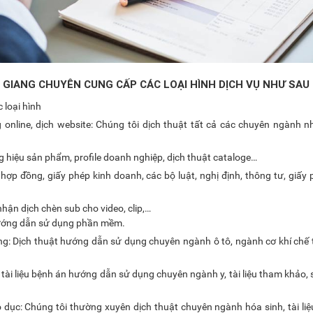
 GIANG CHUYÊN CUNG CẤP CÁC LOẠI HÌNH DỊCH VỤ NHƯ SAU
 loại hình
online, dịch website: Chúng tôi dịch thuật tất cả các chuyên ngành nh
hiệu sản phẩm, profile doanh nghiệp, dịch thuật cataloge…
hợp đồng, giấy phép kinh doanh, các bộ luật, nghị định, thông tư, giấy
nhận dịch chèn sub cho video, clip,…
 hướng dẫn sử dụng phần mềm.
ng: Dịch thuật hướng dẫn sử dụng chuyên ngành ô tô, ngành cơ khí chế t
 tài liệu bệnh án hướng dẫn sử dụng chuyên ngành y, tài liệu tham khảo,
o dục: Chúng tôi thường xuyên dịch thuật chuyên ngành hóa sinh, tài liệ