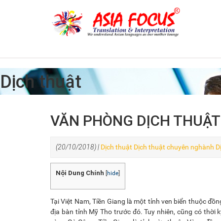
Dịch thuật
VĂN PHÒNG DỊCH THUẬT 
(20/10/2018) |
Dịch thuật
Dịch thuật chuyên nghành
D
Nội Dung Chính
[
hide
]
Tại Việt Nam, Tiền Giang là một tỉnh ven biển thuộc đồ
địa bàn tỉnh Mỹ Tho trước đó. Tuy nhiên, cũng có thời 