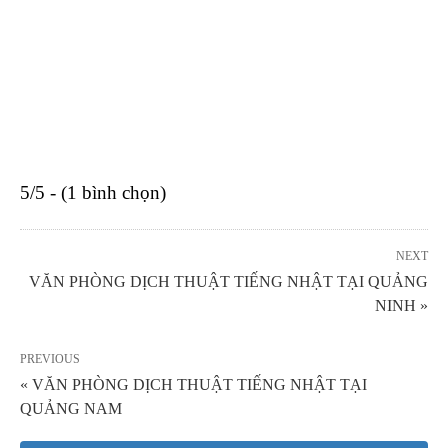
5/5 - (1 bình chọn)
NEXT
VĂN PHÒNG DỊCH THUẬT TIẾNG NHẬT TẠI QUẢNG
NINH »
PREVIOUS
« VĂN PHÒNG DỊCH THUẬT TIẾNG NHẬT TẠI
QUẢNG NAM