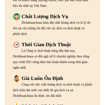
lớn và khách hàng thường xuyên, mức phí này luôn đảm
bảo tốt nhất tại Việt Nam.
Chất Lượng Dịch Vụ
Dichthuatchaua luôn đặt chất lượng dịch vụ là lý do
tồn tại của chúng tôi đối với các dịch vụ dịch thuật và
phiên dịch.
Thời Gian Dịch Thuật
Là Công ty dịch thuật hàng đầu hện nay,
Dichthuatchaua có đội ngũ xử lí chuyên nghiệp theo từng
quy trình ISO riêng đảm bảo hoàn thành trong thời gian
ngắn nhất.
Giá Luôn Ổn Định
Cùng với việc chất lượng dịch vụ dịch thuật và phiên
dịch luôn đạt mức cao nhất thì giá dịch vụ tại
Dichthuatchaua ổn định, ưu đãi nhất.