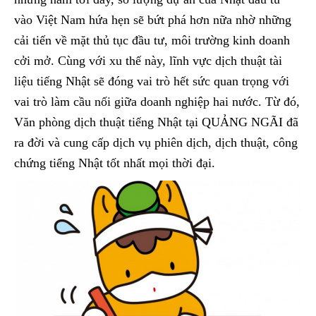
vào Việt Nam hứa hẹn sẽ bứt phá hơn nữa nhờ những
cải tiến về mặt thủ tục đầu tư, môi trường kinh doanh
cởi mở. Cùng với xu thế này, lĩnh vực dịch thuật tài
liệu tiếng Nhật sẽ đóng vai trò hết sức quan trọng với
vai trò làm cầu nối giữa doanh nghiệp hai nước. Từ đó,
Văn phòng dịch thuật tiếng Nhật tại QUẢNG NGÃI đã
ra đời và cung cấp dịch vụ phiên dịch, dịch thuật, công
chứng tiếng Nhật tốt nhất mọi thời đại.