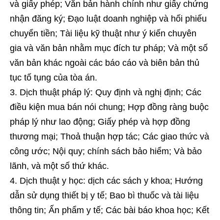
và giấy phép; Văn bản hành chính như giấy chứng
nhận đăng ký; Đạo luật doanh nghiệp và hối phiếu
chuyển tiền; Tài liệu kỹ thuật như ý kiến ​​chuyên
gia và văn bản nhằm mục đích tư pháp; Và một số
văn bản khác ngoài các báo cáo và biên bản thủ
tục tố tụng của tòa án.
Dịch thuật pháp lý: Quy định và nghị định; Các
điều kiện mua bán nói chung; Hợp đồng ràng buộc
pháp lý như lao động; Giấy phép và hợp đồng
thương mại; Thoả thuận hợp tác; Các giao thức và
công ước; Nội quy; chính sách bảo hiểm; Và bảo
lãnh, và một số thứ khác.
Dịch thuật y học: dịch các sách y khoa; Hướng
dẫn sử dụng thiết bị y tế; Bao bì thuốc và tài liệu
thông tin; Ấn phẩm y tế; Các bài báo khoa học; Kết