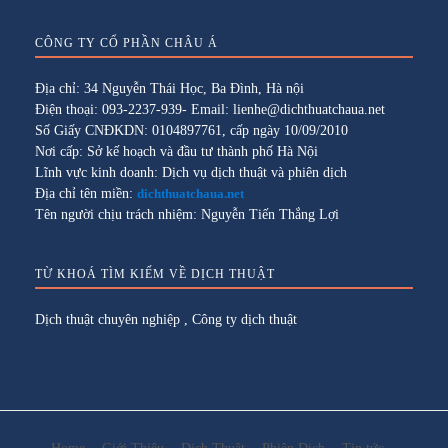
CÔNG TY CỔ PHẦN CHÂU Á
Địa chỉ: 34 Nguyễn Thái Học, Ba Đình, Hà nội
Điện thoại: 093-2237-939- Email: lienhe@dichthuatchaua.net
Số Giấy CNĐKDN: 0104897761, cấp ngày 10/09/2010
Nơi cấp: Sở kế hoạch và đầu tư thành phố Hà Nội
Lĩnh vực kinh doanh: Dịch vụ dịch thuật và phiên dịch
Địa chỉ tên miền:
dichthuatchaua.net
Tên người chịu trách nhiệm: Nguyễn Tiến Thắng Lợi
TỪ KHOÁ TÌM KIẾM VỀ DỊCH THUẬT
Dịch thuật chuyên nghiệp
,
Công ty dịch thuật