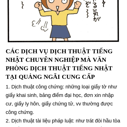
CÁC DỊCH VỤ DỊCH THUẬT TIẾNG
NHẬT CHUYÊN NGHIỆP MÀ VĂN
PHÒNG DỊCH THUẬT TIẾNG NHẬT
TẠI QUẢNG NGÃI CUNG CẤP
Dịch thuật công chứng: những loại giấy tờ như
giấy khai sinh, bảng điểm đại học, đơn xin nhập
cư, giấy ly hôn, giấy chứng tử, vv thường được
công chứng.
Dịch thuật tài liệu pháp luật: như trát đòi hầu tòa