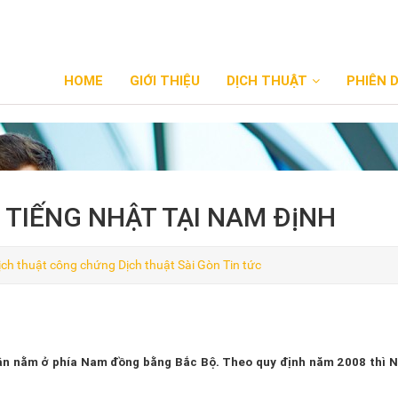
HOME
GIỚI THIỆU
DỊCH THUẬT
PHIÊN 
TIẾNG NHẬT TẠI NAM ĐịNH
ịch thuật công chứng
Dịch thuật Sài Gòn
Tin tức
 dân nằm ở phía Nam đồng bằng Bắc Bộ. Theo quy định năm 2008 thì 