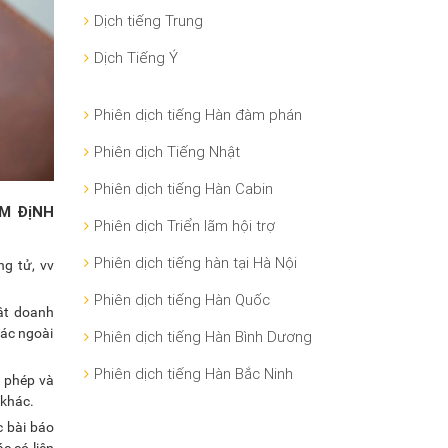
Dịch tiếng Trung
Dịch Tiếng Ý
Phiên dịch tiếng Hàn đàm phán
Phiên dịch Tiếng Nhật
Phiên dịch tiếng Hàn Cabin
M ĐịNH
Phiên dịch Triển lãm hội trợ
Phiên dịch tiếng hàn tại Hà Nội
ng tử, vv
Phiên dịch tiếng Hàn Quốc
uật doanh
hác ngoài
Phiên dịch tiếng Hàn Bình Dương
Phiên dịch tiếng Hàn Bắc Ninh
y phép và
 khác.
c bài báo
c có liên