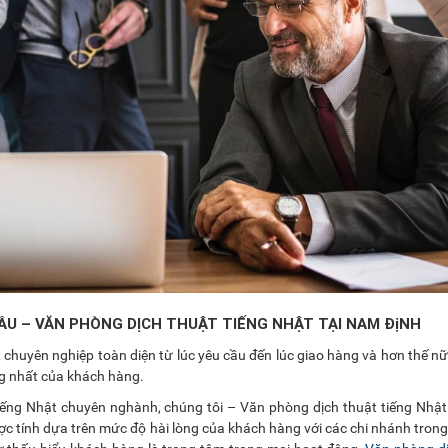
ẦU – VĂN PHÒNG DỊCH THUẬT TIẾNG NHẬT TẠI NAM ĐịNH
t
chuyên nghiệp toàn diện từ lúc yêu cầu đến lúc giao hàng và hơn thế n
ng nhất của khách hàng.
Tiếng Nhật chuyên nghành, chúng tôi – Văn phòng dịch thuật tiếng Nhậ
ợc tính dựa trên mức độ hài lòng của khách hàng với các chi nhánh tron