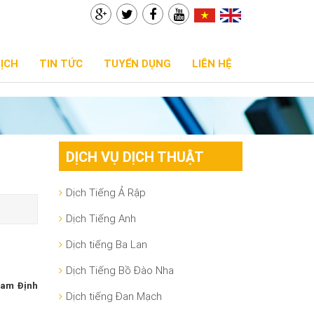
DỊCH
TIN TỨC
TUYỂN DỤNG
LIÊN HỆ
DỊCH VỤ DỊCH THUẬT
Dịch Tiếng Ả Rập
Dịch Tiếng Anh
Dịch tiếng Ba Lan
Dịch Tiếng Bồ Đào Nha
Nam Định
Dịch tiếng Đan Mạch