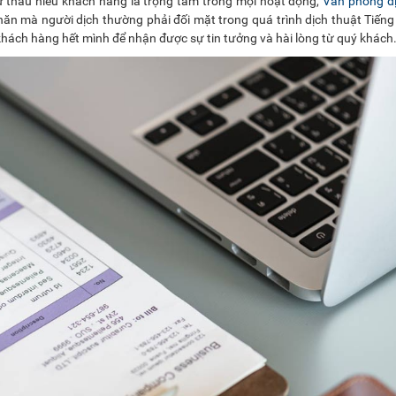
ự thấu hiểu khách hàng là trọng tâm trong mọi hoạt động,
Văn phòng dị
ăn mà người dịch thường phải đối mặt trong quá trình dịch thuật Tiếng
hách hàng hết mình để nhận được sự tin tưởng và hài lòng từ quý khách