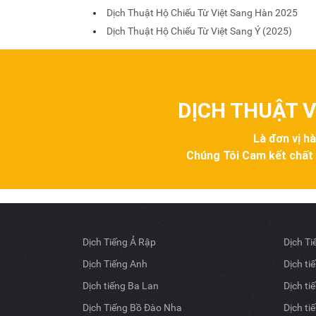
Dịch Thuật Hộ Chiếu Từ Việt Sang Hàn 2025
Dịch Thuật Hộ Chiếu Từ Việt Sang Ý (2025)
DỊCH THUẬT V
Là đơn vị h
Chúng Tôi Cam kết chất lư
Dịch Tiếng Ả Rập
Dịch T
Dịch Tiếng Anh
Dịch ti
Dịch tiếng Ba Lan
Dịch ti
Dịch Tiếng Bồ Đào Nha
Dịch ti