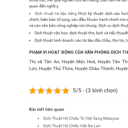
quan đến nghề y.
Dịch thuật tài liệu tiếng Nhật
kỹ thuật: dịch các hướ
chính, biên bản tố tụng, các điều khoản hành chính nói c
và các văn bản công nghiệp nói chung. Dịch vụ dịch thuậ
Dịch thuật văn học: dịch thuật thơ, kịch và tiểu thuyết
Dịch thuật kinh doanh: các tài liệu đấu thầu, thư tín, tà
PHẠM VI HOẠT ĐỘNG CỦA VĂN PHÒNG DỊCH T
Thị xã Tân An, Huyện Mộc Hoá, Huyện Tân Th
Lức, Huyện Thủ Thừa, Huyện Châu Thành, Huyện
5/5 - (3 bình chọn)
Bài viết liên quan
Dịch Thuật Hộ Chiếu Từ Việt Sang Malaysia
Dịch Thuật Hộ Chiếu Việt-Ba Lan