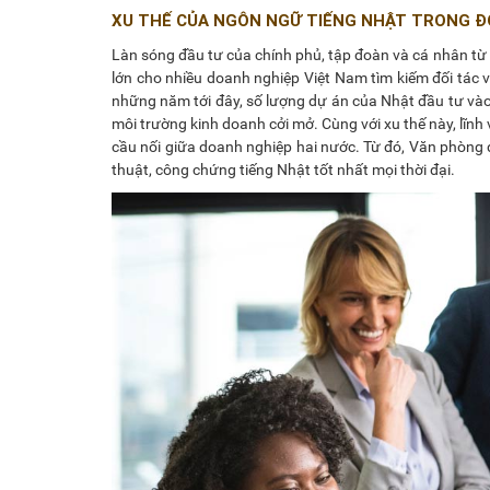
XU THẾ CỦA NGÔN NGỮ TIẾNG NHẬT TRONG ĐỜ
Làn sóng đầu tư của chính phủ, tập đoàn và cá nhân từ 
lớn cho nhiều doanh nghiệp Việt Nam tìm kiếm đối tác và
những năm tới đây, số lượng dự án của Nhật đầu tư vào
môi trường kinh doanh cởi mở. Cùng với xu thế này, lĩnh v
cầu nối giữa doanh nghiệp hai nước. Từ đó, Văn phòng d
thuật, công chứng tiếng Nhật tốt nhất mọi thời đại.