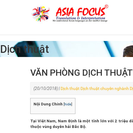
Dịch thuật
VĂN PHÒNG DỊCH THUẬT 
(20/10/2018) |
Dịch thuật
Dịch thuật chuyên nghành
D
Nội Dung Chính
[
hide
]
Tại Việt Nam,
Nam Định
là một tỉnh lớn với 2 triệu
thuộc vùng duyên hải Bắc Bộ.