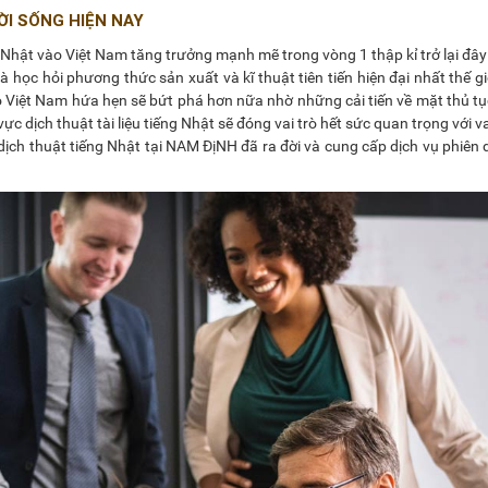
I SỐNG HIỆN NAY
Nhật vào Việt Nam tăng trưởng mạnh mẽ trong vòng 1 thập kỉ trở lại đây 
 học hỏi phương thức sản xuất và kĩ thuật tiên tiến hiện đại nhất thế gi
 Việt Nam hứa hẹn sẽ bứt phá hơn nữa nhờ những cải tiến về mặt thủ tụ
ực dịch thuật tài liệu tiếng Nhật sẽ đóng vai trò hết sức quan trọng với va
ịch thuật tiếng Nhật tại NAM ĐịNH đã ra đời và cung cấp dịch vụ phiên d