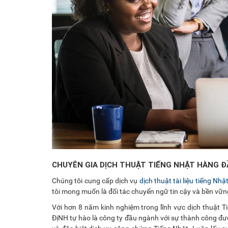
CHUYÊN GIA DỊCH THUẬT TIẾNG NHẬT HÀNG Đ
Chúng tôi cung cấp dịch vụ
dịch thuật tài liệu tiếng Nhậ
tôi mong muốn là đối tác chuyển ngữ tin cậy và bền vữ
Với hơn 8 năm kinh nghiệm trong lĩnh vực dịch thuật 
ĐịNH tự hào là công ty đầu ngành với sự thành công đư