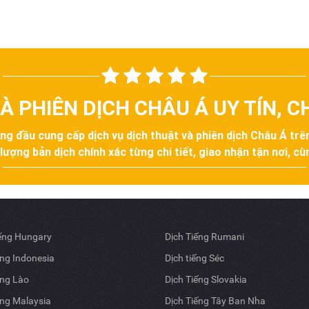
À PHIÊN DỊCH CHÂU Á UY TÍN, 
àng đầu cung cấp dịch vụ dịch thuật và phiên dịch Châu Á tr
ợng bản dịch chính xác từng chi tiết, giao nhận tận nơi, cùn
iếng Hungary
Dịch Tiếng Rumani
ếng Indonesia
Dịch tiếng Séc
ếng Lào
Dịch Tiếng Slovakia
ếng Malaysia
Dịch Tiếng Tây Ban Nha