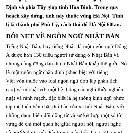
Định và phía Tây giáp tỉnh Hòa Bình. Trong quy
hoạch xây dựng, tỉnh này thuộc vùng Hà Nội. Tỉnh
lị là thành phố Phủ Lý, cách thủ đô Hà Nội 60km.
ĐÔI NÉT VỀ NGÔN NGỮ NHẬT BẢN
Tiếng Nhật Bản, hay tiếng Nhật là một ngôn ngữ Đông
Á được hơn 130 triệu người sử dụng ở Nhật Bản và
những cộng đồng dân di cư Nhật Bản khắp thế giới. Nó
là một ngôn ngữ chắp dính (khác biệt với tiếng
Việt vốn thuộc vào loại ngôn ngữ đơn lập phân tích
cao) và nổi bật với một hệ thống các nghi thức nghiêm
ngặt và rành mạch, đặc biệt là hệ thống kính ngữ phức
tạp thể hiện bản chất thứ bậc của xã hội Nhật Bản, với
những dạng biến đổi động từ và sự kết hợp một số từ
vựng để chỉ mối quan hệ giữa người nói, người nghe
và người được nói đến trong cuộc hội thoại. Kho ngữ