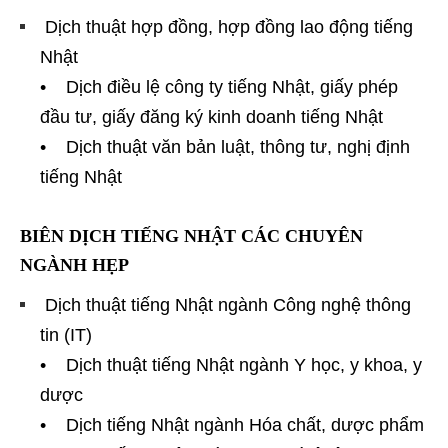
Dịch thuật hợp đồng, hợp đồng lao động tiếng
Nhật
• Dịch điều lệ công ty tiếng Nhật, giấy phép
đầu tư, giấy đăng ký kinh doanh tiếng Nhật
• Dịch thuật văn bản luật, thông tư, nghị định
tiếng Nhật
BIÊN DỊCH TIẾNG NHẬT CÁC CHUYÊN
NGÀNH HẸP
Dịch thuật tiếng Nhật ngành Công nghệ thông
tin (IT)
• Dịch thuật tiếng Nhật ngành Y học, y khoa, y
dược
• Dịch tiếng Nhật ngành Hóa chất, dược phẩm