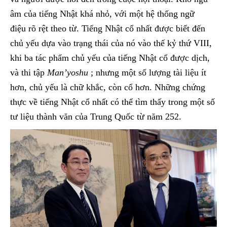
âm của tiếng Nhật khá nhỏ, với một hệ thống ngữ
điệu rõ rệt theo từ. Tiếng Nhật cổ nhất được biết đến
chủ yếu dựa vào trạng thái của nó vào thế kỷ thứ VIII,
khi ba tác phẩm chủ yếu của tiếng Nhật cổ được dịch,
và thi tập
Man’yoshu
; nhưng một số lượng tài liệu ít
hơn, chủ yếu là chữ khắc, còn cổ hơn. Những chứng
thực về tiếng Nhật cổ nhất có thể tìm thấy trong một số
tư liệu thành văn của Trung Quốc từ năm 252.