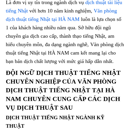
Là đơn vị uy tín trong ngành dịch vụ
dịch thuật tài liệu
tiếng Nhật
với hơn 10 năm kinh nghiệm,
Văn phòng
dịch thuật tiếng Nhật tại HÀ NAM
luôn là lựa chọn số
1 của khách hàng nhiều năm qua. Sở hữu đội ngũ
chuyên gia dịch cao cấp, thành thạo tiếng Nhật, am
hiểu chuyên môn, đa dạng ngành nghề, Văn phòng dịch
thuật tiếng Nhật tại HÀ NAM cam kết mang lại cho
bạn bản dịch chất lượng với mức giá hấp dẫn nhất.
ĐỘI NGỮ DỊCH THUẬT TIẾNG NHẬT
CHUYÊN NGHIỆP CỦA
VĂN PHÒNG
DỊCH THUẬT TIẾNG NHẬT TẠI HÀ
NAM CHUYÊN CUNG CẤP CÁC DỊCH
VỤ DỊCH THUẬT SAU
DỊCH THUẬT TIẾNG NHẬT NGÀNH KỸ
THUẬT