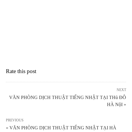
Rate this post
NEXT
VĂN PHÒNG DỊCH THUẬT TIẾNG NHẬT TẠI THủ ĐÔ
HÀ NộI »
PREVIOUS
« VĂN PHÒNG DỊCH THUẬT TIẾNG NHẬT TẠI HÀ