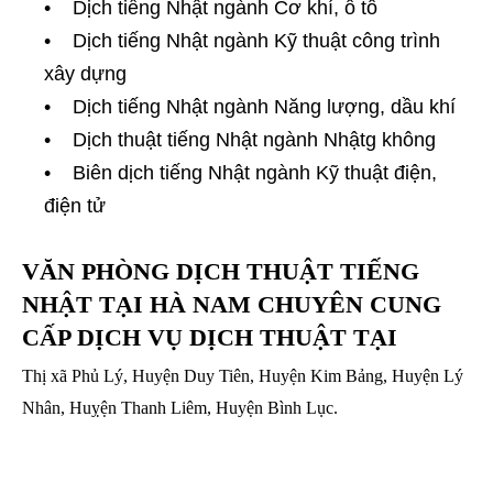
• Dịch tiếng Nhật ngành Cơ khí, ô tô
• Dịch tiếng Nhật ngành Kỹ thuật công trình
xây dựng
• Dịch tiếng Nhật ngành Năng lượng, dầu khí
• Dịch thuật tiếng Nhật ngành Nhậtg không
• Biên dịch tiếng Nhật ngành Kỹ thuật điện,
điện tử
VĂN PHÒNG DỊCH THUẬT TIẾNG
NHẬT TẠI HÀ NAM CHUYÊN CUNG
CẤP DỊCH VỤ DỊCH THUẬT TẠI
Thị xã Phủ Lý, Huyện Duy Tiên, Huyện Kim Bảng, Huyện Lý
Nhân, Huỵện Thanh Liêm, Huyện Bình Lục.