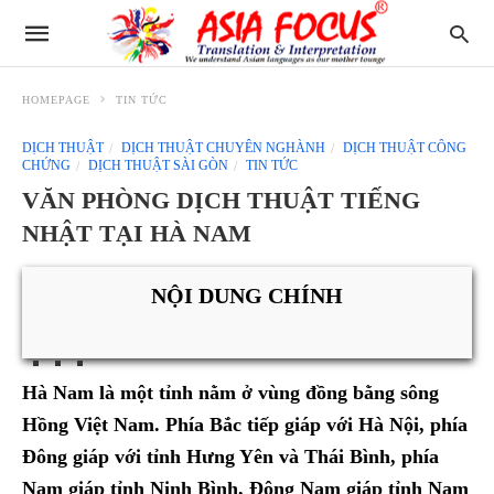
HOMEPAGE
TIN TỨC
DỊCH THUẬT
DỊCH THUẬT CHUYÊN NGHÀNH
DỊCH THUẬT CÔNG
CHỨNG
DỊCH THUẬT SÀI GÒN
TIN TỨC
VĂN PHÒNG DỊCH THUẬT TIẾNG
NHẬT TẠI HÀ NAM
NỘI DUNG CHÍNH
Hà Nam là một tỉnh nằm ở vùng đồng bằng sông
Hồng Việt Nam. Phía Bắc tiếp giáp với Hà Nội, phía
Đông giáp với tỉnh Hưng Yên và Thái Bình, phía
Nam giáp tỉnh Ninh Bình, Đông Nam giáp tỉnh Nam