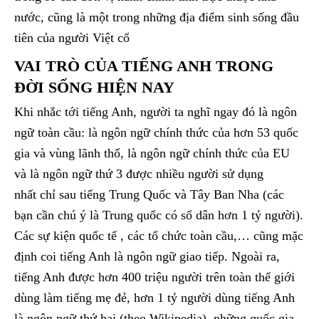
nước, cũng là một trong những địa điểm sinh sống đầu
tiên của người Việt cổ
VAI TRÒ CỦA TIẾNG ANH TRONG
ĐỜI SỐNG HIỆN NAY
Khi nhắc tới tiếng Anh, người ta nghĩ ngay đó là ngôn
ngữ toàn cầu: là ngôn ngữ chính thức của hơn 53 quốc
gia và vùng lãnh thổ, là ngôn ngữ chính thức của EU
và là ngôn ngữ thứ 3 được nhiều người sử dụng
nhất chỉ sau tiếng Trung Quốc và Tây Ban Nha (các
bạn cần chú ý là Trung quốc có số dân hơn 1 tỷ người).
Các sự kiện quốc tế , các tổ chức toàn cầu,… cũng mặc
định coi tiếng Anh là ngôn ngữ giao tiếp. Ngoài ra,
tiếng Anh được hơn 400 triệu người trên toàn thế giới
dùng làm tiếng mẹ đẻ, hơn 1 tỷ người dùng tiếng Anh
là ngôn ngữ thứ hai (theo Wikipedia), những quốc gia