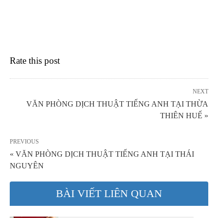
Rate this post
NEXT
VĂN PHÒNG DỊCH THUẬT TIẾNG ANH TẠI THỪA
THIÊN HUẾ »
PREVIOUS
« VĂN PHÒNG DỊCH THUẬT TIẾNG ANH TẠI THÁI
NGUYÊN
BÀI VIẾT LIÊN QUAN