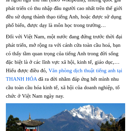
phát triển có thu nhập đầu người cao nhất trên thế giới
đều sử dụng thành thạo tiếng Anh, hoặc được sử dụng
phổ biến, được dạy là môn học trong trường…
Đối với Việt Nam, một nước đang đứng trước thời đại
phát triển, mở rộng ra với cánh cửa toàn cầu hoá, bạn
có thấy tầm quan trọng của tiếng Anh trong đời sống
đặc biệt là ở các lĩnh vực xã hội, kinh tế, giáo dục,…
Hiểu được điều đó,
Văn phòng dịch thuật tiếng anh tại
THANH HÓA
đã ra đời nhằm đáp ứng hết mình nhu
cầu toàn cầu hóa kinh tế, xã hội của doanh nghiệp, tổ
chức ở Việt Nam ngày nay.