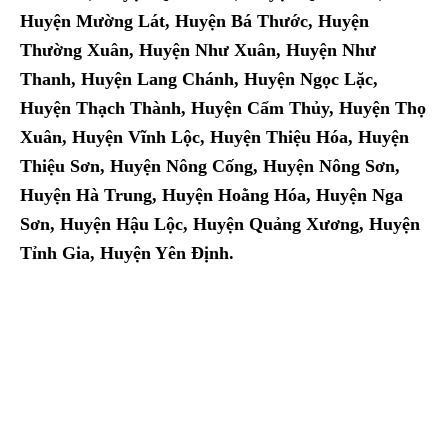
Huyện Mường Lát, Huyện Bá Thước, Huyện
Thường Xuân, Huyện Như Xuân, Huyện Như
Thanh, Huyện Lang Chánh, Huyện Ngọc Lặc,
Huyện Thạch Thành, Huyện Cẩm Thủy, Huyện Thọ
Xuân, Huyện Vĩnh Lộc, Huyện Thiệu Hóa, Huyện
Thiệu Sơn, Huyện Nông Cống, Huyện Nông Sơn,
Huyện Hà Trung, Huyện Hoằng Hóa, Huyện Nga
Sơn, Huyện Hậu Lộc, Huyện Quảng Xương, Huyện
Tỉnh Gia, Huyện Yên Định.