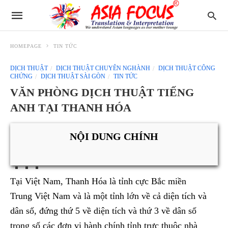
HOMEPAGE
TIN TỨC
DỊCH THUẬT
DỊCH THUẬT CHUYÊN NGHÀNH
DỊCH THUẬT CÔNG
CHỨNG
DỊCH THUẬT SÀI GÒN
TIN TỨC
VĂN PHÒNG DỊCH THUẬT TIẾNG
ANH TẠI THANH HÓA
NỘI DUNG CHÍNH
Tại Việt Nam, Thanh Hóa là tỉnh cực Bắc miền
Trung Việt Nam và là một tỉnh lớn về cả diện tích và
dân số, đứng thứ 5 về diện tích và thứ 3 về dân số
trong số các đơn vị hành chính tỉnh trực thuộc nhà