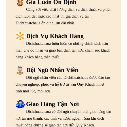
Giá Luôn Ổn Định
Cùng với việc chất lượng dịch vụ dịch thuật và phiên
dịch luôn đạt mức cao nhất thì giá dịch vụ tại
Dichthuatchaua ổn định, ưu đãi nhất.
Dịch Vụ Khách Hàng
Dichthuatchaua luôn luôn có những chính sách hậu
mãi, chế độ nhận và giao bản dịch tận nơi, chăm sóc khách
hàng khách hàng thân thiết.
Đội Ngũ Nhân Viên
Đội ngũ nhân viên của Dichthuatchaua được đào tạo
chuyên nghiệp, phục vụ hỗ trợ tư vấn Quý Khách nhiệt
tình mọi lúc, mọi nơi.
Giao Hàng Tận Nơi
Dichthuatchaua có đội ngũ chuyên biệt giao hàng tận
nơi tại nội thành, các tỉnh và nước ngoài . Sau khi dịch
thuật công chứng sẽ giao tận nơi đến Quý Khách.