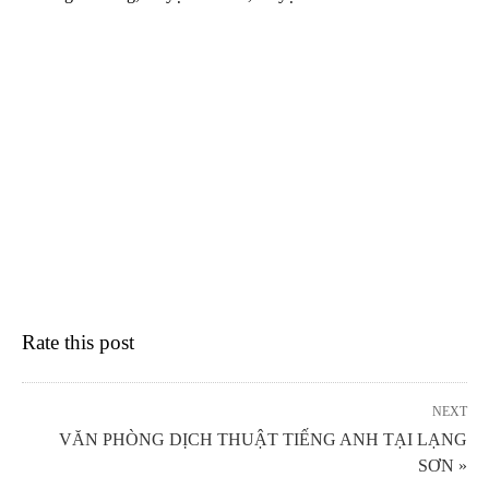
Rate this post
NEXT
VĂN PHÒNG DỊCH THUẬT TIẾNG ANH TẠI LẠNG
SƠN »