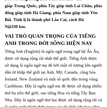
giáp Trung Quốc, phía Tây giáp tỉnh Lai Châu, phía
đông giáp tỉnh Hà Giang, phía Nam giáp tỉnh Yên
Bái. Tỉnh lị là thành phố Lào Cai, cách Hà
Nội330 km.
VAI TRÒ QUAN TRỌNG CỦA TIẾNG
ANH TRONG ĐỜI SỐNG HIỆN NAY
Tiếng Anh (English) là ngôn ngữ trong ngữ hệ Ấn Âu,
được sử dụng rộng rãi nhất thế giới. Tiếng Anh được
sử dụng là ngôn ngữ mẹ đẻ bởi một số lượng lớn người
dân từ khắp thế giới tại Anh, Mỹ, Canada, cộng hòa
Ireland, New Zealand và một số quốc đảo trong vùng
Caribbean. Đây là ngôn ngữ mẹ đẻ được sử dụng nhiều
thứ ba trên thế giới, sau tiếng Hoa và tiếng Tây Ban
Nha. Đây là ngôn ngữ thư hai được sử dụng rộng rãi và
là ngôn ngữ chính thức trong các tổ chức lớn bao gồm