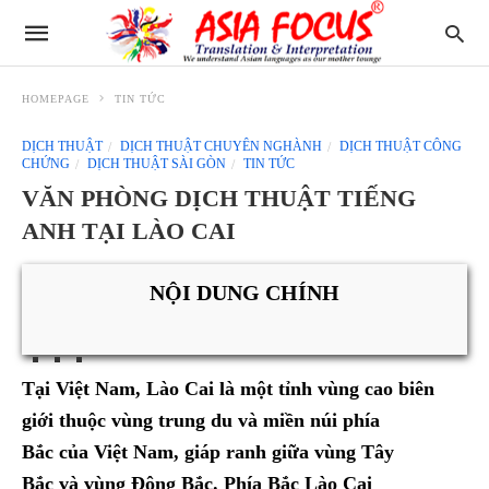
HOMEPAGE
TIN TỨC
DỊCH THUẬT
DỊCH THUẬT CHUYÊN NGHÀNH
DỊCH THUẬT CÔNG
CHỨNG
DỊCH THUẬT SÀI GÒN
TIN TỨC
VĂN PHÒNG DỊCH THUẬT TIẾNG
ANH TẠI LÀO CAI
NỘI DUNG CHÍNH
Tại Việt Nam, Lào Cai là một tỉnh vùng cao biên
giới thuộc vùng trung du và miền núi phía
Bắc của Việt Nam, giáp ranh giữa vùng Tây
Bắc và vùng Đông Bắc. Phía Bắc Lào Cai