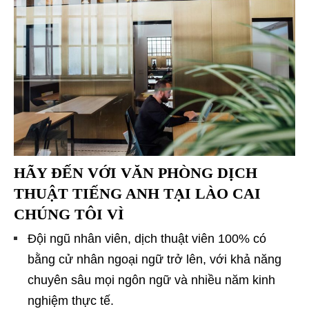
HÃY ĐẾN VỚI
VĂN PHÒNG DỊCH
THUẬT TIẾNG ANH TẠI LÀO CAI
CHÚNG TÔI VÌ
Đội ngũ nhân viên, dịch thuật viên 100% có
bằng cử nhân ngoại ngữ trở lên, với khả năng
chuyên sâu mọi ngôn ngữ và nhiều năm kinh
nghiệm thực tế.