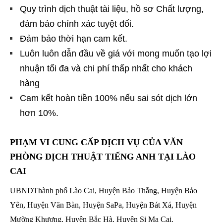
Quy trình dịch thuật tài liệu, hồ sơ Chất lượng,
đảm bảo chính xác tuyệt đối.
Đảm bảo thời hạn cam kết.
Luôn luôn dẫn đầu về giá với mong muốn tạo lợi
nhuận tối đa và chi phí thấp nhất cho khách
hàng
Cam kết hoàn tiền 100% nếu sai sót dịch lớn
hơn 10%.
PHẠM VI CUNG CẤP DỊCH VỤ CỦA
VĂN
PHÒNG DỊCH THUẬT TIẾNG ANH TẠI LÀO
CAI
UBNDThành phố Lào Cai, Huyện Bảo Thắng, Huyện Bảo
Yên, Huyện Văn Bàn, Huyện SaPa, Huyện Bát Xá, Huyện
Mường Khương, Huyện Bắc Hà, Huyện Si Ma Cai.