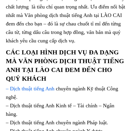
chất lượng là tiêu chí quan trọng nhất. Ưu điểm nổi bật
nhất mà Văn phòng dịch thuật tiếng Anh tại LÀO CAI
đem đến cho bạn – đó là sự chau chuốt tỉ mỉ đến từng
câu từ, từng dấu câu trong hợp đồng, văn bản mà quý
khách yêu cầu cung cấp dịch vụ.
CÁC LOẠI HÌNH DỊCH VỤ ĐA DẠNG
MÀ VĂN PHÒNG DỊCH THUẬT TIẾNG
ANH TẠI LÀO CAI ĐEM ĐẾN CHO
QUÝ KHÁCH
– Dịch thuật tiếng Anh
chuyên ngành Kỹ thuật Công
nghệ.
– Dịch thuật tiếng Anh Kinh tế – Tài chính – Ngân
hàng.
– Dịch thuật tiếng Anh chuyên ngành Pháp luật.