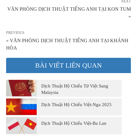
NEXT
VĂN PHÒNG DỊCH THUẬT TIẾNG ANH TẠI KON TUM
»
PREVIOUS
« VĂN PHÒNG DỊCH THUẬT TIẾNG ANH TẠI KHÁNH
HÒA
BÀI VIẾT LIÊN QUAN
Dịch Thuật Hộ Chiếu Từ Việt Sang
Malaysia
Dịch Thuật Hộ Chiếu Việt-Nga 2025
Dịch Thuật Hộ Chiếu Việt-Ba Lan