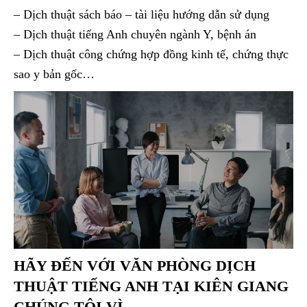
– Dịch thuật sách báo – tài liệu hướng dẫn sử dụng
– Dịch thuật tiếng Anh chuyên ngành Y, bệnh án
– Dịch thuật công chứng hợp đồng kinh tế, chứng thực
sao y bản gốc…
HÃY ĐẾN VỚI
VĂN PHÒNG DỊCH
THUẬT TIẾNG ANH TẠI KIÊN GIANG
CHÚNG TÔI VÌ