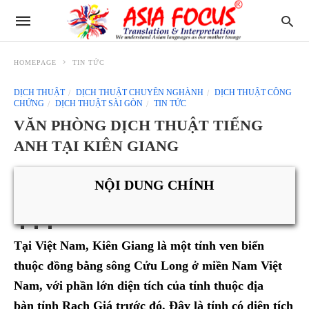
HOMEPAGE
TIN TỨC
DỊCH THUẬT
DỊCH THUẬT CHUYÊN NGHÀNH
DỊCH THUẬT CÔNG
CHỨNG
DỊCH THUẬT SÀI GÒN
TIN TỨC
VĂN PHÒNG DỊCH THUẬT TIẾNG
ANH TẠI KIÊN GIANG
NỘI DUNG CHÍNH
Tại Việt Nam, Kiên Giang là một tỉnh ven biển
thuộc đồng bằng sông Cửu Long ở miền Nam Việt
Nam, với phần lớn diện tích của tỉnh thuộc địa
bàn tỉnh Rạch Giá trước đó. Đây là tỉnh có diện tích