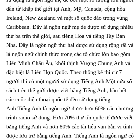
dân từ khắp thế giới tại Anh, Mỹ, Canada, cộng hòa
Ireland, New Zealand và một số quốc đảo trong vùng
Caribbean. Đây là ngôn ngữ mẹ đẻ được sử dụng nhiều
thứ ba trên thế giới, sau tiếng Hoa và tiếng Tây Ban
Nha. Đây là ngôn ngữ thư hai được sử dụng rộng rãi và
là ngôn ngữ chính thức trong các tổ chức lớn bao gồm
Liên Minh Châu Âu, khối thịnh Vượng Chung Anh và
đặc biệt là Liên Hợp Quốc. Theo thống kê thì cứ 7
người thì có một người sử dụng Tiếng Anh.Một nửa số
sách trên thế giới được viết bằng Tiếng Anh; hầu hết
các cuộc điện thoại quốc tế đều sử dụng tiếng
Anh.Tiếng Anh là ngôn ngữ được hơn 60% các chương
trình radio sử dụng. Hơn 70% thư tín quốc tế được viết
bằng tiếng Anh và hơn 80% các tài liệu văn bản vi tính
được lưu trữ bằng tiếng Anh. Tiếng Anh là ngôn ngữ có