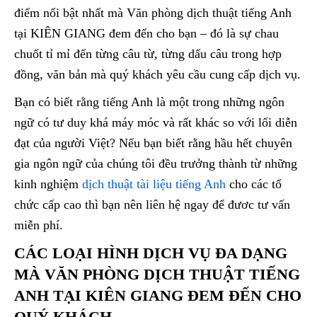
điểm nổi bật nhất mà Văn phòng dịch thuật tiếng Anh
tại KIÊN GIANG đem đến cho bạn – đó là sự chau
chuốt tỉ mỉ đến từng câu từ, từng dấu câu trong hợp
đồng, văn bản mà quý khách yêu cầu cung cấp dịch vụ.
Bạn có biết rằng tiếng Anh là một trong những ngôn
ngữ có tư duy khá máy móc và rất khác so với lối diễn
đạt của người Việt? Nếu bạn biết rằng hầu hết chuyên
gia ngôn ngữ của chúng tôi đều trưởng thành từ những
kinh nghiệm
dịch thuật tài liệu tiếng Anh
cho các tổ
chức cấp cao thì bạn nên liên hệ ngay để đươc tư vấn
miễn phí.
CÁC LOẠI HÌNH DỊCH VỤ ĐA DẠNG
MÀ VĂN PHÒNG DỊCH THUẬT TIẾNG
ANH TẠI KIÊN GIANG ĐEM ĐẾN CHO
QUÝ KHÁCH