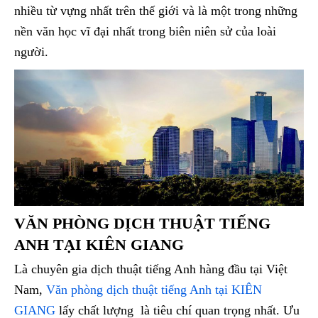
nhiều từ vựng nhất trên thế giới và là một trong những
nền văn học vĩ đại nhất trong biên niên sử của loài
người.
VĂN PHÒNG DỊCH THUẬT TIẾNG
ANH TẠI KIÊN GIANG
Là chuyên gia dịch thuật tiếng Anh hàng đầu tại Việt
Nam,
Văn phòng dịch thuật tiếng Anh tại KIÊN
GIANG
lấy chất lượng là tiêu chí quan trọng nhất. Ưu