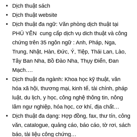
Dịch thuật sách
Dịch thuật website
Dịch thuật đa ngữ: Văn phòng dịch thuật tại
PHÚ YÊN cung cấp dịch vụ dich thuật và công
chứng trên 35 ngôn ngữ : Anh, Pháp, Nga,
Trung, Nhật, Hàn, Đức, Ý, Tiệp, Thái Lan, Lào,
Tây Ban Nha, Bồ Đào Nha, Thụy Điển, Đan
Mạch….
Dịch thuật đa ngành: Khoa học kỹ thuật, văn
hóa xã hội, thương mại, kinh tế, tài chính, pháp
luật, du lịch, y học, công nghệ thông tin, nông
lâm ngư nghiệp, hóa học, cơ khí, địa chất…
Dịch thuật đa dạng: Hợp đồng, fax, thư tín, công
văn, catalogue, quảng cáo, báo cáo, tờ rơi, sách
báo, tài liệu công chứng…