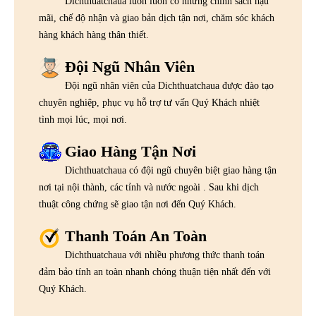
Dichthuatchaua luôn luôn có những chính sách hậu
mãi, chế độ nhận và giao bản dịch tận nơi, chăm sóc khách
hàng khách hàng thân thiết.
Đội Ngũ Nhân Viên
Đội ngũ nhân viên của Dichthuatchaua được đào tạo
chuyên nghiệp, phục vụ hỗ trợ tư vấn Quý Khách nhiệt
tình mọi lúc, mọi nơi.
Giao Hàng Tận Nơi
Dichthuatchaua có đội ngũ chuyên biệt giao hàng tận
nơi tại nội thành, các tỉnh và nước ngoài . Sau khi dịch
thuật công chứng sẽ giao tận nơi đến Quý Khách.
Thanh Toán An Toàn
Dichthuatchaua với nhiều phương thức thanh toán
đảm bảo tính an toàn nhanh chóng thuận tiện nhất đến với
Quý Khách.