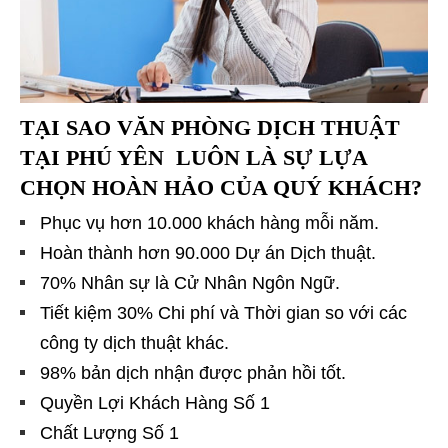
TẠI SAO VĂN PHÒNG DỊCH THUẬT
TẠI PHÚ YÊN LUÔN LÀ SỰ LỰA
CHỌN HOÀN HẢO CỦA QUÝ KHÁCH?
Phục vụ hơn 10.000 khách hàng mỗi năm.
Hoàn thành hơn 90.000 Dự án Dịch thuật.
70% Nhân sự là Cử Nhân Ngôn Ngữ.
Tiết kiệm 30% Chi phí và Thời gian so với các
công ty dịch thuật khác.
98% bản dịch nhận được phản hồi tốt.
Quyền Lợi Khách Hàng Số 1
Chất Lượng Số 1