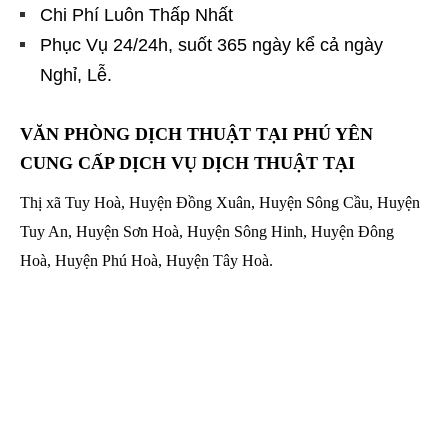
Chi Phí Luôn Thấp Nhất
Phục Vụ 24/24h, suốt 365 ngày kể cả ngày
Nghỉ, Lễ.
VĂN PHÒNG DỊCH THUẬT TẠI PHÚ YÊN
CUNG CẤP DỊCH VỤ DỊCH THUẬT TẠI
Thị xã Tuy Hoà, Huyện Đồng Xuân, Huyện Sông Cầu, Huyện
Tuy An, Huyện Sơn Hoà, Huyện Sông Hinh, Huyện Đông
Hoà, Huyện Phú Hoà, Huyện Tây Hoà.