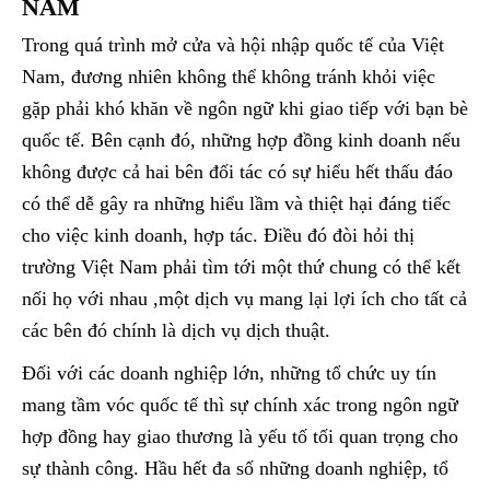
NAM
Trong quá trình mở cửa và hội nhập quốc tế của Việt
Nam, đương nhiên không thể không tránh khỏi việc
gặp phải khó khăn về ngôn ngữ khi giao tiếp với bạn bè
quốc tế. Bên cạnh đó, những hợp đồng kinh doanh nếu
không được cả hai bên đối tác có sự hiểu hết thấu đáo
có thể dễ gây ra những hiểu lầm và thiệt hại đáng tiếc
cho việc kinh doanh, hợp tác. Điều đó đòi hỏi thị
trường Việt Nam phải tìm tới một thứ chung có thể kết
nối họ với nhau ,một dịch vụ mang lại lợi ích cho tất cả
các bên đó chính là dịch vụ dịch thuật.
Đối với các doanh nghiệp lớn, những tổ chức uy tín
mang tầm vóc quốc tế thì sự chính xác trong ngôn ngữ
hợp đồng hay giao thương là yếu tố tối quan trọng cho
sự thành công. Hầu hết đa số những doanh nghiệp, tổ