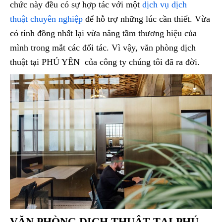
chức này đều có sự hợp tác với một
dịch vụ dịch
thuật chuyên nghiệp
để hỗ trợ những lúc cần thiết. Vừa
có tính đồng nhất lại vừa nâng tầm thương hiệu của
mình trong mắt các đối tác. Vì vậy, văn phòng dịch
thuật tại PHÚ YÊN của công ty chúng tôi đã ra đời.
VĂN PHÒNG DỊCH THUẬT TẠI PHÚ