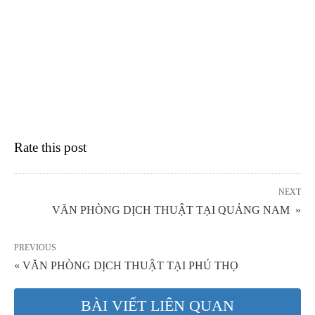
Rate this post
NEXT
VĂN PHÒNG DỊCH THUẬT TẠI QUẢNG NAM »
PREVIOUS
« VĂN PHÒNG DỊCH THUẬT TẠI PHÚ THỌ
BÀI VIẾT LIÊN QUAN