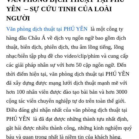
YÊN – SỰ CỨU TINH CỦA LOÀI
NGƯỜI
Văn phòng dịch thuật tại PHÚ YÊN
là một công ty
hàng đầu Châu Á về dịch vụ ngôn ngữ bao gồm dịch
thuật, biên dịch, phiên dịch, thu âm lồng tiếng, lồng
nhạc/biên tập phụ đề cho video/clip/phim và cung cấp
các giải pháp nhân sự với hơn 50 cặp ngôn ngữ. Đến
thời điểm hiện tại, văn phòng dịch thuật tại PHÚ YÊN
đã xây dựng được mạng lưới dịch thuật mạnh mẽ với
hơn 100 nhân viên được đào tạo bài bản và hơn 3000
cộng tác viên chuyên nghiệp tự do trên toàn thế giới.
Điều đáng ghi nhận nhất của văn phòng dịch thuật tại
PHÚ YÊN là đã đạt được những thành tựu nhất định,
gặt hái được nhiều thành công, những kinh nghiệm quý
báu và quan trọng nhất là niềm tin của khách hàng.