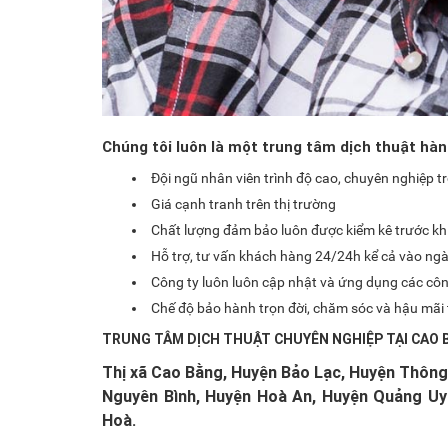
Chúng tôi luôn là một trung tâm dịch thuật hàn
Đội ngũ nhân viên trình độ cao, chuyên nghiệp tro
Giá cạnh tranh trên thị trường
Chất lượng đảm bảo luôn được kiểm kê trước khi
Hỗ trợ, tư vấn khách hàng 24/24h kể cả vào ngày 
Công ty luôn luôn cập nhật và ứng dụng các côn
Chế độ bảo hành trọn đời, chăm sóc và hậu mãi t
TRUNG TÂM DỊCH THUẬT CHUYÊN NGHIỆP TẠI CAO 
Thị xã Cao Bằng, Huyện Bảo Lạc, Huyện Thông
Nguyên Bình, Huyện Hoà An, Huyện Quảng Uy
Hoà.