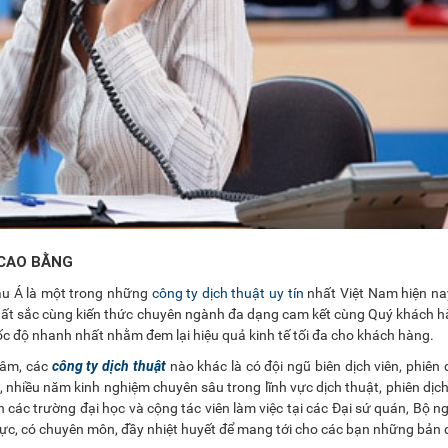
 CAO BẰNG
âu Á là một trong những
công ty dịch thuật uy tín
nhất Việt Nam hiện na
xuất sắc cùng kiến thức chuyên ngành đa dạng cam kết cùng Quý khách 
c độ nhanh nhất nhằm đem lại hiệu quả kinh tế tối đa cho khách hàng.
công ty dịch thuật
 tâm, các
nào khác là có đội ngũ biên dịch viên, phiên d
 nhiều năm kinh nghiệm chuyên sâu trong lĩnh vực dịch thuật, phiên dịch
ên các trường đại học và cộng tác viên làm việc tại các Đại sứ quán, Bộ ng
lực, có chuyên môn, đầy nhiệt huyết để mang tới cho các bạn những bản 