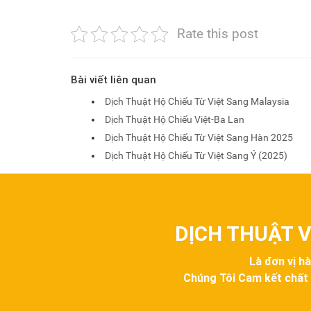
Rate this post
Bài viết liên quan
Dịch Thuật Hộ Chiếu Từ Việt Sang Malaysia
Dịch Thuật Hộ Chiếu Việt-Ba Lan
Dịch Thuật Hộ Chiếu Từ Việt Sang Hàn 2025
Dịch Thuật Hộ Chiếu Từ Việt Sang Ý (2025)
DỊCH THUẬT V
Là đơn vị h
Chúng Tôi Cam kết chất lư