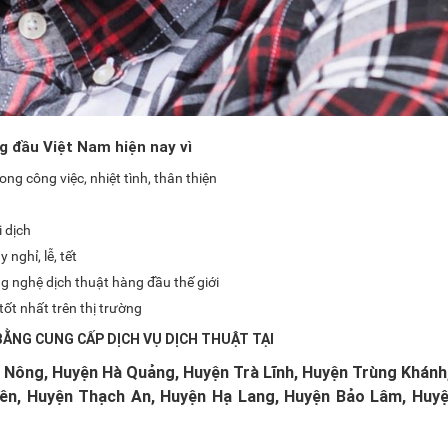
g đầu Việt Nam hiện nay vì
ng công việc, nhiệt tình, thân thiện
 dịch
nghỉ, lễ, tết
g nghệ dịch thuật hàng đầu thế giới
ốt nhất trên thị trường
BẰNG CUNG CẤP DỊCH VỤ DỊCH THUẬT TẠI
 Nông, Huyện Hà Quảng, Huyện Trà Lĩnh, Huyện Trùng Khánh
ên, Huyện Thạch An, Huyện Hạ Lang, Huyện Bảo Lâm, Huy