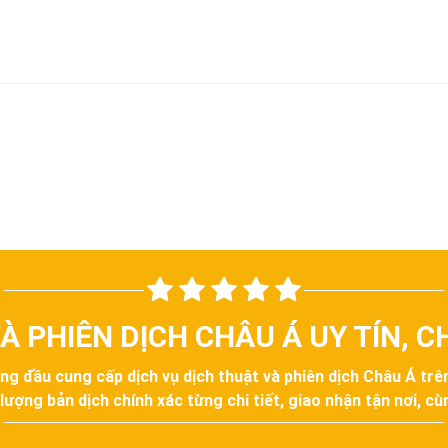
À PHIÊN DỊCH CHÂU Á UY TÍN, 
àng đầu cung cấp dịch vụ dịch thuật và phiên dịch Châu Á tr
ợng bản dịch chính xác từng chi tiết, giao nhận tận nơi, cùn