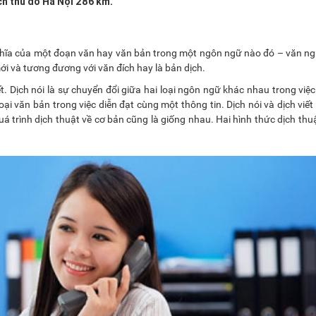
ách thủ đô Hà Nội 286 km.
nghĩa của một đoạn văn hay văn bản trong một ngôn ngữ nào đó – văn n
 và tương đương với văn đích hay là bản dịch.
ết. Dịch nói là sự chuyển đổi giữa hai loại ngôn ngữ khác nhau trong việc
loại văn bản trong việc diễn đạt cùng một thông tin. Dịch nói và dịch viết
quá trình dịch thuật về cơ bản cũng là giống nhau. Hai hình thức dịch thu