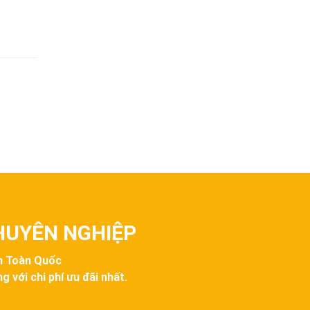
CHUYÊN NGHIỆP
ên Toàn Quốc
g với chi phí ưu đãi nhất.