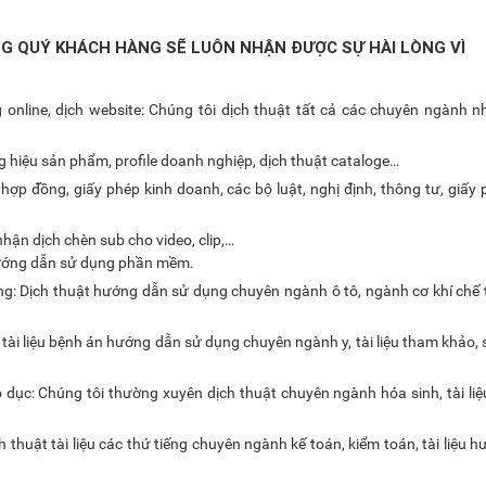
NG QUÝ KHÁCH HÀNG SẼ LUÔN NHẬN ĐƯỢC SỰ HÀI LÒNG VÌ
online, dịch website: Chúng tôi dịch thuật tất cả các chuyên ngành nh
hiệu sản phẩm, profile doanh nghiệp, dịch thuật cataloge…
hợp đồng, giấy phép kinh doanh, các bộ luật, nghị định, thông tư, giấy
nhận dịch chèn sub cho video, clip,…
 hướng dẫn sử dụng phần mềm.
ng: Dịch thuật hướng dẫn sử dụng chuyên ngành ô tô, ngành cơ khí chế t
 tài liệu bệnh án hướng dẫn sử dụng chuyên ngành y, tài liệu tham khảo,
o dục: Chúng tôi thường xuyên dịch thuật chuyên ngành hóa sinh, tài liệ
h thuật tài liệu các thứ tiếng chuyên ngành kế toán, kiểm toán, tài liệu 