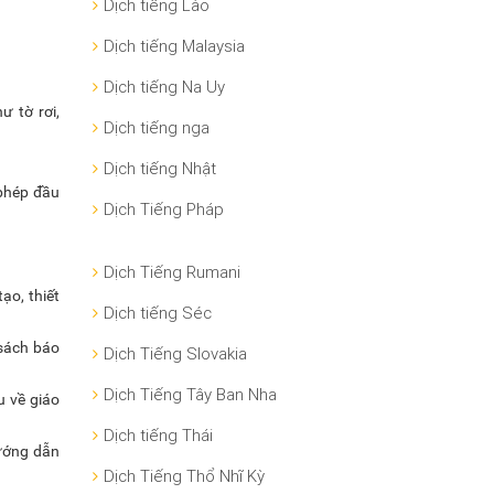
Dịch tiếng Lào
Dịch tiếng Malaysia
Dịch tiếng Na Uy
ư tờ rơi,
Dịch tiếng nga
Dịch tiếng Nhật
 phép đầu
Dịch Tiếng Pháp
Dịch Tiếng Rumani
ạo, thiết
Dịch tiếng Séc
 sách báo
Dịch Tiếng Slovakia
Dịch Tiếng Tây Ban Nha
u về giáo
Dịch tiếng Thái
hướng dẫn
Dịch Tiếng Thổ Nhĩ Kỳ