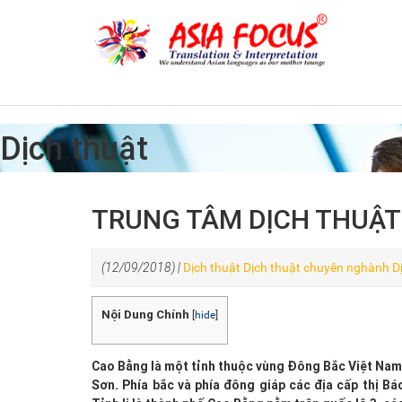
Dịch thuật
TRUNG TÂM DỊCH THUẬT
(12/09/2018) |
Dịch thuật
Dịch thuật chuyên nghành
D
Nội Dung Chính
[
hide
]
Cao Bằng là một tỉnh thuộc vùng Đông Bắc Việt Nam.
Sơn. Phía bắc và phía đông giáp các địa cấp thị B