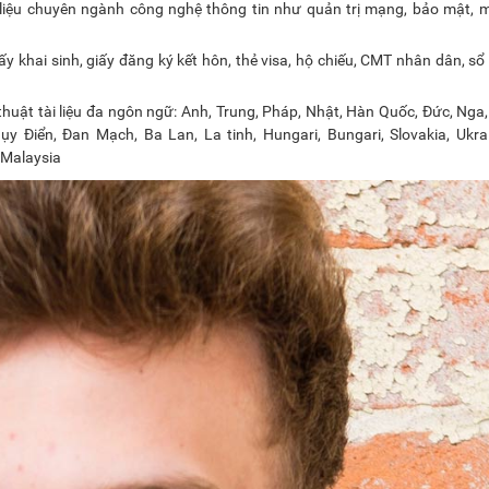
liệu chuyên ngành công nghệ thông tin như quản trị mạng, bảo mật, m
iấy khai sinh, giấy đăng ký kết hôn, thẻ visa, hộ chiếu, CMT nhân dân, sổ
huật tài liệu đa ngôn ngữ: Anh, Trung, Pháp, Nhật, Hàn Quốc, Đức, Nga
ụy Điển, Đan Mạch, Ba Lan, La tinh, Hungari, Bungari, Slovakia, Ukra
 Malaysia