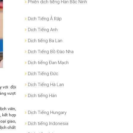
Phiên dịch tiếng Hàn Bắc Ninh
Dịch Tiếng Ả Rập
Dịch Tiếng Anh
Dịch tiếng Ba Lan
Dịch Tiếng Bồ Đào Nha
Dịch tiếng Đan Mạch
Dịch Tiếng Đức
Dịch Tiếng Hà Lan
y với đội
hàng vượt
Dịch tiếng Hàn
ịch viên,
Dịch Tiếng Hungary
, kết hợp
oại giao,
Dịch tiếng Indonesia
dịch chất