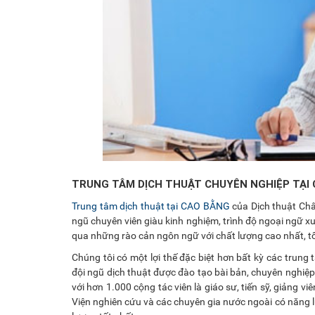
TRUNG TÂM DỊCH THUẬT CHUYÊN NGHIỆP TẠI
Trung tâm dịch thuật tại CAO BẰNG
của Dịch thuật Ch
ngũ chuyên viên giàu kinh nghiệm, trình độ ngoại ngữ 
qua những rào cản ngôn ngữ với chất lượng cao nhất, tố
Chúng tôi có một lợi thế đặc biệt hơn bất kỳ các trung
đội ngũ dịch thuật được đào tạo bài bản, chuyên nghiệp,
với hơn 1.000 cộng tác viên là giáo sư, tiến sỹ, giảng vi
Viện nghiên cứu và các chuyên gia nước ngoài có năng 