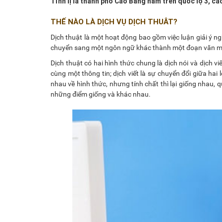
Tỉnh lị là thành phố Cao Bằng nằm trên quốc lộ 3, c
THẾ NÀO LÀ DỊCH VỤ DỊCH THUÂT?
Dịch thuật là một hoạt động bao gồm việc luận giải ý 
chuyển sang một ngôn ngữ khác thành một đoạn văn mới
Dịch thuật có hai hình thức chung là dịch nói và dịch vi
cùng một thông tin; dịch viết là sự chuyển đổi giữa hai 
nhau về hình thức, nhưng tính chất thì lại giống nhau, 
những điểm giống và khác nhau.