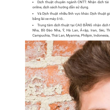
Dịch thuật chuyên ngành CNTT: Nhận dịch tài 
online, dịch sách hướng dẫn sử dụng.
Và Dịch thuật nhiều lĩnh vực khác: Dịch thuật g
bằng lái xe máy ô tô..
Trung tâm dịch thuật tại CAO BẰNG nhận dịch t
Nha, Bồ Đào Nha, Ý, Hà Lan, Ả-rập, Iran, Séc, Th
Campuchia, Thái Lan, Myanma, Philipin, Indonesia,