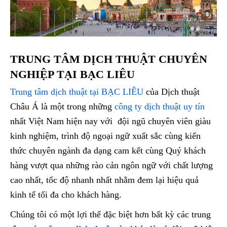
TRUNG TÂM DỊCH THUẬT CHUYÊN
NGHIỆP TẠI BẠC LIÊU
Trung tâm dịch thuật tại BẠC LIÊU
của Dịch thuật
Châu Á là một trong những
công ty dịch thuật uy tín
nhất Việt Nam hiện nay với đội ngũ chuyên viên giàu
kinh nghiệm, trình độ ngoại ngữ xuất sắc cùng kiến
thức chuyên ngành đa dạng cam kết cùng Quý khách
hàng vượt qua những rào cản ngôn ngữ với chất lượng
cao nhất, tốc độ nhanh nhất nhằm đem lại hiệu quả
kinh tế tối đa cho khách hàng.
Chúng tôi có một lợi thế đặc biệt hơn bất kỳ các trung