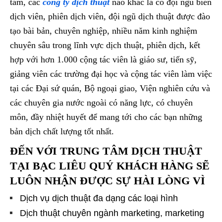
tâm, các
công ty dịch thuật
nào khác là có đội ngũ biên
dịch viên, phiên dịch viên, đội ngũ dịch thuật được đào
tạo bài bản, chuyên nghiệp, nhiều năm kinh nghiệm
chuyên sâu trong lĩnh vực dịch thuật, phiên dịch, kết
hợp với hơn 1.000 cộng tác viên là giáo sư, tiến sỹ,
giảng viên các trường đại học và cộng tác viên làm việc
tại các Đại sứ quán, Bộ ngoại giao, Viện nghiên cứu và
các chuyên gia nước ngoài có năng lực, có chuyên
môn, đầy nhiệt huyết để mang tới cho các bạn những
bản dịch chất lượng tốt nhất.
ĐẾN VỚI TRUNG TÂM DỊCH THUẬT
TẠI BẠC LIÊU QUÝ KHÁCH HÀNG SẼ
LUÔN NHẬN ĐƯỢC SỰ HÀI LÒNG VÌ
Dịch vụ dịch thuật đa dạng các loại hình
Dịch thuật chuyên ngành marketing, marketing