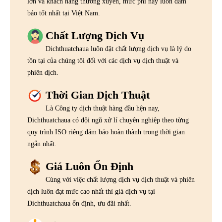
lớn và khách hàng thường xuyên, mức phí này luôn đảm
bảo tốt nhất tại Việt Nam.
Chất Lượng Dịch Vụ
Dichthuatchaua luôn đặt chất lượng dịch vụ là lý do
tồn tại của chúng tôi đối với các dịch vụ dịch thuật và
phiên dịch.
Thời Gian Dịch Thuật
Là Công ty dịch thuật hàng đầu hện nay,
Dichthuatchaua có đội ngũ xử lí chuyên nghiệp theo từng
quy trình ISO riêng đảm bảo hoàn thành trong thời gian
ngắn nhất.
Giá Luôn Ổn Định
Cùng với việc chất lượng dịch vụ dịch thuật và phiên
dịch luôn đạt mức cao nhất thì giá dịch vụ tại
Dichthuatchaua ổn định, ưu đãi nhất.