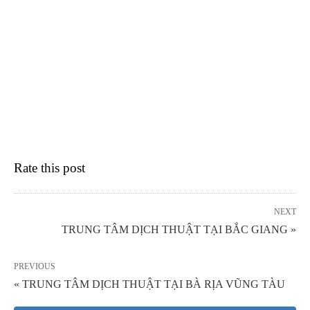
Rate this post
NEXT
TRUNG TÂM DỊCH THUẬT TẠI BẮC GIANG »
PREVIOUS
« TRUNG TÂM DỊCH THUẬT TẠI BÀ RỊA VŨNG TÀU