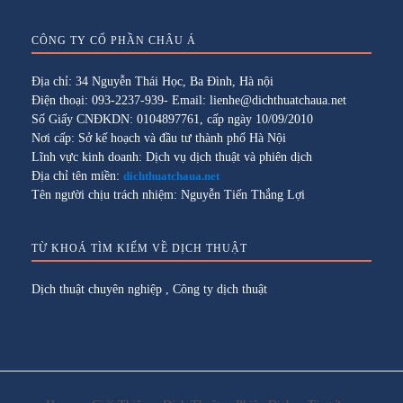
CÔNG TY CỔ PHẦN CHÂU Á
Địa chỉ: 34 Nguyễn Thái Học, Ba Đình, Hà nội
Điện thoại: 093-2237-939- Email: lienhe@dichthuatchaua.net
Số Giấy CNĐKDN: 0104897761, cấp ngày 10/09/2010
Nơi cấp: Sở kế hoạch và đầu tư thành phố Hà Nội
Lĩnh vực kinh doanh: Dịch vụ dịch thuật và phiên dịch
Địa chỉ tên miền:
dichthuatchaua.net
Tên người chịu trách nhiệm: Nguyễn Tiến Thắng Lợi
TỪ KHOÁ TÌM KIẾM VỀ DỊCH THUẬT
Dịch thuật chuyên nghiệp
,
Công ty dịch thuật