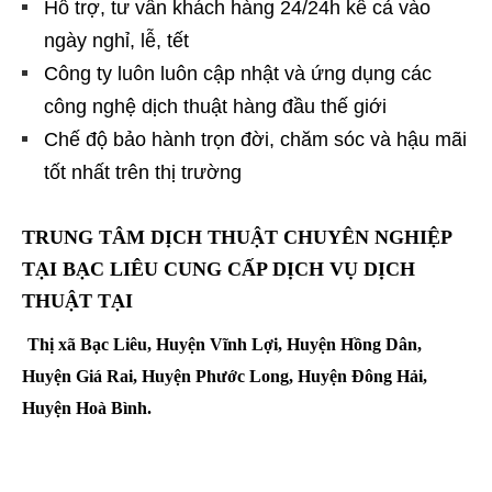
Hỗ trợ, tư vấn khách hàng 24/24h kể cả vào
ngày nghỉ, lễ, tết
Công ty luôn luôn cập nhật và ứng dụng các
công nghệ dịch thuật hàng đầu thế giới
Chế độ bảo hành trọn đời, chăm sóc và hậu mãi
tốt nhất trên thị trường
TRUNG TÂM DỊCH THUẬT CHUYÊN NGHIỆP
TẠI BẠC LIÊU CUNG CẤP DỊCH VỤ DỊCH
THUẬT TẠI
Thị xã Bạc Liêu, Huyện Vĩnh Lợi, Huyện Hồng Dân,
Huyện Giá Rai, Huyện Phước Long, Huyện Đông Hải,
Huyện Hoà Bình.