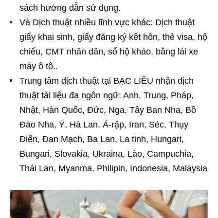
sách hướng dẫn sử dụng.
Và Dịch thuật nhiều lĩnh vực khác: Dịch thuật
giấy khai sinh, giấy đăng ký kết hôn, thẻ visa, hộ
chiếu, CMT nhân dân, sổ hộ khảo, bằng lái xe
máy ô tô..
Trung tâm dịch thuật tại BẠC LIÊU nhận dịch
thuật tài liệu đa ngôn ngữ: Anh, Trung, Pháp,
Nhật, Hàn Quốc, Đức, Nga, Tây Ban Nha, Bồ
Đào Nha, Ý, Hà Lan, Ả-rập, Iran, Séc, Thụy
Điển, Đan Mạch, Ba Lan, La tinh, Hungari,
Bungari, Slovakia, Ukraina, Lào, Campuchia,
Thái Lan, Myanma, Philipin, Indonesia, Malaysia