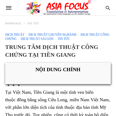
HOMEPAGE
TIN TỨC
DỊCH THUẬT
DỊCH THUẬT CHUYÊN NGHÀNH
DỊCH THUẬT CÔNG
CHỨNG
DỊCH THUẬT SÀI GÒN
TIN TỨC
TRUNG TÂM DỊCH THUẬT CÔNG
CHỨNG TẠI TIỀN GIANG
NỘI DUNG CHÍNH
Tại Việt Nam, Tiền Giang là một tỉnh ven biển
thuộc đồng bằng sông Cửu Long, miền Nam Việt Nam,
với phần lớn diện tích của tỉnh thuộc địa bàn tỉnh Mỹ
Tho trước đó. Tuy nhiên, cũng có thời kỳ toàn bộ diện