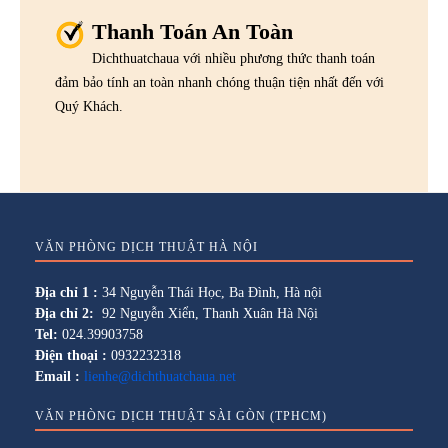
Thanh Toán An Toàn
Dichthuatchaua với nhiều phương thức thanh toán
đảm bảo tính an toàn nhanh chóng thuận tiện nhất đến với
Quý Khách.
VĂN PHÒNG DỊCH THUẬT HÀ NỘI
Địa chỉ 1 :
34 Nguyễn Thái Học, Ba Đình, Hà nội
Địa chỉ 2:
92 Nguyễn Xiển, Thanh Xuân Hà Nội
Tel:
024.39903758
Điện thoại :
0932232318
Email :
lienhe@dichthuatchaua.net
VĂN PHÒNG DỊCH THUẬT SÀI GÒN (TPHCM)