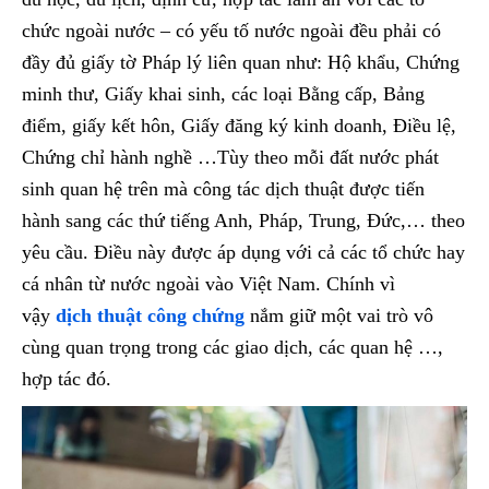
chức ngoài nước – có yếu tố nước ngoài đều phải có
đầy đủ giấy tờ Pháp lý liên quan như: Hộ khẩu, Chứng
minh thư, Giấy khai sinh, các loại Bằng cấp, Bảng
điểm, giấy kết hôn, Giấy đăng ký kinh doanh, Điều lệ,
Chứng chỉ hành nghề …Tùy theo mỗi đất nước phát
sinh quan hệ trên mà công tác dịch thuật được tiến
hành sang các thứ tiếng Anh, Pháp, Trung, Đức,… theo
yêu cầu. Điều này được áp dụng với cả các tổ chức hay
cá nhân từ nước ngoài vào Việt Nam. Chính vì
vậy
dịch thuật công chứng
nắm giữ một vai trò vô
cùng quan trọng trong các giao dịch, các quan hệ …,
hợp tác đó.