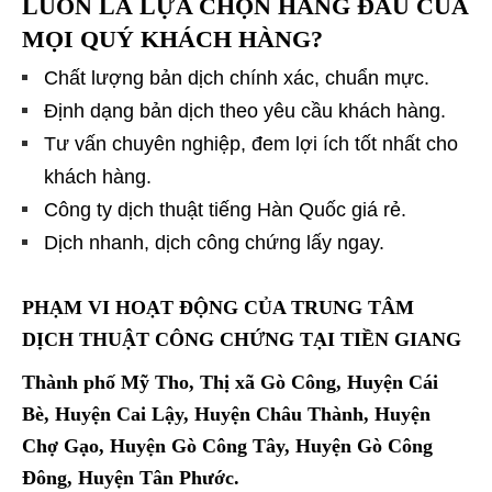
LUÔN LÀ LỰA CHỌN HÀNG ĐẦU CỦA
MỌI QUÝ KHÁCH HÀNG?
Chất lượng bản dịch chính xác, chuẩn mực.
Định dạng bản dịch theo yêu cầu khách hàng.
Tư vấn chuyên nghiệp, đem lợi ích tốt nhất cho
khách hàng.
Công ty dịch thuật tiếng Hàn Quốc giá rẻ.
Dịch nhanh, dịch công chứng lấy ngay.
PHẠM VI HOẠT ĐỘNG CỦA TRUNG TÂM
DỊCH THUẬT CÔNG CHỨNG TẠI TIỀN GIANG
Thành phố Mỹ Tho, Thị xã Gò Công, Huyện Cái
Bè, Huyện Cai Lậy, Huyện Châu Thành, Huyện
Chợ Gạo, Huyện Gò Công Tây, Huyện Gò Công
Đông, Huyện Tân Phước.