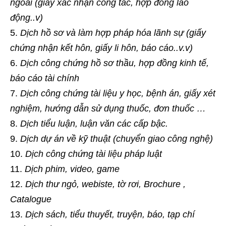
ngoài (giấy xác nhận công tác, hợp đồng lao
động..v)
Dịch hồ sơ và làm hợp pháp hóa lãnh sự (giấy
chứng nhận kết hôn, giấy li hôn, báo cáo..v.v)
Dịch công chứng hồ sơ thầu, hợp đồng kinh tế,
báo cáo tài chính
Dịch công chứng tài liệu y học, bệnh án, giấy xét
nghiệm, hướng dẫn sử dụng thuốc, đơn thuốc …
Dịch tiểu luận, luận văn các cấp bậc.
Dịch dự án về kỹ thuật (chuyển giao công nghệ)
Dịch công chứng tài liệu pháp luật
Dịch phim, video, game
Dịch thư ngỏ, webiste, tờ rơi, Brochure ,
Catalogue
Dịch sách, tiểu thuyết, truyện, báo, tạp chí