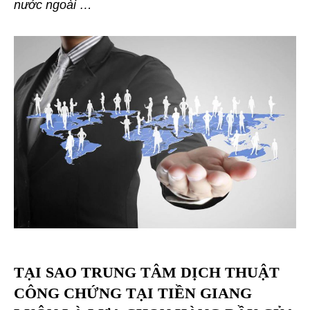
nước ngoài …
TẠI SAO TRUNG TÂM DỊCH THUẬT
CÔNG CHỨNG TẠI TIỀN GIANG