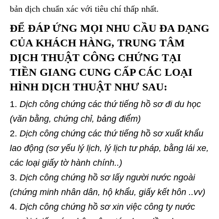
bản dịch chuẩn xác với tiêu chí thấp nhất.
ĐỂ ĐÁP ỨNG MỌI NHU CẦU ĐA DẠNG
CỦA KHÁCH HÀNG, TRUNG TÂM
DỊCH THUẬT CÔNG CHỨNG TẠI
TIỀN GIANG CUNG CẤP CÁC LOẠI
HÌNH DỊCH THUẬT NHƯ SAU:
Dịch công chứng các thứ tiếng hồ sơ đi du học
(văn bằng, chứng chỉ, bảng điểm)
Dịch công chứng các thứ tiếng hồ sơ xuất khẩu
lao động (sơ yếu lý lịch, lý lịch tư pháp, bằng lái xe,
các loại giấy tờ hành chính..)
Dịch công chứng hồ sơ lấy người nước ngoài
(chứng minh nhân dân, hộ khẩu, giấy kết hôn ..vv)
Dịch công chứng hồ sơ xin việc công ty nước