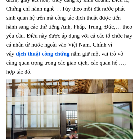
Chứng chỉ hành nghề …Tùy theo mỗi đất nước phát
sinh quan hệ trên mà công tác dịch thuật được tiến
hành sang các thứ tiếng Anh, Pháp, Trung, Đức,… theo
yêu cầu. Điều này được áp dụng với cả các tổ chức hay
cá nhân từ nước ngoài vào Việt Nam. Chính vì
vậy
dịch thuật công chứng
nắm giữ một vai trò vô
cùng quan trọng trong các giao dịch, các quan hệ …,
hợp tác đó.