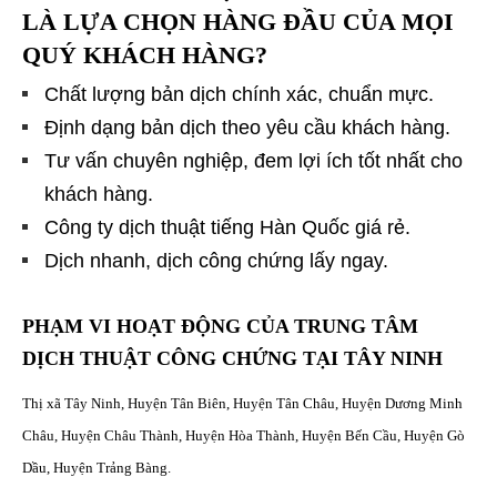
LÀ LỰA CHỌN HÀNG ĐẦU CỦA MỌI
QUÝ KHÁCH HÀNG?
Chất lượng bản dịch chính xác, chuẩn mực.
Định dạng bản dịch theo yêu cầu khách hàng.
Tư vấn chuyên nghiệp, đem lợi ích tốt nhất cho
khách hàng.
Công ty dịch thuật tiếng Hàn Quốc giá rẻ.
Dịch nhanh, dịch công chứng lấy ngay.
PHẠM VI HOẠT ĐỘNG CỦA TRUNG TÂM
DỊCH THUẬT CÔNG CHỨNG TẠI TÂY NINH
Thị xã Tây Ninh, Huyện Tân Biên, Huyện Tân Châu, Huyện Dương Minh
Châu, Huyện Châu Thành, Huyện Hòa Thành, Huyện Bến Cầu, Huyện Gò
Dầu, Huyện Trảng Bàng.