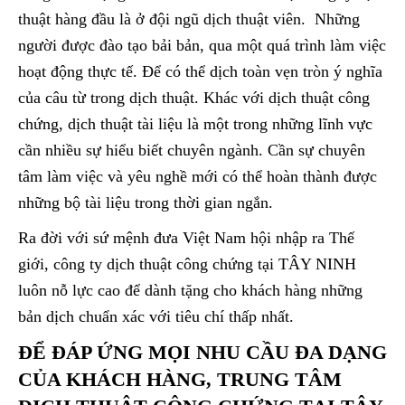
thuật hàng đầu là ở đội ngũ dịch thuật viên. Những
người được đào tạo bải bản, qua một quá trình làm việc
hoạt động thực tế. Để có thể dịch toàn vẹn tròn ý nghĩa
của câu từ trong dịch thuật. Khác với dịch thuật công
chứng, dịch thuật tài liệu là một trong những lĩnh vực
cần nhiều sự hiểu biết chuyên ngành. Cần sự chuyên
tâm làm việc và yêu nghề mới có thể hoàn thành được
những bộ tài liệu trong thời gian ngắn.
Ra đời với sứ mệnh đưa Việt Nam hội nhập ra Thế
giới, công ty dịch thuật công chứng tại TÂY NINH
luôn nỗ lực cao để dành tặng cho khách hàng những
bản dịch chuẩn xác với tiêu chí thấp nhất.
ĐỂ ĐÁP ỨNG MỌI NHU CẦU ĐA DẠNG
CỦA KHÁCH HÀNG, TRUNG TÂM