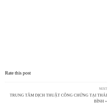
Rate this post
NEXT
TRUNG TÂM DỊCH THUẬT CÔNG CHỨNG TẠI THÁI
BÌNH »