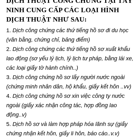
DỊCH THUẬT CÔNG CHỨNG TẠI TÂY
NINH CUNG CẤP CÁC LOẠI HÌNH
DỊCH THUẬT NHƯ SAU:
Dịch công chứng các thứ tiếng hồ sơ đi du học
(văn bằng, chứng chỉ, bảng điểm)
Dịch công chứng các thứ tiếng hồ sơ xuất khẩu
lao động (sơ yếu lý lịch, lý lịch tư pháp, bằng lái xe,
các loại giấy tờ hành chính..)
Dịch công chứng hồ sơ lấy người nước ngoài
(chứng minh nhân dân, hộ khẩu, giấy kết hôn ..vv)
Dịch công chứng hồ sơ xin việc công ty nước
ngoài (giấy xác nhận công tác, hợp đồng lao
động..v)
Dịch hồ sơ và làm hợp pháp hóa lãnh sự (giấy
chứng nhận kết hôn, giấy li hôn, báo cáo..v.v)