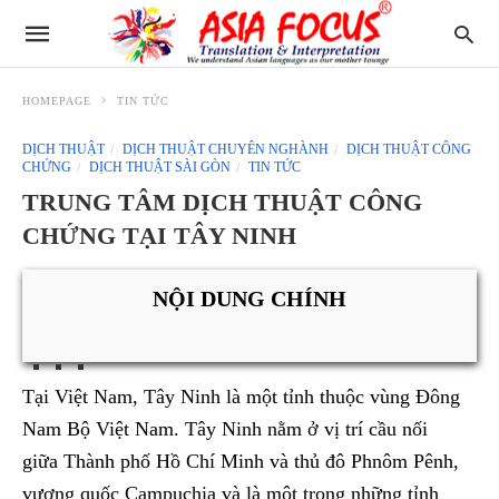
HOMEPAGE
TIN TỨC
DỊCH THUẬT
DỊCH THUẬT CHUYÊN NGHÀNH
DỊCH THUẬT CÔNG
CHỨNG
DỊCH THUẬT SÀI GÒN
TIN TỨC
TRUNG TÂM DỊCH THUẬT CÔNG
CHỨNG TẠI TÂY NINH
NỘI DUNG CHÍNH
Tại Việt Nam, Tây Ninh là một tỉnh thuộc vùng Đông
Nam Bộ Việt Nam. Tây Ninh nằm ở vị trí cầu nối
giữa Thành phố Hồ Chí Minh và thủ đô Phnôm Pênh,
vương quốc Campuchia và là một trong những tỉnh