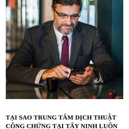
TẠI SAO TRUNG TÂM DỊCH THUẬT
CÔNG CHỨNG TẠI TÂY NINH LUÔN