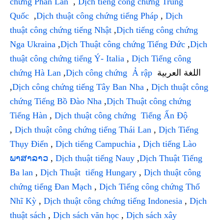
chứng Phần Lan
,
Dịch tiếng công chứng Trung
Quốc
,
Dịch thuật công chứng tiếng Pháp
,
Dịch
thuật công chứng tiếng Nhật
,
Dịch tiếng công chứng
Nga Ukraina
,
Dịch Thuật công chứng Tiếng Đức
,
Dịch
thuật công chứng tiếng Ý- Italia
,
Dịch Tiếng công
chứng Hà Lan
,
Dịch công chứng Ả rập
اللغة العربية
,
Dịch công chứng tiếng Tây Ban Nha
,
Dịch thuật công
chứng Tiếng Bồ Đào Nha
,
Dịch Thuật công chứng
Tiếng Hàn
,
Dịch thuật công chứng Tiếng Ấn Độ
,
Dịch thuật công chứng tiếng Thái Lan
,
Dịch Tiếng
Thụy Điển
,
Dịch tiếng Campuchia
,
Dịch tiếng Lào
ພາສາລາວ
,
Dịch thuật tiếng Nauy
,
Dịch Thuật Tiếng
Ba lan
,
Dịch Thuật tiếng Hungary
,
Dịch thuật công
chứng tiếng Đan Mạch
,
Dịch Tiếng công chứng Thổ
Nhĩ Kỳ
,
Dịch thuật công chứng tiếng Indonesia
,
Dịch
thuật sách
,
Dịch sách văn học
,
Dịch sách xây