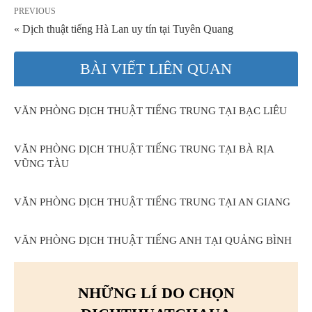
PREVIOUS
« Dịch thuật tiếng Hà Lan uy tín tại Tuyên Quang
BÀI VIẾT LIÊN QUAN
VĂN PHÒNG DỊCH THUẬT TIẾNG TRUNG TẠI BẠC LIÊU
VĂN PHÒNG DỊCH THUẬT TIẾNG TRUNG TẠI BÀ RỊA
VŨNG TÀU
VĂN PHÒNG DỊCH THUẬT TIẾNG TRUNG TẠI AN GIANG
VĂN PHÒNG DỊCH THUẬT TIẾNG ANH TẠI QUẢNG BÌNH
NHỮNG LÍ DO CHỌN