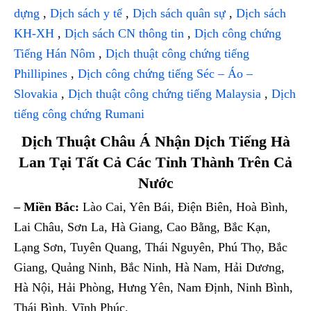
dựng
,
Dịch sách y tế
,
Dịch sách quân sự
,
Dịch sách
KH-XH
,
Dịch sách CN thông tin
,
Dịch công chứng
Tiếng Hán Nôm
,
Dịch thuật công chứng tiếng
Phillipines
,
Dịch công chứng tiếng Séc – Áo –
Slovakia
,
Dịch thuật công chứng tiếng Malaysia
,
Dịch
tiếng công chứng Rumani
Dịch Thuật Châu Á Nhận Dịch Tiếng Hà
Lan Tại Tất Cả Các Tỉnh Thành Trên Cả
Nước
– Miền Bắc:
Lào Cai, Yên Bái, Điện Biên, Hoà Bình,
Lai Châu, Sơn La, Hà Giang, Cao Bằng, Bắc Kạn,
Lạng Sơn, Tuyên Quang, Thái Nguyên, Phú Thọ, Bắc
Giang, Quảng Ninh, Bắc Ninh, Hà Nam, Hải Dương,
Hà Nội, Hải Phòng, Hưng Yên, Nam Định, Ninh Bình,
Thái Bình, Vĩnh Phúc.