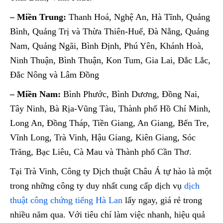
– Miền Trung:
Thanh Hoá, Nghệ An, Hà Tĩnh, Quảng
Bình, Quảng Trị và Thừa Thiên-Huế, Đà Nẵng, Quảng
Nam, Quảng Ngãi, Bình Định, Phú Yên, Khánh Hoà,
Ninh Thuận, Bình Thuận, Kon Tum, Gia Lai, Đắc Lắc,
Đắc Nông và Lâm Đồng
– Miền Nam:
Bình Phước, Bình Dương, Đồng Nai,
Tây Ninh, Bà Rịa-Vũng Tàu, Thành phố Hồ Chí Minh,
Long An, Đồng Tháp, Tiền Giang, An Giang, Bến Tre,
Vĩnh Long, Trà Vinh, Hậu Giang, Kiên Giang, Sóc
Trăng, Bạc Liêu, Cà Mau và Thành phố Cần Thơ.
Tại Trà Vinh, Công ty Dịch thuật Châu Á tự hào là một
trong những công ty duy nhất cung cấp dịch vụ
dịch
thuật công chứng tiếng Hà Lan
lấy ngay, giá rẻ trong
nhiều năm qua. Với tiêu chí làm việc nhanh, hiệu quả