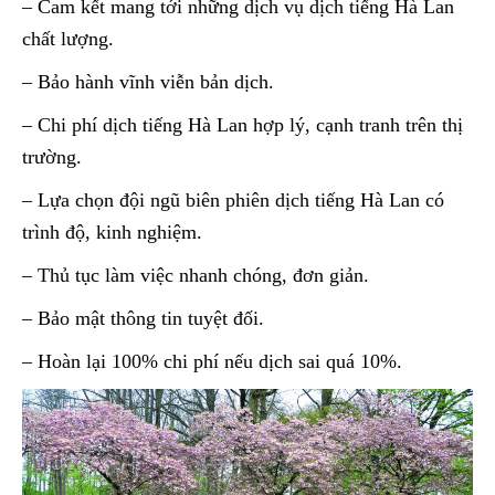
– Cam kết mang tới những dịch vụ dịch tiếng Hà Lan
chất lượng.
– Bảo hành vĩnh viễn bản dịch.
– Chi phí dịch tiếng Hà Lan hợp lý, cạnh tranh trên thị
trường.
– Lựa chọn đội ngũ biên phiên dịch tiếng Hà Lan có
trình độ, kinh nghiệm.
– Thủ tục làm việc nhanh chóng, đơn giản.
– Bảo mật thông tin tuyệt đối.
– Hoàn lại 100% chi phí nếu dịch sai quá 10%.