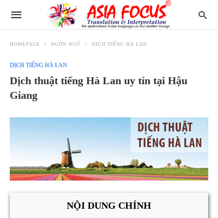
HOMEPAGE
NGÔN NGỮ
DỊCH TIẾNG HÀ LAN
DỊCH TIẾNG HÀ LAN
Dịch thuật tiếng Hà Lan uy tín tại Hậu
Giang
NỘI DUNG CHÍNH