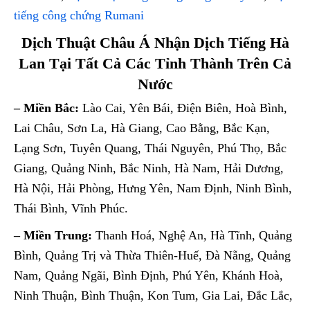
tiếng công chứng Rumani
Dịch Thuật Châu Á Nhận Dịch Tiếng Hà
Lan Tại Tất Cả Các Tỉnh Thành Trên Cả
Nước
– Miền Bắc:
Lào Cai, Yên Bái, Điện Biên, Hoà Bình,
Lai Châu, Sơn La, Hà Giang, Cao Bằng, Bắc Kạn,
Lạng Sơn, Tuyên Quang, Thái Nguyên, Phú Thọ, Bắc
Giang, Quảng Ninh, Bắc Ninh, Hà Nam, Hải Dương,
Hà Nội, Hải Phòng, Hưng Yên, Nam Định, Ninh Bình,
Thái Bình, Vĩnh Phúc.
– Miền Trung:
Thanh Hoá, Nghệ An, Hà Tĩnh, Quảng
Bình, Quảng Trị và Thừa Thiên-Huế, Đà Nẵng, Quảng
Nam, Quảng Ngãi, Bình Định, Phú Yên, Khánh Hoà,
Ninh Thuận, Bình Thuận, Kon Tum, Gia Lai, Đắc Lắc,