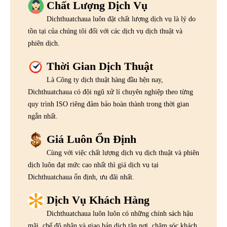
Chất Lượng Dịch Vụ
Dichthuatchaua luôn đặt chất lượng dịch vụ là lý do
tồn tại của chúng tôi đối với các dịch vụ dịch thuật và
phiên dịch.
Thời Gian Dịch Thuật
Là Công ty dịch thuật hàng đầu hện nay,
Dichthuatchaua có đội ngũ xử lí chuyên nghiệp theo từng
quy trình ISO riêng đảm bảo hoàn thành trong thời gian
ngắn nhất.
Giá Luôn Ổn Định
Cùng với việc chất lượng dịch vụ dịch thuật và phiên
dịch luôn đạt mức cao nhất thì giá dịch vụ tại
Dichthuatchaua ổn định, ưu đãi nhất.
Dịch Vụ Khách Hàng
Dichthuatchaua luôn luôn có những chính sách hậu
mãi, chế độ nhận và giao bản dịch tận nơi, chăm sóc khách