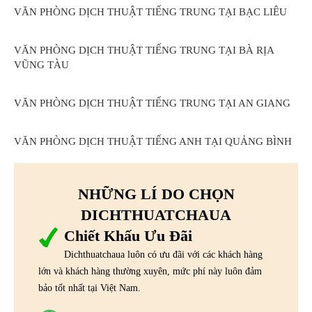
VĂN PHÒNG DỊCH THUẬT TIẾNG TRUNG TẠI BẠC LIÊU
VĂN PHÒNG DỊCH THUẬT TIẾNG TRUNG TẠI BÀ RỊA
VŨNG TÀU
VĂN PHÒNG DỊCH THUẬT TIẾNG TRUNG TẠI AN GIANG
VĂN PHÒNG DỊCH THUẬT TIẾNG ANH TẠI QUẢNG BÌNH
NHỮNG LÍ DO CHỌN
DICHTHUATCHAUA
Chiết Khấu Ưu Đãi
Dichthuatchaua luôn có ưu đãi với các khách hàng
lớn và khách hàng thường xuyên, mức phí này luôn đảm
bảo tốt nhất tại Việt Nam.