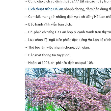
– Cung cấp dịch vụ dịch thuật 24/7 tất cả các ngày tron
–
Dịch thuật tiếng Hà lan
nhanh chóng, đảm bảo đúng th
– Cam kết mang tới những dịch vụ dịch tiếng Hà Lan chấ
– Bảo hành vĩnh viễn bản dịch.
– Chi phí dịch tiếng Hà Lan hợp lý, cạnh tranh trên thị tr
– Lựa chọn đội ngũ biên phiên dịch tiếng Hà Lan có trình
– Thủ tục làm việc nhanh chóng, đơn giản.
– Bảo mật thông tin tuyệt đối.
– Hoàn lại 100% chi phí nếu dịch sai quá 10%.