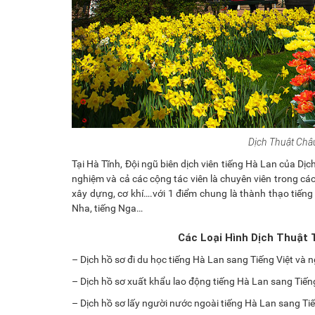
Dịch Thuật Châu
Tại Hà Tĩnh, Đội ngũ biên dịch viên tiếng Hà Lan của 
nghiệm và cả các cộng tác viên là chuyên viên trong cá
xây dựng, cơ khí….với 1 điểm chung là thành thạo tiếng
Nha, tiếng Nga…
Các Loại Hình Dịch Thuật 
– Dịch hồ sơ đi du học tiếng Hà Lan sang Tiếng Việt và n
– Dịch hồ sơ xuất khẩu lao động tiếng Hà Lan sang Tiếng
– Dịch hồ sơ lấy người nước ngoài tiếng Hà Lan sang Tiế