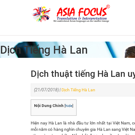
Dịch Tiếng Hà Lan
Dịch thuật tiếng Hà Lan uy
(21/07/2018) |
Dịch Tiếng Hà Lan
Nội Dung Chính
[
hide
]
Hiện nay Hà Lan là nhà đầu tư lớn nhất tại Việt Nam, 
mỗi năm có hàng nghìn chuyên gia Hà Lan sang Việt Nam