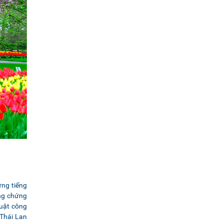
ứng tiếng
ng chứng
huật công
 Thái Lan