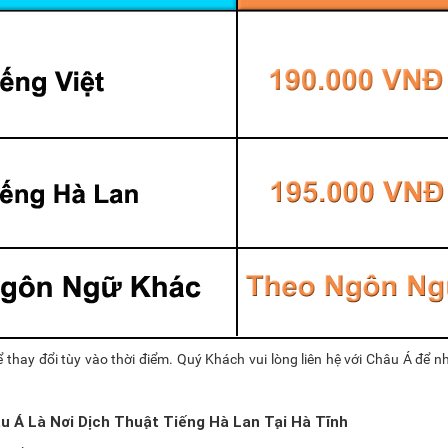
 thay đổi tùy vào thời điểm. Quý Khách vui lòng liên hệ với Châu Á để 
u Á Là Nơi Dịch Thuật Tiếng Hà Lan Tại Hà Tĩnh