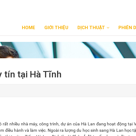
HOME
GIỚI THIỆU
DỊCH THUẬT
PHIÊN 
 tín tại Hà Tĩnh
có rất nhiều nhà máy, công trình, dự án của Hà Lan đang hoạt động tại 
 điều hành và làm việc. Ngoài ra lượng du học sinh sang Hà Lan học t