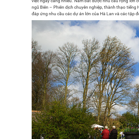
việc ngày càng nhiều. Nắm bắt được nhu cầu rộng lớn c
ngũ Biên – Phiên dịch chuyên nghiệp, thành thạo tiếng H
đáp ứng nhu cầu các dự án lớn của Hà Lan và các tập đ