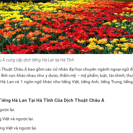
 Á cung cấp dịch tiếng Hà Lan tại Hà Tĩnh
Dịch Thuật Châu Á bao gồm các cử nhân đại học chuyên ngành ngoại ngữ đ
c lĩnh vực khác nhau như y dược, thẩm mỹ – mỹ phẩm, luật, tài chính, th
 Hà Lan và 1 ngôn ngữ khác như tiếng Việt, tiếng Anh, tiếng Trung, tiến
Tiếng Hà Lan Tại Hà Tĩnh Của Dịch Thuật Châu Á
gược lại.
 Việt và ngược lại.
ng Việt và ngược lại.