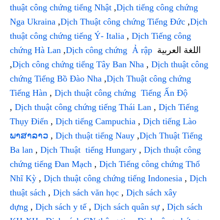
thuật công chứng tiếng Nhật
,
Dịch tiếng công chứng
Nga Ukraina
,
Dịch Thuật công chứng Tiếng Đức
,
Dịch
thuật công chứng tiếng Ý- Italia
,
Dịch Tiếng công
chứng Hà Lan
,
Dịch công chứng Ả rập
اللغة العربية
,
Dịch công chứng tiếng Tây Ban Nha
,
Dịch thuật công
chứng Tiếng Bồ Đào Nha
,
Dịch Thuật công chứng
Tiếng Hàn
,
Dịch thuật công chứng Tiếng Ấn Độ
,
Dịch thuật công chứng tiếng Thái Lan
,
Dịch Tiếng
Thụy Điển
,
Dịch tiếng Campuchia
,
Dịch tiếng Lào
ພາສາລາວ
,
Dịch thuật tiếng Nauy
,
Dịch Thuật Tiếng
Ba lan
,
Dịch Thuật tiếng Hungary
,
Dịch thuật công
chứng tiếng Đan Mạch
,
Dịch Tiếng công chứng Thổ
Nhĩ Kỳ
,
Dịch thuật công chứng tiếng Indonesia
,
Dịch
thuật sách
,
Dịch sách văn học
,
Dịch sách xây
dựng
,
Dịch sách y tế
,
Dịch sách quân sự
,
Dịch sách