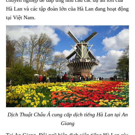
chuyên nghiệp để đáp ứng nhu cầu các dự án lớn của
Hà Lan và các tập đoàn lớn của Hà Lan đang hoạt động
tại Việt Nam.
Dịch Thuật Châu Á cung cấp dịch tiếng Hà Lan tại An
Giang
Tại An Giang, Đội ngũ biên dịch viên tiếng Hà Lan của