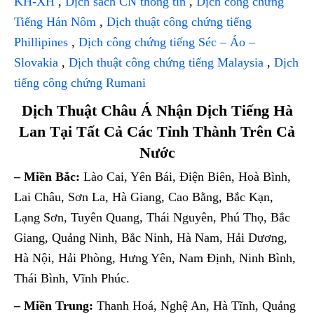
KH-XH
,
Dịch sách CN thông tin
,
Dịch công chứng
Tiếng Hán Nôm
,
Dịch thuật công chứng tiếng
Phillipines
,
Dịch công chứng tiếng Séc – Áo –
Slovakia
,
Dịch thuật công chứng tiếng Malaysia
,
Dịch
tiếng công chứng Rumani
Dịch Thuật Châu Á Nhận Dịch Tiếng Hà
Lan Tại Tất Cả Các Tỉnh Thành Trên Cả
Nước
– Miền Bắc:
Lào Cai, Yên Bái, Điện Biên, Hoà Bình,
Lai Châu, Sơn La, Hà Giang, Cao Bằng, Bắc Kạn,
Lạng Sơn, Tuyên Quang, Thái Nguyên, Phú Thọ, Bắc
Giang, Quảng Ninh, Bắc Ninh, Hà Nam, Hải Dương,
Hà Nội, Hải Phòng, Hưng Yên, Nam Định, Ninh Bình,
Thái Bình, Vĩnh Phúc.
– Miền Trung:
Thanh Hoá, Nghệ An, Hà Tĩnh, Quảng