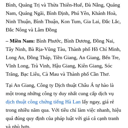
Bình, Quảng Trị và Thừa Thiên-Huế, Đà Nẵng, Quảng
Nam, Quảng Ngãi, Bình Định, Phú Yên, Khánh Hoà,
Ninh Thuận, Bình Thuận, Kon Tum, Gia Lai, Đắc Lắc,
Đắc Nông và Lâm Đồng
– Miền Nam:
Bình Phước, Bình Dương, Đồng Nai,
Tây Ninh, Bà Rịa-Vũng Tàu, Thành phố Hồ Chí Minh,
Long An, Đồng Tháp, Tiền Giang, An Giang, Bến Tre,
Vĩnh Long, Trà Vinh, Hậu Giang, Kiên Giang, Sóc
Trăng, Bạc Liêu, Cà Mau và Thành phố Cần Thơ.
Tại An Giang, Công ty Dịch thuật Châu Á tự hào là
một trong những công ty duy nhất cung cấp dịch vụ
dịch thuật công chứng tiếng Hà Lan
lấy ngay, giá rẻ
trong nhiều năm qua. Với tiêu chí làm việc nhanh, hiệu
quả đúng quy định của pháp luật với giá cả cạnh tranh
và phù hợp.