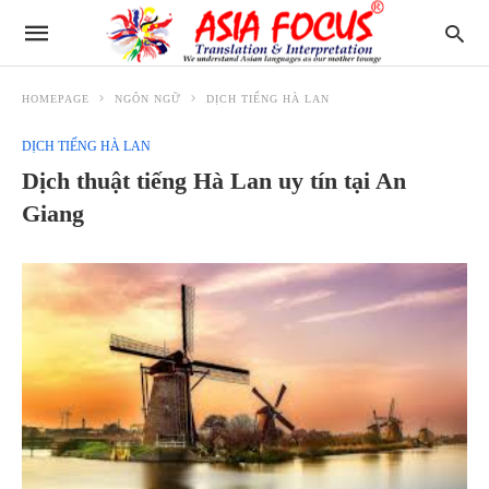
HOMEPAGE
NGÔN NGỮ
DỊCH TIẾNG HÀ LAN
DỊCH TIẾNG HÀ LAN
Dịch thuật tiếng Hà Lan uy tín tại An
Giang