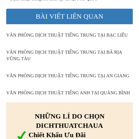
BÀI VIẾT LIÊN QUAN
VĂN PHÒNG DỊCH THUẬT TIẾNG TRUNG TẠI BẠC LIÊU
VĂN PHÒNG DỊCH THUẬT TIẾNG TRUNG TẠI BÀ RỊA
VŨNG TÀU
VĂN PHÒNG DỊCH THUẬT TIẾNG TRUNG TẠI AN GIANG
VĂN PHÒNG DỊCH THUẬT TIẾNG ANH TẠI QUẢNG BÌNH
NHỮNG LÍ DO CHỌN
DICHTHUATCHAUA
Chiết Khấu Ưu Đãi