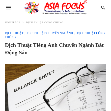
HOMEPAGE
DỊCH THUẬT CÔNG CHỨNG
DỊCH THUẬT
DỊCH THUẬT CHUYÊN NGHÀNH
DỊCH THUẬT CÔNG
CHỨNG
Dịch Thuật Tiếng Anh Chuyên Ngành Bất
Động Sản