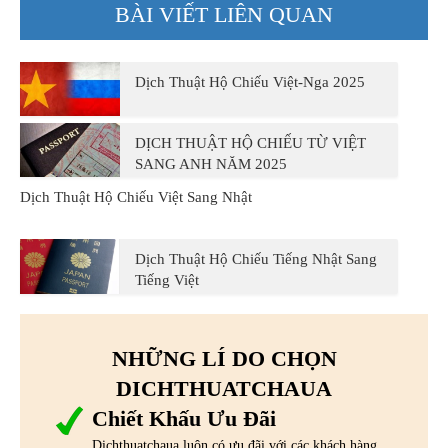
BÀI VIẾT LIÊN QUAN
Dịch Thuật Hộ Chiếu Việt-Nga 2025
DỊCH THUẬT HỘ CHIẾU TỪ VIỆT
SANG ANH NĂM 2025
Dịch Thuật Hộ Chiếu Việt Sang Nhật
Dịch Thuật Hộ Chiếu Tiếng Nhật Sang
Tiếng Việt
NHỮNG LÍ DO CHỌN
DICHTHUATCHAUA
Chiết Khấu Ưu Đãi
Dichthuatchaua luôn có ưu đãi với các khách hàng