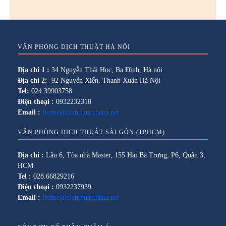
VĂN PHÒNG DỊCH THUẬT HÀ NỘI
Địa chỉ 1 :
34 Nguyễn Thái Học, Ba Đình, Hà nội
Địa chỉ 2:
92 Nguyễn Xiển, Thanh Xuân Hà Nội
Tel:
024.39903758
Điện thoại :
0932232318
Email :
lienhe@dichthuatchaua.net
VĂN PHÒNG DỊCH THUẬT SÀI GÒN (TPHCM)
Địa chỉ :
Lầu 6, Tòa nhà Master, 155 Hai Bà Trưng, P6, Quận 3,
HCM
Tel :
028.66829216
Điện thoại :
0932237939
Email :
lienhe@dichthuatchaua.net