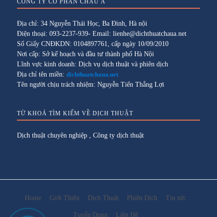
CÔNG TY CỔ PHẦN CHÂU Á
Địa chỉ: 34 Nguyễn Thái Học, Ba Đình, Hà nội
Điện thoại: 093-2237-939- Email: lienhe@dichthuatchaua.net
Số Giấy CNĐKDN: 0104897761, cấp ngày 10/09/2010
Nơi cấp: Sở kế hoạch và đầu tư thành phố Hà Nội
Lĩnh vực kinh doanh: Dịch vụ dịch thuật và phiên dịch
Địa chỉ tên miền:
dichthuatchaua.net
Tên người chịu trách nhiệm: Nguyễn Tiến Thắng Lợi
TỪ KHOÁ TÌM KIẾM VỀ DỊCH THUẬT
Dịch thuật chuyên nghiệp
,
Công ty dịch thuật
Home
Giới Thiệu
Dịch Thuật
Phiên Dịch
Tin tức
Tuyển Dụng
Liên Hệ