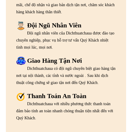
mãi, chế độ nhận và giao bản dịch tận nơi, chăm sóc khách
hàng khách hàng thân thiết.
Đội Ngũ Nhân Viên
Đội ngũ nhân viên của Dichthuatchaua được đào tạo
chuyên nghiệp, phục vụ hỗ trợ tư vấn Quý Khách nhiệt
tình mọi lúc, mọi nơi.
Giao Hàng Tận Nơi
Dichthuatchaua có đội ngũ chuyên biệt giao hàng tận
nơi tại nội thành, các tỉnh và nước ngoài . Sau khi dịch
thuật công chứng sẽ giao tận nơi đến Quý Khách.
Thanh Toán An Toàn
Dichthuatchaua với nhiều phương thức thanh toán
đảm bảo tính an toàn nhanh chóng thuận tiện nhất đến với
Quý Khách.