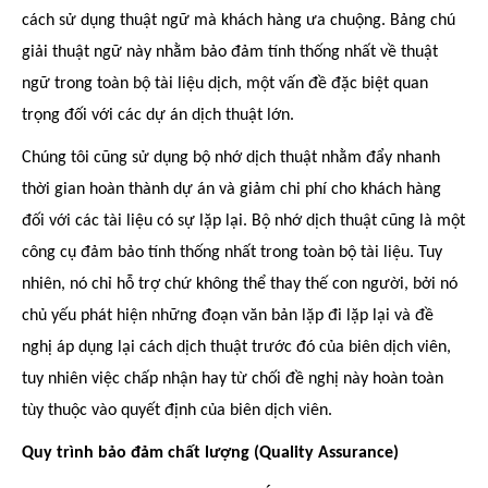
cách sử dụng thuật ngữ mà khách hàng ưa chuộng. Bảng chú
giải thuật ngữ này nhằm bảo đảm tính thống nhất về thuật
ngữ trong toàn bộ tài liệu dịch, một vấn đề đặc biệt quan
trọng đối với các dự án dịch thuật lớn.
Chúng tôi cũng sử dụng bộ nhớ dịch thuật nhằm đẩy nhanh
thời gian hoàn thành dự án và giảm chi phí cho khách hàng
đối với các tài liệu có sự lặp lại. Bộ nhớ dịch thuật cũng là một
công cụ đảm bảo tính thống nhất trong toàn bộ tài liệu. Tuy
nhiên, nó chỉ hỗ trợ chứ không thể thay thế con người, bởi nó
chủ yếu phát hiện những đoạn văn bản lặp đi lặp lại và đề
nghị áp dụng lại cách dịch thuật trước đó của biên dịch viên,
tuy nhiên việc chấp nhận hay từ chối đề nghị này hoàn toàn
tùy thuộc vào quyết định của biên dịch viên.
Quy trình bảo đảm chất lượng (Quality Assurance)