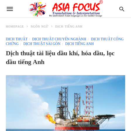
HOMEPAGE
NGÔN NGỮ
DỊCH TIẾNG ANH
DỊCH THUẬT
DỊCH THUẬT CHUYÊN NGHÀNH
DỊCH THUẬT CÔNG
CHỨNG
DỊCH THUẬT SÀI GÒN
DỊCH TIẾNG ANH
Dịch thuật tài liệu dầu khí, hóa dầu, lọc
dầu tiếng Anh