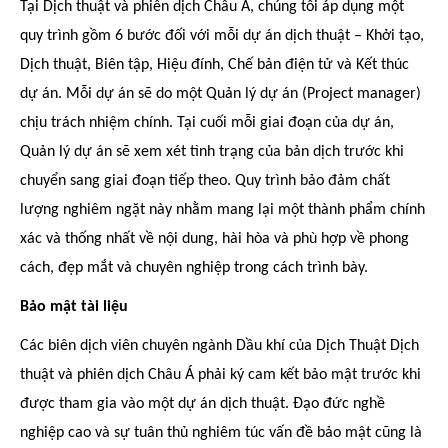
Tại Dịch thuật và phiên dịch Châu Á, chúng tôi áp dụng một
quy trình gồm 6 bước đối với mỗi dự án dịch thuật – Khởi tạo,
Dịch thuật, Biên tập, Hiệu đính, Chế bản điện tử và Kết thúc
dự án. Mỗi dự án sẽ do một Quản lý dự án (Project manager)
chịu trách nhiệm chính. Tại cuối mỗi giai đoạn của dự án,
Quản lý dự án sẽ xem xét tình trạng của bản dịch trước khi
chuyển sang giai đoạn tiếp theo. Quy trình bảo đảm chất
lượng nghiêm ngặt này nhằm mang lại một thành phẩm chính
xác và thống nhất về nội dung, hài hòa và phù hợp về phong
cách, đẹp mắt và chuyên nghiệp trong cách trình bày.
Bảo mật tài liệu
Các biên dịch viên chuyên ngành Dầu khí của Dịch Thuật Dịch
thuật và phiên dịch Châu Á phải ký cam kết bảo mật trước khi
được tham gia vào một dự án dịch thuật. Đạo đức nghề
nghiệp cao và sự tuân thủ nghiêm túc vấn đề bảo mật cũng là