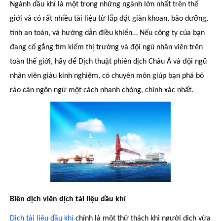
Ngành dầu khí là một trong những ngành lớn nhất trên thế
giới và có rất nhiều tài liệu từ lắp đặt giàn khoan, bảo dưỡng,
tính an toàn, và hướng dẫn điều khiển… Nếu công ty của bạn
đang cố gắng tìm kiếm thị trường và đội ngũ nhân viên trên
toàn thế giới, hãy để Dịch thuật phiên dịch Châu Á và đội ngũ
nhân viên giàu kinh nghiệm, có chuyên môn giúp bạn phá bỏ
rào cản ngôn ngữ một cách nhanh chóng, chính xác nhất.
Biên dịch viên dịch tài liệu dầu khí
Dịch tài liệu dầu khí
chính là một thử thách khi người dịch vừa