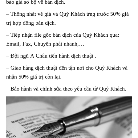
báo giá sơ bộ về bản dịch.
– Thống nhất về giá và Quý Khách ứng trước 50% giá
trị hợp đồng bản dịch.
– Tiếp nhận file gốc bản dịch của Quý Khách qua:
Email, Fax, Chuyển phát nhanh,…
– Đội ngũ Á Châu tiến hành dịch thuật .
– Giao hàng dịch thuật đến tận nơi cho Quý Khách và
nhận 50% giá trị còn lại.
– Bảo hành và chỉnh sửa theo yêu cầu từ Quý Khách.