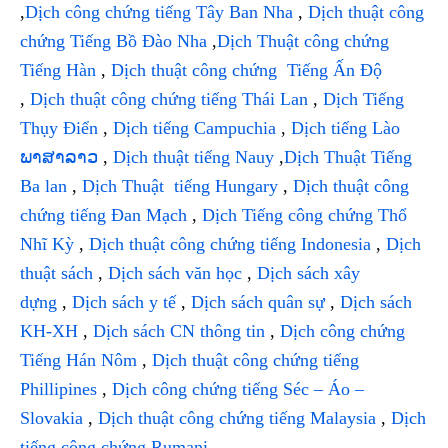
,
Dịch công chứng tiếng Tây Ban Nha
,
Dịch thuật công
chứng Tiếng Bồ Đào Nha
,
Dịch Thuật công chứng
Tiếng Hàn
,
Dịch thuật công chứng Tiếng Ấn Độ
,
Dịch thuật công chứng tiếng Thái Lan
,
Dịch Tiếng
Thụy Điển
,
Dịch tiếng Campuchia
,
Dịch tiếng Lào
ພາສາລາວ
,
Dịch thuật tiếng Nauy
,
Dịch Thuật Tiếng
Ba lan
,
Dịch Thuật tiếng Hungary
,
Dịch thuật công
chứng tiếng Đan Mạch
,
Dịch Tiếng công chứng Thổ
Nhĩ Kỳ
,
Dịch thuật công chứng tiếng Indonesia
,
Dịch
thuật sách
,
Dịch sách văn học
,
Dịch sách xây
dựng
,
Dịch sách y tế
,
Dịch sách quân sự
,
Dịch sách
KH-XH
,
Dịch sách CN thông tin
,
Dịch công chứng
Tiếng Hán Nôm
,
Dịch thuật công chứng tiếng
Phillipines
,
Dịch công chứng tiếng Séc – Áo –
Slovakia
,
Dịch thuật công chứng tiếng Malaysia
,
Dịch
tiếng công chứng Rumani