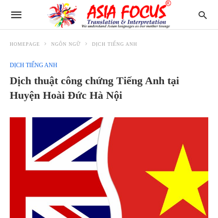
HOMEPAGE
NGÔN NGỮ
DỊCH TIẾNG ANH
DỊCH TIẾNG ANH
Dịch thuật công chứng Tiếng Anh tại
Huyện Hoài Đức Hà Nội