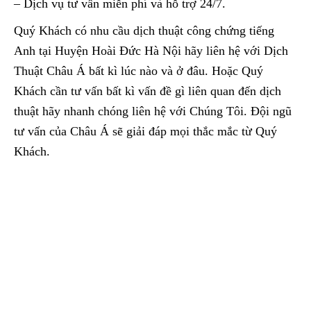
– Dịch vụ tư vấn miễn phí và hỗ trợ 24/7.
Quý Khách có nhu cầu dịch thuật công chứng tiếng
Anh tại Huyện Hoài Đức Hà Nội hãy liên hệ với Dịch
Thuật Châu Á bất kì lúc nào và ở đâu. Hoặc Quý
Khách cần tư vấn bất kì vấn đề gì liên quan đến dịch
thuật hãy nhanh chóng liên hệ với Chúng Tôi. Đội ngũ
tư vấn của Châu Á sẽ giải đáp mọi thắc mắc từ Quý
Khách.