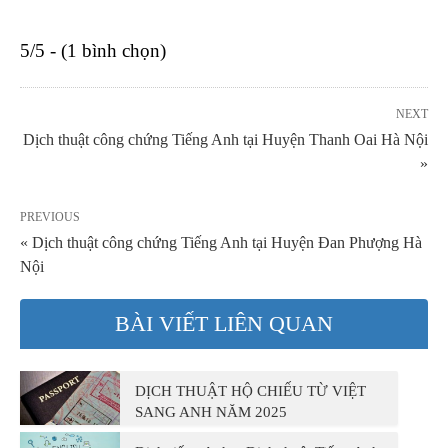
5/5 - (1 bình chọn)
NEXT
Dịch thuật công chứng Tiếng Anh tại Huyện Thanh Oai Hà Nội
»
PREVIOUS
« Dịch thuật công chứng Tiếng Anh tại Huyện Đan Phượng Hà
Nội
BÀI VIẾT LIÊN QUAN
DỊCH THUẬT HỘ CHIẾU TỪ VIỆT
SANG ANH NĂM 2025