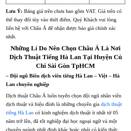
Lưu Ý:
Bảng giá trên chưa bao gồm VAT. Giá trên có
thể thay đổi tùy vào thời điểm. Quý Khách vui lòng
liên hệ với Châu Á để nhận được báo giá chính xác
nhất.
Những Lí Do Nên Chọn Châu Á Là Nơi
Dịch Thuật Tiếng Hà Lan Tại Huyện Củ
Chi Sài Gòn TpHCM
– Đội ngũ Biên dịch viên tiếng Hà Lan – Việt – Hà
Lan chuyên nghiệp
Dịch thuật Châu Á luôn tuyển chọn đội ngũ nhân viên
dịch thuật và hiệu đính là những chuyên gia
dịch thuật
tiếng Hà Lan
có kinh nghiệm dịch thuật ít nhất từ 05
năm trở lên, đã tốt nghiệp đại học ngoại ngữ và một
chuyên ngành nhất định khác hoặc phải có kiến thức,