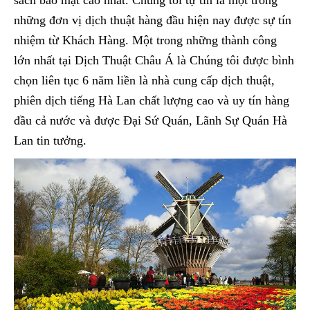
sách bảo mật cao nhất. Chúng tôi tự tin là một trong
những đơn vị dịch thuật hàng đầu hiện nay được sự tín
nhiệm từ Khách Hàng. Một trong những thành công
lớn nhất tại Dịch Thuật Châu Á là Chúng tôi được bình
chọn liên tục 6 năm liền là nhà cung cấp dịch thuật,
phiên dịch tiếng Hà Lan chất lượng cao và uy tín hàng
đầu cả nước và được Đại Sứ Quán, Lãnh Sự Quán Hà
Lan tin tưởng.