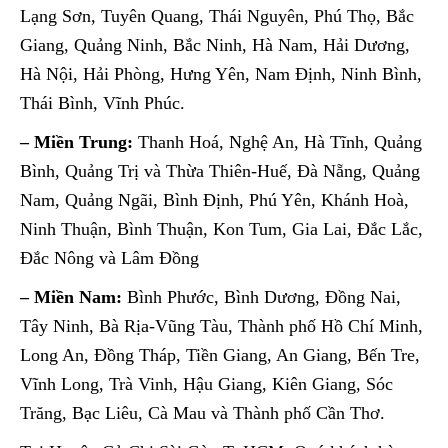
Lạng Sơn, Tuyên Quang, Thái Nguyên, Phú Thọ, Bắc
Giang, Quảng Ninh, Bắc Ninh, Hà Nam, Hải Dương,
Hà Nội, Hải Phòng, Hưng Yên, Nam Định, Ninh Bình,
Thái Bình, Vĩnh Phúc.
– Miền Trung:
Thanh Hoá, Nghệ An, Hà Tĩnh, Quảng
Bình, Quảng Trị và Thừa Thiên-Huế, Đà Nẵng, Quảng
Nam, Quảng Ngãi, Bình Định, Phú Yên, Khánh Hoà,
Ninh Thuận, Bình Thuận, Kon Tum, Gia Lai, Đắc Lắc,
Đắc Nông và Lâm Đồng
– Miền Nam:
Bình Phước, Bình Dương, Đồng Nai,
Tây Ninh, Bà Rịa-Vũng Tàu, Thành phố Hồ Chí Minh,
Long An, Đồng Tháp, Tiền Giang, An Giang, Bến Tre,
Vĩnh Long, Trà Vinh, Hậu Giang, Kiên Giang, Sóc
Trăng, Bạc Liêu, Cà Mau và Thành phố Cần Thơ.