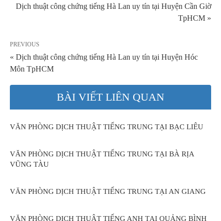
Dịch thuật công chứng tiếng Hà Lan uy tín tại Huyện Cần Giờ
TpHCM »
PREVIOUS
« Dịch thuật công chứng tiếng Hà Lan uy tín tại Huyện Hóc
Môn TpHCM
BÀI VIẾT LIÊN QUAN
VĂN PHÒNG DỊCH THUẬT TIẾNG TRUNG TẠI BẠC LIÊU
VĂN PHÒNG DỊCH THUẬT TIẾNG TRUNG TẠI BÀ RỊA
VŨNG TÀU
VĂN PHÒNG DỊCH THUẬT TIẾNG TRUNG TẠI AN GIANG
VĂN PHÒNG DỊCH THUẬT TIẾNG ANH TẠI QUẢNG BÌNH