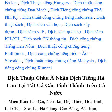
Ba lan
,
Dịch Thuật tiếng Hungary
,
Dịch thuật công
chứng tiếng Đan Mạch
,
Dịch Tiếng công chứng Thổ
Nhĩ Kỳ
,
Dịch thuật công chứng tiếng Indonesia
,
Dịch
thuật sách
,
Dịch sách văn học
,
Dịch sách xây
dựng
,
Dịch sách y tế
,
Dịch sách quân sự
,
Dịch sách
KH-XH
,
Dịch sách CN thông tin
,
Dịch công chứng
Tiếng Hán Nôm
,
Dịch thuật công chứng tiếng
Phillipines
,
Dịch công chứng tiếng Séc – Áo –
Slovakia
,
Dịch thuật công chứng tiếng Malaysia
,
Dịch
tiếng công chứng Rumani
Dịch Thuật Châu Á Nhận Dịch Tiếng Hà
Lan Tại Tất Cả Các Tỉnh Thành Trên Cả
Nước
– Miền Bắc:
Lào Cai, Yên Bái, Điện Biên, Hoà Bình,
Lai Châu, Sơn La, Hà Giang, Cao Bằng, Bắc Kạn,