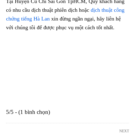
Tại Huyện Củ Chi Sài Gòn TpHCM, Quý khách hàng
có nhu cầu dịch thuật phiên dịch hoặc
dịch thuật công
chứng tiếng Hà Lan
xin đừng ngần ngại, hãy liên hệ
với chúng tôi để được phục vụ một cách tốt nhất.
5/5 - (1 bình chọn)
NEXT