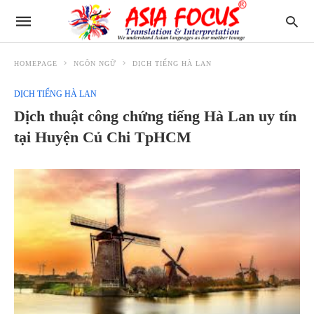
HOMEPAGE
NGÔN NGỮ
DỊCH TIẾNG HÀ LAN
DỊCH TIẾNG HÀ LAN
Dịch thuật công chứng tiếng Hà Lan uy tín
tại Huyện Củ Chi TpHCM