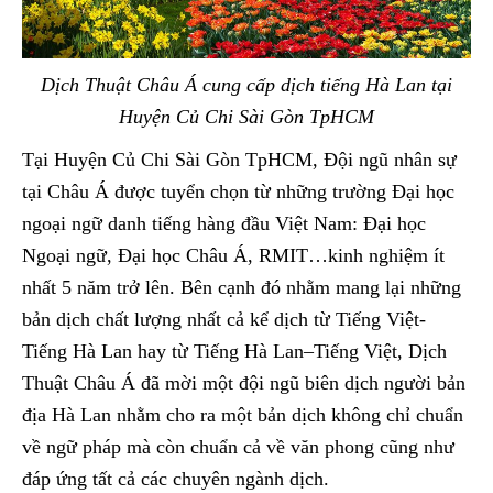
Dịch Thuật Châu Á cung cấp dịch tiếng Hà Lan tại
Huyện Củ Chi Sài Gòn TpHCM
Tại Huyện Củ Chi Sài Gòn TpHCM, Đội ngũ nhân sự
tại Châu Á được tuyển chọn từ những trường Đại học
ngoại ngữ danh tiếng hàng đầu Việt Nam: Đại học
Ngoại ngữ, Đại học Châu Á, RMIT…kinh nghiệm ít
nhất 5 năm trở lên. Bên cạnh đó nhằm mang lại những
bản dịch chất lượng nhất cả kể dịch từ Tiếng Việt-
Tiếng Hà Lan hay từ Tiếng Hà Lan–Tiếng Việt, Dịch
Thuật Châu Á đã mời một đội ngũ biên dịch người bản
địa Hà Lan nhằm cho ra một bản dịch không chỉ chuẩn
về ngữ pháp mà còn chuẩn cả về văn phong cũng như
đáp ứng tất cả các chuyên ngành dịch.