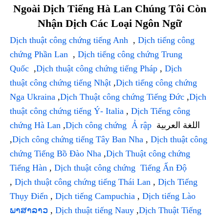
Ngoài Dịch Tiếng Hà Lan Chúng Tôi Còn
Nhận Dịch Các Loại Ngôn Ngữ
Dịch thuật công chứng tiếng Anh
,
Dịch tiếng công
chứng Phần Lan
,
Dịch tiếng công chứng Trung
Quốc
,
Dịch thuật công chứng tiếng Pháp
,
Dịch
thuật công chứng tiếng Nhật
,
Dịch tiếng công chứng
Nga Ukraina
,
Dịch Thuật công chứng Tiếng Đức
,
Dịch
thuật công chứng tiếng Ý- Italia
,
Dịch Tiếng công
chứng Hà Lan
,
Dịch công chứng Ả rập
اللغة العربية
,
Dịch công chứng tiếng Tây Ban Nha
,
Dịch thuật công
chứng Tiếng Bồ Đào Nha
,
Dịch Thuật công chứng
Tiếng Hàn
,
Dịch thuật công chứng Tiếng Ấn Độ
,
Dịch thuật công chứng tiếng Thái Lan
,
Dịch Tiếng
Thụy Điển
,
Dịch tiếng Campuchia
,
Dịch tiếng Lào
ພາສາລາວ
,
Dịch thuật tiếng Nauy
,
Dịch Thuật Tiếng