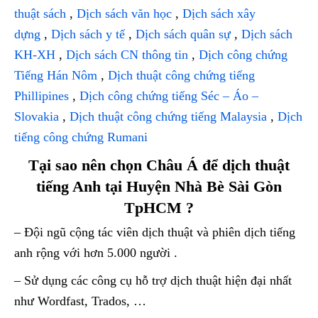
thuật sách
,
Dịch sách văn học
,
Dịch sách xây
dựng
,
Dịch sách y tế
,
Dịch sách quân sự
,
Dịch sách
KH-XH
,
Dịch sách CN thông tin
,
Dịch công chứng
Tiếng Hán Nôm
,
Dịch thuật công chứng tiếng
Phillipines
,
Dịch công chứng tiếng Séc – Áo –
Slovakia
,
Dịch thuật công chứng tiếng Malaysia
,
Dịch
tiếng công chứng Rumani
Tại sao nên chọn Châu Á để dịch thuật
tiếng Anh tại Huyện Nhà Bè Sài Gòn
TpHCM ?
– Đội ngũ cộng tác viên dịch thuật và phiên dịch tiếng
anh rộng với hơn 5.000 người .
– Sử dụng các công cụ hỗ trợ dịch thuật hiện đại nhất
như Wordfast, Trados, …