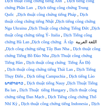
Dịch thuật công chứng tiếng Anh
,
Dịch tiếng công
chứng Phần Lan
,
Dịch tiếng công chứng Trung
Quốc
,
Dịch thuật công chứng tiếng Pháp
,
Dịch
thuật công chứng tiếng Nhật
,
Dịch tiếng công chứng
Nga Ukraina
,
Dịch Thuật công chứng Tiếng Đức
,
Dịch
thuật công chứng tiếng Ý- Italia
,
Dịch Tiếng công
chứng Hà Lan
,
Dịch công chứng Ả rập
اللغة العربية
,
Dịch công chứng tiếng Tây Ban Nha
,
Dịch thuật công
chứng Tiếng Bồ Đào Nha
,
Dịch Thuật công chứng
Tiếng Hàn
,
Dịch thuật công chứng Tiếng Ấn Độ
,
Dịch thuật công chứng tiếng Thái Lan
,
Dịch Tiếng
Thụy Điển
,
Dịch tiếng Campuchia
,
Dịch tiếng Lào
ພາສາລາວ
,
Dịch thuật tiếng Nauy
,
Dịch Thuật Tiếng
Ba lan
,
Dịch Thuật tiếng Hungary
,
Dịch thuật công
chứng tiếng Đan Mạch
,
Dịch Tiếng công chứng Thổ
Nhĩ Kỳ
,
Dịch thuật công chứng tiếng Indonesia
,
Dịch