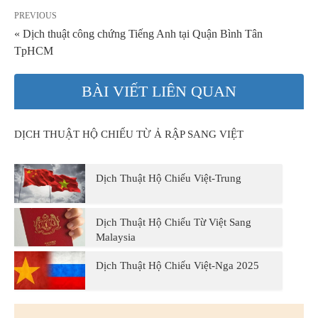
PREVIOUS
« Dịch thuật công chứng Tiếng Anh tại Quận Bình Tân
TpHCM
BÀI VIẾT LIÊN QUAN
DỊCH THUẬT HỘ CHIẾU TỪ Ả RẬP SANG VIỆT
Dịch Thuật Hộ Chiếu Việt-Trung
Dịch Thuật Hộ Chiếu Từ Việt Sang
Malaysia
Dịch Thuật Hộ Chiếu Việt-Nga 2025