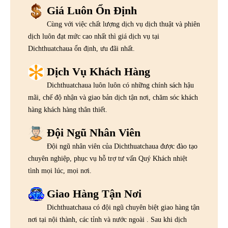
Giá Luôn Ổn Định
Cùng với việc chất lượng dịch vụ dịch thuật và phiên
dịch luôn đạt mức cao nhất thì giá dịch vụ tại
Dichthuatchaua ổn định, ưu đãi nhất.
Dịch Vụ Khách Hàng
Dichthuatchaua luôn luôn có những chính sách hậu
mãi, chế độ nhận và giao bản dịch tận nơi, chăm sóc khách
hàng khách hàng thân thiết.
Đội Ngũ Nhân Viên
Đội ngũ nhân viên của Dichthuatchaua được đào tạo
chuyên nghiệp, phục vụ hỗ trợ tư vấn Quý Khách nhiệt
tình mọi lúc, mọi nơi.
Giao Hàng Tận Nơi
Dichthuatchaua có đội ngũ chuyên biệt giao hàng tận
nơi tại nội thành, các tỉnh và nước ngoài . Sau khi dịch