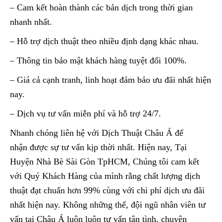
– Cam kết hoàn thành các bản dịch trong thời gian
nhanh nhất.
– Hỗ trợ dịch thuật theo nhiều định dạng khác nhau.
– Thông tin bảo mật khách hàng tuyệt đối 100%.
– Giá cả cạnh tranh, linh hoạt đảm bảo ưu đãi nhất hiện
nay.
– Dịch vụ tư vấn miễn phí và hỗ trợ 24/7.
Nhanh chóng liên hệ với Dịch Thuật Châu Á để
nhận được sự tư vấn kịp thời nhất. Hiện nay, Tại
Huyện Nhà Bè Sài Gòn TpHCM, Chúng tôi cam kết
với Quý Khách Hàng của mình rằng chất lượng dịch
thuật đạt chuẩn hơn 99% cùng với chi phí dịch ưu đãi
nhất hiện nay. Không những thế, đội ngũ nhân viên tư
vấn tại Châu Á luôn luôn tư vấn tận tình, chuyên