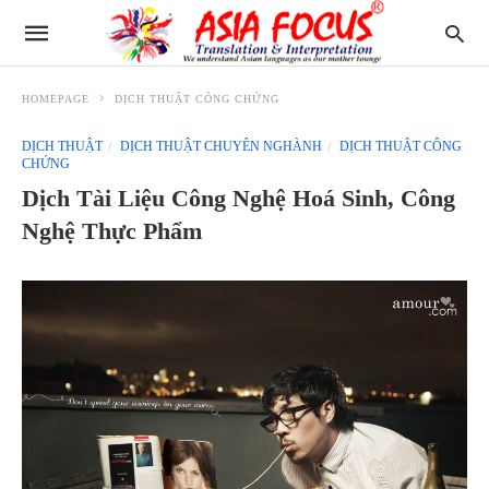
HOMEPAGE
DỊCH THUẬT CÔNG CHỨNG
DỊCH THUẬT
DỊCH THUẬT CHUYÊN NGHÀNH
DỊCH THUẬT CÔNG
CHỨNG
Dịch Tài Liệu Công Nghệ Hoá Sinh, Công
Nghệ Thực Phẩm