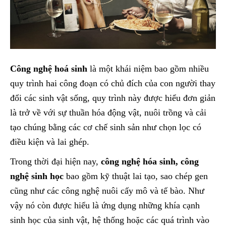
Công nghệ hoá sinh
là một khái niệm bao gồm nhiều
quy trình hai công đoạn có chủ đích của con người thay
đổi các sinh vật sống, quy trình này được hiểu đơn giản
là trở về với sự thuần hóa động vật, nuôi trồng và cải
tạo chúng bằng các cơ chế sinh sản như chọn lọc có
điều kiện và lai ghép.
Trong thời đại hiện nay,
công nghệ hóa sinh, công
nghệ sinh học
bao gồm kỹ thuật lai tạo, sao chép gen
cũng như các công nghệ nuôi cấy mô và tế bào. Như
vậy nó còn được hiểu là ứng dụng những khía cạnh
sinh học của sinh vật, hệ thống hoặc các quá trình vào