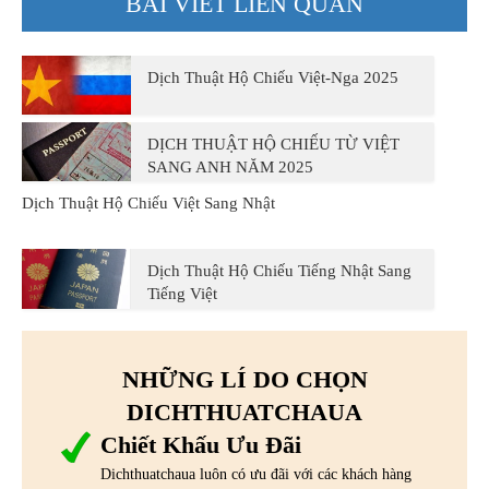
BÀI VIẾT LIÊN QUAN
Dịch Thuật Hộ Chiếu Việt-Nga 2025
DỊCH THUẬT HỘ CHIẾU TỪ VIỆT
SANG ANH NĂM 2025
Dịch Thuật Hộ Chiếu Việt Sang Nhật
Dịch Thuật Hộ Chiếu Tiếng Nhật Sang
Tiếng Việt
NHỮNG LÍ DO CHỌN
DICHTHUATCHAUA
Chiết Khấu Ưu Đãi
Dichthuatchaua luôn có ưu đãi với các khách hàng