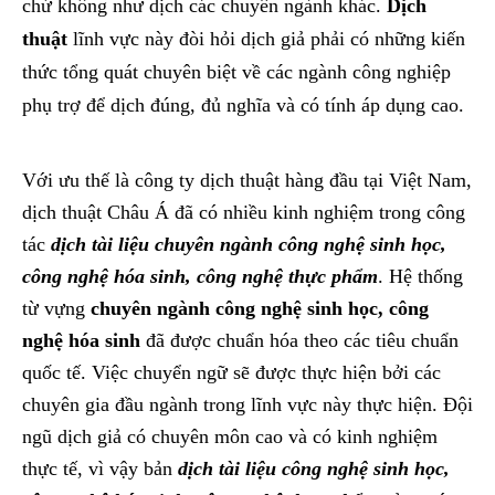
chứ không như dịch các chuyên ngành khác.
Dịch
thuật
lĩnh vực này đòi hỏi dịch giả phải có những kiến
thức tổng quát chuyên biệt về các ngành công nghiệp
phụ trợ để dịch đúng, đủ nghĩa và có tính áp dụng cao.
Với ưu thế là công ty dịch thuật hàng đầu tại Việt Nam,
dịch thuật Châu Á đã có nhiều kinh nghiệm trong công
tác
dịch tài liệu chuyên ngành công nghệ sinh học,
công nghệ hóa sinh, công nghệ thực phẩm
. Hệ thống
từ vựng
chuyên ngành công nghệ sinh học, công
nghệ hóa sinh
đã được chuẩn hóa theo các tiêu chuẩn
quốc tế. Việc chuyển ngữ sẽ được thực hiện bởi các
chuyên gia đầu ngành trong lĩnh vực này thực hiện. Đội
ngũ dịch giả có chuyên môn cao và có kinh nghiệm
thực tế, vì vậy bản
dịch tài liệu công nghệ sinh học,