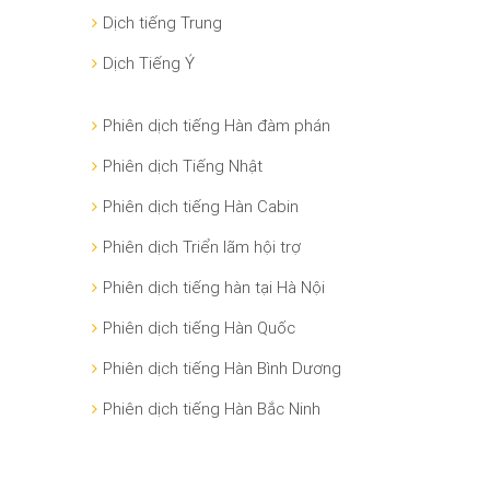
Dịch tiếng Trung
Dịch Tiếng Ý
Phiên dịch tiếng Hàn đàm phán
Phiên dịch Tiếng Nhật
Phiên dịch tiếng Hàn Cabin
Phiên dịch Triển lãm hội trợ
Phiên dịch tiếng hàn tại Hà Nội
Phiên dịch tiếng Hàn Quốc
Phiên dịch tiếng Hàn Bình Dương
Phiên dịch tiếng Hàn Bắc Ninh