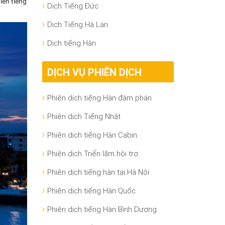
iến tiếng
Dịch Tiếng Đức
Dịch Tiếng Hà Lan
Dịch tiếng Hàn
DỊCH VỤ PHIÊN DỊCH
Phiên dịch tiếng Hàn đàm phán
Phiên dịch Tiếng Nhật
Phiên dịch tiếng Hàn Cabin
Phiên dịch Triển lãm hội trợ
Phiên dịch tiếng hàn tại Hà Nội
Phiên dịch tiếng Hàn Quốc
Phiên dịch tiếng Hàn Bình Dương