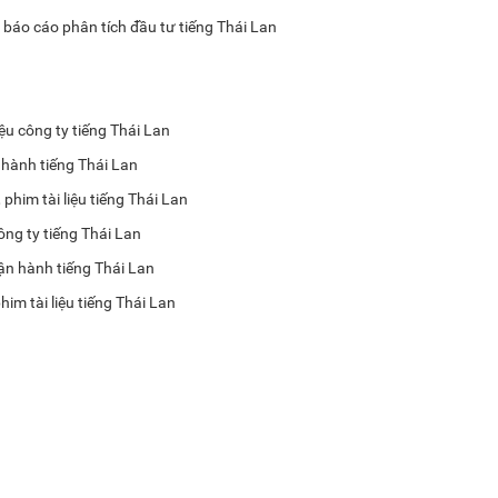
, báo cáo phân tích đầu tư tiếng Thái Lan
iệu công ty tiếng Thái Lan
 hành tiếng Thái Lan
phim tài liệu tiếng Thái Lan
ông ty tiếng Thái Lan
vận hành tiếng Thái Lan
him tài liệu tiếng Thái Lan