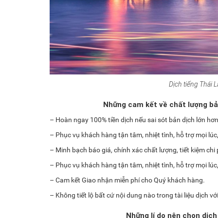
Dịch tiếng Thái 
Những cam kết về chất lượng bả
– Hoàn ngay 100% tiền dịch nếu sai sót bản dịch lớn hơ
– Phục vụ khách hàng tận tâm, nhiệt tình, hỗ trợ mọi lúc,
– Minh bạch báo giá, chính xác chất lượng, tiết kiệm chi 
– Phục vụ khách hàng tận tâm, nhiệt tình, hỗ trợ mọi lúc,
– Cam kết Giao nhận miễn phí cho Quý khách hàng.
– Không tiết lộ bất cứ nội dung nào trong tài liệu dịch v
Những lí do nên chọn dịch