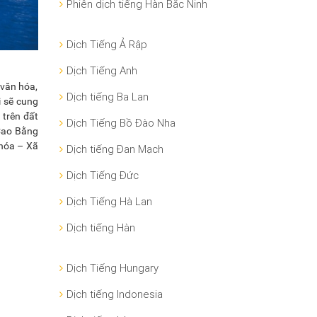
Phiên dịch tiếng Hàn Bắc Ninh
Dịch Tiếng Ả Rập
Dịch Tiếng Anh
 văn hóa,
Dịch tiếng Ba Lan
i sẽ cung
 trên đất
Dịch Tiếng Bồ Đào Nha
 Cao Bằng
 hóa – Xã
Dịch tiếng Đan Mạch
Dịch Tiếng Đức
Dịch Tiếng Hà Lan
Dịch tiếng Hàn
Dịch Tiếng Hungary
Dịch tiếng Indonesia