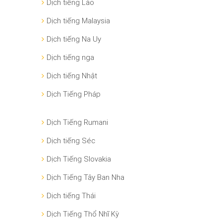
Dịch tiếng Lào
Dịch tiếng Malaysia
Dịch tiếng Na Uy
Dịch tiếng nga
Dịch tiếng Nhật
Dịch Tiếng Pháp
Dịch Tiếng Rumani
Dịch tiếng Séc
Dịch Tiếng Slovakia
Dịch Tiếng Tây Ban Nha
Dịch tiếng Thái
Dịch Tiếng Thổ Nhĩ Kỳ