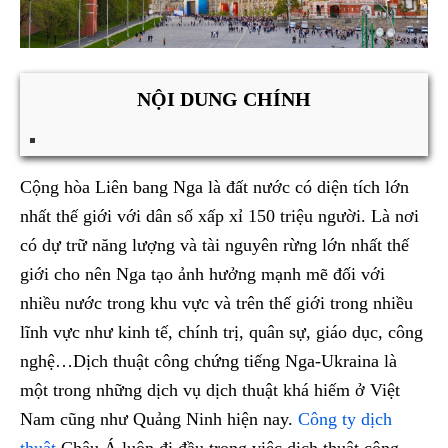
NỘI DUNG CHÍNH
Cộng hòa Liên bang Nga là đất nước có diện tích lớn
nhất thế giới với dân số xấp xỉ 150 triệu người. Là nơi
có dự trữ năng lượng và tài nguyên rừng lớn nhất thế
giới cho nên Nga tạo ảnh hưởng mạnh mẽ đối với
nhiều nước trong khu vực và trên thế giới trong nhiều
lĩnh vực như kinh tế, chính trị, quân sự, giáo dục, công
nghệ…Dịch thuật công chứng tiếng Nga-Ukraina là
một trong những dịch vụ dịch thuật khá hiếm ở Việt
Nam cũng như Quảng Ninh hiện nay.
Công ty dịch