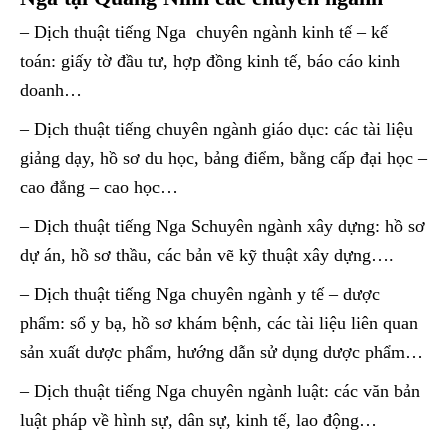
– Dịch thuật tiếng Nga chuyên ngành kinh tế – kế
toán: giấy tờ đầu tư, hợp đồng kinh tế, báo cáo kinh
doanh…
– Dịch thuật tiếng chuyên ngành giáo dục: các tài liệu
giảng dạy, hồ sơ du học, bảng điểm, bằng cấp đại học –
cao đẳng – cao học…
– Dịch thuật tiếng Nga Schuyên ngành xây dựng: hồ sơ
dự án, hồ sơ thầu, các bản vẽ kỹ thuật xây dựng….
– Dịch thuật tiếng Nga chuyên ngành y tế – dược
phẩm: sổ y bạ, hồ sơ khám bệnh, các tài liệu liên quan
sản xuất dược phẩm, hướng dẫn sử dụng dược phẩm…
– Dịch thuật tiếng Nga chuyên ngành luật: các văn bản
luật pháp về hình sự, dân sự, kinh tế, lao động…