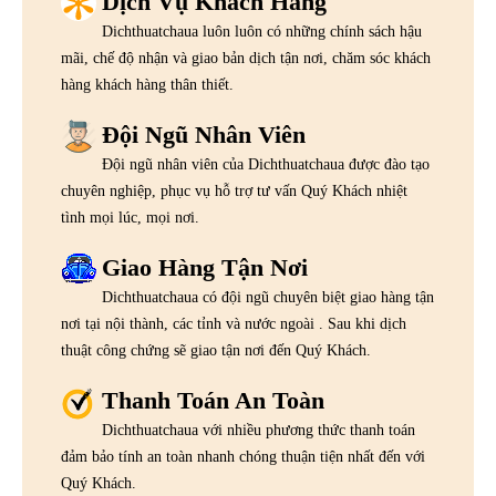
Dịch Vụ Khách Hàng
Dichthuatchaua luôn luôn có những chính sách hậu
mãi, chế độ nhận và giao bản dịch tận nơi, chăm sóc khách
hàng khách hàng thân thiết.
Đội Ngũ Nhân Viên
Đội ngũ nhân viên của Dichthuatchaua được đào tạo
chuyên nghiệp, phục vụ hỗ trợ tư vấn Quý Khách nhiệt
tình mọi lúc, mọi nơi.
Giao Hàng Tận Nơi
Dichthuatchaua có đội ngũ chuyên biệt giao hàng tận
nơi tại nội thành, các tỉnh và nước ngoài . Sau khi dịch
thuật công chứng sẽ giao tận nơi đến Quý Khách.
Thanh Toán An Toàn
Dichthuatchaua với nhiều phương thức thanh toán
đảm bảo tính an toàn nhanh chóng thuận tiện nhất đến với
Quý Khách.