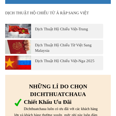
DỊCH THUẬT HỘ CHIẾU TỪ Ả RẬP SANG VIỆT
Dịch Thuật Hộ Chiếu Việt-Trung
Dịch Thuật Hộ Chiếu Từ Việt Sang
Malaysia
Dịch Thuật Hộ Chiếu Việt-Nga 2025
NHỮNG LÍ DO CHỌN
DICHTHUATCHAUA
Chiết Khấu Ưu Đãi
Dichthuatchaua luôn có ưu đãi với các khách hàng
lớn và khách hàng thường xuyên, mức phí này luôn đảm