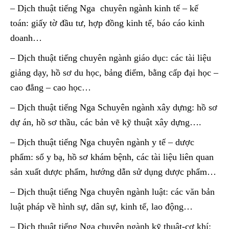
– Dịch thuật tiếng Nga chuyên ngành kinh tế – kế
toán: giấy tờ đầu tư, hợp đồng kinh tế, báo cáo kinh
doanh…
– Dịch thuật tiếng chuyên ngành giáo dục: các tài liệu
giảng dạy, hồ sơ du học, bảng điểm, bằng cấp đại học –
cao đẳng – cao học…
– Dịch thuật tiếng Nga Schuyên ngành xây dựng: hồ sơ
dự án, hồ sơ thầu, các bản vẽ kỹ thuật xây dựng….
– Dịch thuật tiếng Nga chuyên ngành y tế – dược
phẩm: sổ y bạ, hồ sơ khám bệnh, các tài liệu liên quan
sản xuất dược phẩm, hướng dẫn sử dụng dược phẩm…
– Dịch thuật tiếng Nga chuyên ngành luật: các văn bản
luật pháp về hình sự, dân sự, kinh tế, lao động…
– Dịch thuật tiếng Nga chuyên ngành kỹ thuật-cơ khí: