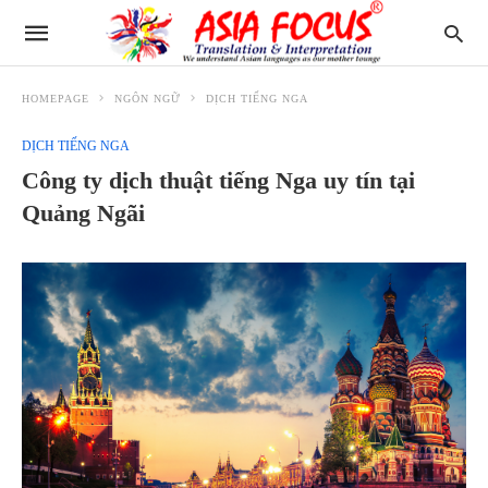
HOMEPAGE
NGÔN NGỮ
DỊCH TIẾNG NGA
DỊCH TIẾNG NGA
Công ty dịch thuật tiếng Nga uy tín tại
Quảng Ngãi