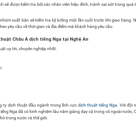
ch sẽ được kiểm tra bởi các nhân viên hiệu đính, tránh sai sót trong quá t
nhóm xuất bản sẽ kiểm tra kỹ lưỡng một lần cuối trước khi giao hàng. 
theo yêu cầu về thời gian và địa điểm mà khách hàng yêu cầu.
thuật Châu Á dịch tiếng Nga tại Nghệ An
ật uy tín, chuyên nghiệp nhất.
c.
g ty dịch thuật đầu ngành trong lĩnh vực
dịch thuật tiếng Nga
. Với đội
tiếng Nga đã có kinh nghiệm lâu năm giảng dạy cả trong và ngoài nước, 
hỏ trong nước và thế giới.