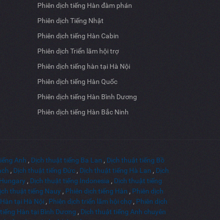
Phiên dịch tiếng Hàn đàm phán
Phiên dịch Tiếng Nhật
Phiên dịch tiếng Hàn Cabin
Phiên dịch Triển lãm hội trợ
Phiên dịch tiếng hàn tại Hà Nội
Phiên dịch tiếng Hàn Quốc
Phiên dịch tiếng Hàn Bình Dương
Phiên dịch tiếng Hàn Bắc Ninh
tiếng Anh
,
Dịch thuật tiếng Ba Lan
,
Dịch thuật tiếng Bồ
ạch
,
Dịch thuật tiếng Đức
,
Dịch thuật tiếng Hà Lan
,
Dịch
g Hungary
,
Dịch thuật tiếng Indonesia
,
Dịch thuật tiếng
ịch thuật tiếng Nauy
,
Phiên dịch tiếng Hàn
,
Phiên dịch
 Hàn tại Hà Nội
,
Phiên dịch triển lãm hội chợ
,
Phiên dịch
 tiếng Hàn tại Bình Dương
,
Dịch thuật tiếng Anh chuyên