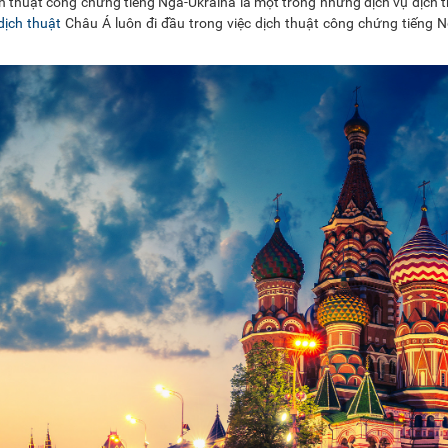
ịch thuật công chứng tiếng Nga-Ukraina là một trong những dịch vụ dịch 
dịch thuật
Châu Á luôn đi đầu trong việc dịch thuật công chứng tiếng 