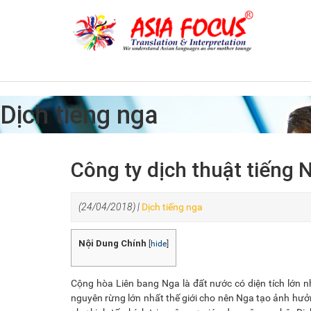
Dịch tiếng nga
Công ty dịch thuật tiếng 
(24/04/2018) |
Dịch tiếng nga
Nội Dung Chính
[
hide
]
Cộng hòa Liên bang Nga là đất nước có diện tích lớn nhấ
nguyên rừng lớn nhất thế giới cho nên Nga tạo ảnh hưởn