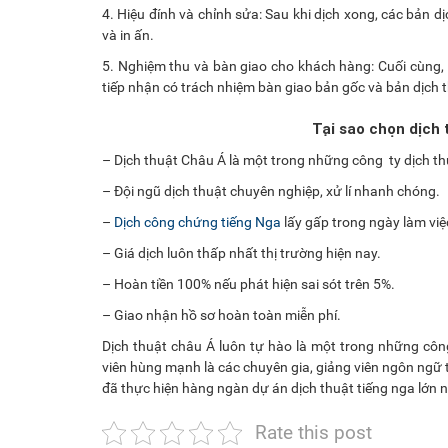
4. Hiệu đính và chỉnh sửa: Sau khi dịch xong, các bản dị
và in ấn.
5. Nghiệm thu và bàn giao cho khách hàng: Cuối cùng, 
tiếp nhận có trách nhiệm bàn giao bản gốc và bản dịch 
Tại sao chọn dịch 
– Dịch thuật Châu Á là một trong những công ty dịch thu
– Đội ngũ dịch thuật chuyên nghiệp, xử lí nhanh chóng.
–
Dịch công chứng tiếng Nga
lấy gấp trong ngày làm việ
– Giá dịch luôn thấp nhất thị trường hiện nay.
– Hoàn tiền 100% nếu phát hiện sai sót trên 5%.
– Giao nhận hồ sơ hoàn toàn miễn phí.
Dịch thuật châu Á luôn tự hào là một trong những côn
viên hùng mạnh là các chuyên gia, giảng viên ngôn ngữ 
đã thực hiện hàng ngàn dự án dịch thuật tiếng nga lớn n
Rate this post