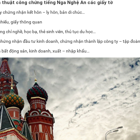
h thuật công chứng tiếng Nga Nghệ An các giấy tờ
ấy chứng nhận kết hôn – ly hôn, bản di chúc…
chiếu, giấy thông quan
g chỉ nghề, học bạ, thẻ sinh viên, thủ tục du học…
, chứng nhận đầu tư kinh doanh, chứng nhận thành lập công ty – tập đoà
n bất động sản, kinh doanh, xuất – nhập khẩu…