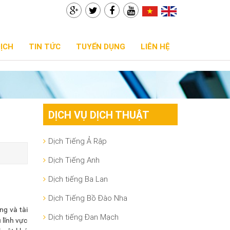
DỊCH
TIN TỨC
TUYỂN DỤNG
LIÊN HỆ
DỊCH VỤ DỊCH THUẬT
Dịch Tiếng Ả Rập
Dịch Tiếng Anh
Dịch tiếng Ba Lan
Dịch Tiếng Bồ Đào Nha
ng và tài
Dịch tiếng Đan Mạch
 lĩnh vực