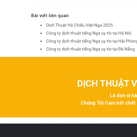
Bài viết liên quan
Dịch Thuật Hộ Chiếu Việt-Nga 2025
Công ty dịch thuật tiếng Nga uy tín tại Hà Nội
Công ty dịch thuật tiếng Nga uy tín tại Hải Phòn
Công ty dịch thuật tiếng Nga uy tín tại Đà Nẵng
DỊCH THUẬT V
Là đơn vị h
Chúng Tôi Cam kết chất lư