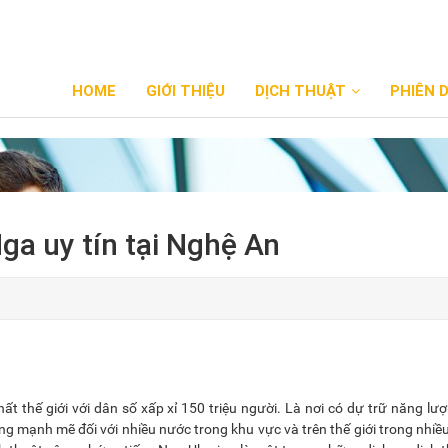
HOME
GIỚI THIỆU
DỊCH THUẬT
PHIÊN 
Nga uy tín tại Nghệ An
t thế giới với dân số xấp xỉ 150 triệu người. Là nơi có dự trữ năng lượ
g mạnh mẽ đối với nhiều nước trong khu vực và trên thế giới trong nhiều