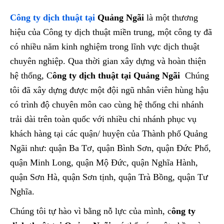
Công ty dịch thuật tại
Quảng Ngãi
là một thương
hiệu của Công ty dịch thuật miền trung, một công ty đã
có nhiều năm kinh nghiệm trong lĩnh vực dịch thuật
chuyên nghiệp. Qua thời gian xây dựng và hoàn thiện
hệ thống, C
ông ty dịch thuật tại
Quảng Ngãi
Chúng
tôi đã xây dựng được một đội ngũ nhân viên hùng hậu
có trình độ chuyên môn cao cùng hệ thống chi nhánh
trải dài trên toàn quốc với nhiều chi nhánh phục vụ
khách hàng tại các quận/ huyện của Thành phố Quảng
Ngãi như: quận Ba Tơ, quận Bình Sơn, quận Đức Phổ,
quận Minh Long, quận Mộ Đức, quận Nghĩa Hành,
quận Sơn Hà, quận Sơn tịnh, quận Trà Bồng, quận Tư
Nghĩa.
Chúng tôi tự hào vì bằng nỗ lực của mình, c
ông ty