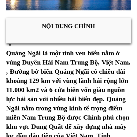
NỘI DUNG CHÍNH
Quảng Ngãi
là một tỉnh ven biển nằm ở
vùng Duyên Hải Nam Trung Bộ, Việt Nam.
, Đường bờ biển Quảng Ngãi có chiều dài
khoảng 129 km với vùng lãnh hải rộng lớn
11.000 km2 và 6 cửa biển vốn giàu nguồn
lực hải sản với nhiều bãi biển đẹp. Quảng
Ngãi nằm trong vùng kinh tế trọng điểm
miền Nam Trung Bộ được Chính phủ chọn
khu vực Dung Quất để xây dựng nhà máy
lọc dầu đầu tiên của Việt Nam. Tỉnh