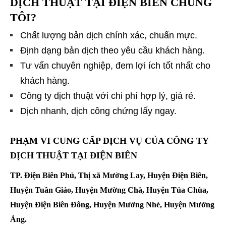
DỊCH THUẬT TẠI ĐIỆN BIÊN CHÚNG
TÔI?
Chất lượng bản dịch chính xác, chuẩn mực.
Định dạng bản dịch theo yêu cầu khách hàng.
Tư vấn chuyên nghiệp, đem lợi ích tốt nhất cho
khách hàng.
Công ty dịch thuật với chi phí hợp lý, giá rẻ.
Dịch nhanh, dịch công chứng lấy ngay.
PHẠM VI CUNG CẤP DỊCH VỤ CỦA CÔNG TY
DỊCH THUẬT TẠI ĐIỆN BIÊN
TP. Điện Biên Phủ, Thị xã Mường Lay, Huyện Điện Biên,
Huyện Tuần Giáo, Huyện Mường Chà, Huyện Tủa Chùa,
Huyện Điện Biên Đông, Huyện Mường Nhé, Huyện Mường
Ảng.