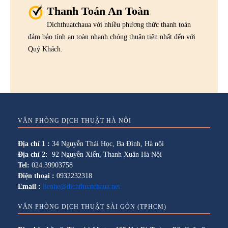
Thanh Toán An Toàn
Dichthuatchaua với nhiều phương thức thanh toán
đảm bảo tính an toàn nhanh chóng thuận tiện nhất đến với
Quý Khách.
VĂN PHÒNG DỊCH THUẬT HÀ NỘI
Địa chỉ 1 :
34 Nguyễn Thái Học, Ba Đình, Hà nội
Địa chỉ 2:
92 Nguyễn Xiển, Thanh Xuân Hà Nội
Tel:
024.39903758
Điện thoại :
0932232318
Email :
lienhe@dichthuatchaua.net
VĂN PHÒNG DỊCH THUẬT SÀI GÒN (TPHCM)