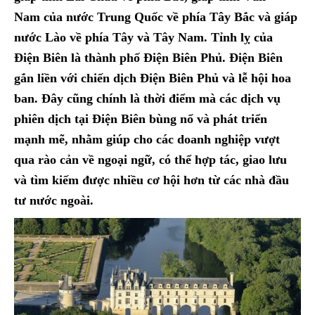
Nam của nước Trung Quốc về phía Tây Bắc và giáp
nước Lào về phía Tây và Tây Nam. Tỉnh lỵ của
Điện Biên là thành phố Điện Biên Phủ. Điện Biên
gắn liền với chiến dịch Điện Biên Phủ và lễ hội hoa
ban. Đây cũng chính là thời điểm mà các dịch vụ
phiên dịch tại Điện Biên bùng nổ và phát triển
mạnh mẽ, nhằm giúp cho các doanh nghiệp vượt
qua rào cản về ngoại ngữ, có thể hợp tác, giao lưu
và tìm kiếm được nhiều cơ hội hơn từ các nhà đầu
tư nước ngoài.