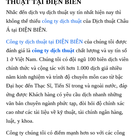
THUẬT TẠI ĐIỆN BIÊN
Nhắc đến dịch vụ dịch thuật uy tín nhất hiện nay thì
không thể thiếu
công ty dịch thuật
của Dịch thuật Châu
Á tại ĐIỆN BIÊN.
Công ty dịch thuật tại ĐIỆN BIÊN
của chúng tôi được
đánh giá là
công ty dịch thuật
chất lượng và uy tín số
1 ở Việt Nam. Chúng tôi có đội ngũ 100 biên dịch viên
chính thức và cộng tác với hơn 1.000 dịch giả nhiều
năm kinh nghiệm và trình độ chuyên môn cao từ bậc
Đại học đến Thạc Sĩ, Tiến Sĩ trong và ngoài nước, đáp
ứng được Khách hàng có yêu cầu dịch nhanh những
văn bản chuyên ngành phức tạp, đòi hỏi độ chính xác
cao như các tài liệu về kỹ thuật, tài chính ngân hàng,
luật, y khoa.
Công ty chúng tôi có điểm mạnh hơn so với các công