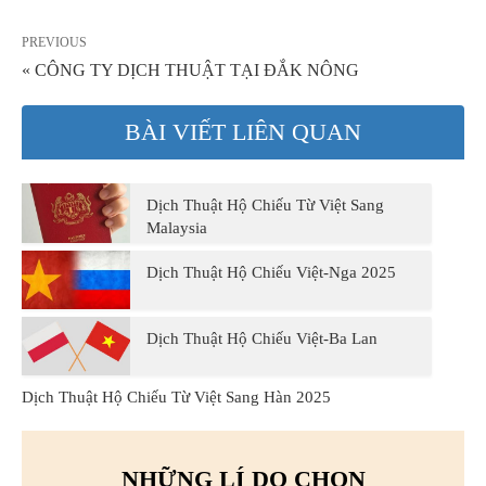
PREVIOUS
« CÔNG TY DỊCH THUẬT TẠI ĐẮK NÔNG
BÀI VIẾT LIÊN QUAN
Dịch Thuật Hộ Chiếu Từ Việt Sang
Malaysia
Dịch Thuật Hộ Chiếu Việt-Nga 2025
Dịch Thuật Hộ Chiếu Việt-Ba Lan
Dịch Thuật Hộ Chiếu Từ Việt Sang Hàn 2025
NHỮNG LÍ DO CHỌN