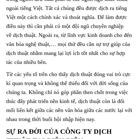
ngoài tiếng Việt. Tất cả chúng đều được dịch ra tiếng
Việt một cách chính xác và thoát nghĩa. Để làm được
điều này thì cần phải có một đội ngũ chuyên nghiệp
về dịch thuật. Ngoài ra, từ lĩnh vực kinh doanh cho đến
văn hóa nghệ thuật,… mọi thứ đều cần sự trợ giúp của
dịch thuật nhằm mang lại lợi ích tốt nhất cho sự hợp
tác của nhiều bên.
Từ các yếu tố trên cho thấy dịch thuật đóng vai trò cực
kì quan trọng và không thể thiếu đối với đời sống của
chúng ta. Không chỉ nó góp phần then chốt trong việc
thúc đẩy phát triển nền kinh tế, dịch thuật còn là đối
mối liên kết giữa các nền văn hóa giữa các nước lại với
nhau trong thời buổi hội nhập hiện nay.
SỰ RA ĐỜI CỦA CÔNG TY DỊCH