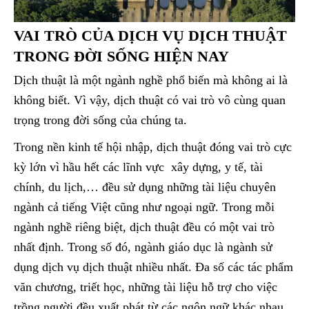
VAI TRÒ CỦA DỊCH VỤ DỊCH THUẬT
TRONG ĐỜI SỐNG HIỆN NAY
Dịch thuật là một ngành nghề phổ biến mà không ai là
không biết. Vì vậy, dịch thuật có vai trò vô cùng quan
trọng trong đời sống của chúng ta.
Trong nền kinh tế hội nhập, dịch thuật đóng vai trò cực
kỳ lớn vì hầu hết các lĩnh vực xây dựng, y tế, tài
chính, du lịch,… đều sử dụng những tài liệu chuyên
ngành cả tiếng Việt cũng như ngoại ngữ. Trong mỗi
ngành nghề riêng biệt, dịch thuật đều có một vai trò
nhất định. Trong số đó, ngành giáo dục là ngành sử
dụng dịch vụ dịch thuật nhiều nhất. Đa số các tác phẩm
văn chương, triết học, những tài liệu hỗ trợ cho việc
trồng người đều xuất phát từ các ngôn ngữ khác nhau