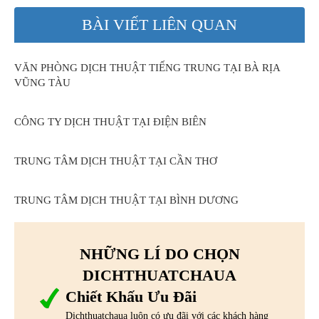
BÀI VIẾT LIÊN QUAN
VĂN PHÒNG DỊCH THUẬT TIẾNG TRUNG TẠI BÀ RỊA
VŨNG TÀU
CÔNG TY DỊCH THUẬT TẠI ĐIỆN BIÊN
TRUNG TÂM DỊCH THUẬT TẠI CẦN THƠ
TRUNG TÂM DỊCH THUẬT TẠI BÌNH DƯƠNG
NHỮNG LÍ DO CHỌN
DICHTHUATCHAUA
Chiết Khấu Ưu Đãi
Dichthuatchaua luôn có ưu đãi với các khách hàng