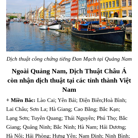
Dịch thuật công chứng tiếng Đan Mạch tại Quảng Nam
Ngoài Quảng Nam, Dịch Thuật Châu Á
còn nhận dịch thuật tại các tỉnh thành Việt
Nam
+ Miền Bắc:
Lào Cai; Yên Bái; Điện Biên;Hoà Bình;
Lai Châu; Sơn La; Hà Giang; Cao Bằng; Bắc Kạn;
Lạng Sơn; Tuyên Quang; Thái Nguyên; Phú Thọ; Bắc
Giang; Quảng Ninh; Bắc Ninh; Hà Nam; Hải Dương;
Hà Nội; Hải Phòng; Hưng Yên; Nam Định; Ninh Bình;