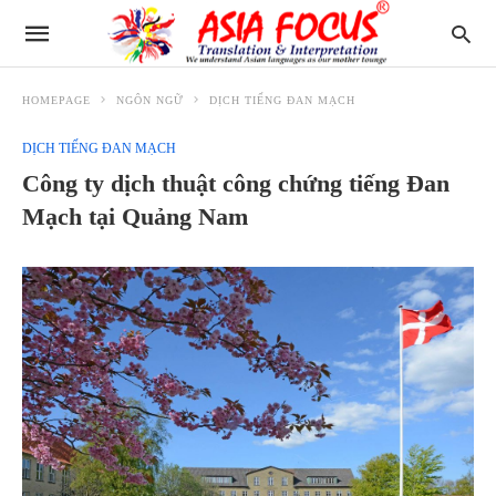
HOMEPAGE
NGÔN NGỮ
DỊCH TIẾNG ĐAN MẠCH
DỊCH TIẾNG ĐAN MẠCH
Công ty dịch thuật công chứng tiếng Đan
Mạch tại Quảng Nam