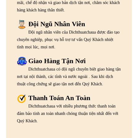
mãi, chế độ nhận và giao bản dịch tận nơi, chăm sóc khách
hàng khách hàng thân thiết.
Đội Ngũ Nhân Viên
Đội ngũ nhân viên của Dichthuatchaua được đào tạo
chuyên nghiệp, phục vụ hỗ trợ tư vấn Quý Khách nhiệt
tình mọi lúc, mọi nơi.
Giao Hàng Tận Nơi
Dichthuatchaua có đội ngũ chuyên biệt giao hàng tận
nơi tại nội thành, các tỉnh và nước ngoài . Sau khi dịch
thuật công chứng sẽ giao tận nơi đến Quý Khách.
Thanh Toán An Toàn
Dichthuatchaua với nhiều phương thức thanh toán
đảm bảo tính an toàn nhanh chóng thuận tiện nhất đến với
Quý Khách.