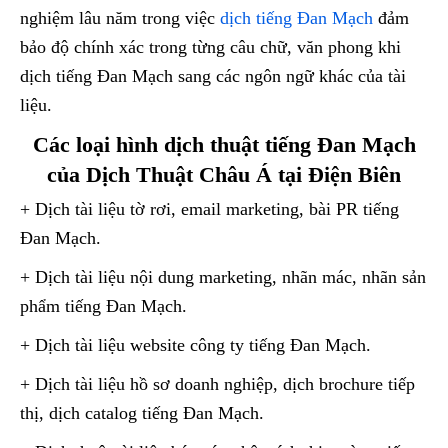
nghiệm lâu năm trong việc
dịch tiếng Đan Mạch
đảm
bảo độ chính xác trong từng câu chữ, văn phong khi
dịch tiếng Đan Mạch sang các ngôn ngữ khác của tài
liệu.
Các loại hình dịch thuật tiếng Đan Mạch
của Dịch Thuật Châu Á tại Điện Biên
+ Dịch tài liệu tờ rơi, email marketing, bài PR tiếng
Đan Mạch.
+ Dịch tài liệu nội dung marketing, nhãn mác, nhãn sản
phẩm tiếng Đan Mạch.
+ Dịch tài liệu website công ty tiếng Đan Mạch.
+ Dịch tài liệu hồ sơ doanh nghiệp, dịch brochure tiếp
thị, dịch catalog tiếng Đan Mạch.