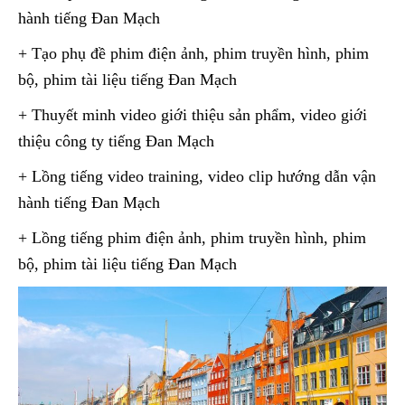
hành tiếng Đan Mạch
+ Tạo phụ đề phim điện ảnh, phim truyền hình, phim
bộ, phim tài liệu tiếng Đan Mạch
+ Thuyết minh video giới thiệu sản phẩm, video giới
thiệu công ty tiếng Đan Mạch
+ Lồng tiếng video training, video clip hướng dẫn vận
hành tiếng Đan Mạch
+ Lồng tiếng phim điện ảnh, phim truyền hình, phim
bộ, phim tài liệu tiếng Đan Mạch