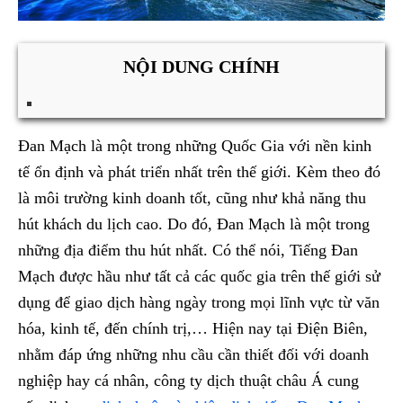
NỘI DUNG CHÍNH
Đan Mạch là một trong những Quốc Gia với nền kinh
tế ổn định và phát triển nhất trên thế giới. Kèm theo đó
là môi trường kinh doanh tốt, cũng như khả năng thu
hút khách du lịch cao. Do đó, Đan Mạch là một trong
những địa điểm thu hút nhất. Có thể nói, Tiếng Đan
Mạch được hầu như tất cả các quốc gia trên thế giới sử
dụng để giao dịch hàng ngày trong mọi lĩnh vực từ văn
hóa, kinh tế, đến chính trị,… Hiện nay tại Điện Biên,
nhằm đáp ứng những nhu cầu cần thiết đối với doanh
nghiệp hay cá nhân, công ty dịch thuật châu Á cung