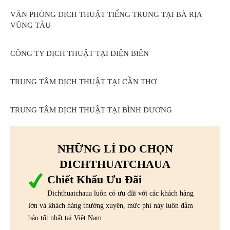
VĂN PHÒNG DỊCH THUẬT TIẾNG TRUNG TẠI BÀ RỊA
VŨNG TÀU
CÔNG TY DỊCH THUẬT TẠI ĐIỆN BIÊN
TRUNG TÂM DỊCH THUẬT TẠI CẦN THƠ
TRUNG TÂM DỊCH THUẬT TẠI BÌNH DƯƠNG
NHỮNG LÍ DO CHỌN
DICHTHUATCHAUA
Chiết Khấu Ưu Đãi
Dichthuatchaua luôn có ưu đãi với các khách hàng
lớn và khách hàng thường xuyên, mức phí này luôn đảm
bảo tốt nhất tại Việt Nam.