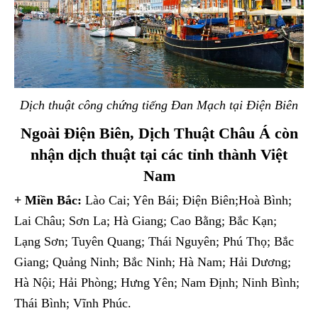
Dịch thuật công chứng tiếng Đan Mạch tại Điện Biên
Ngoài Điện Biên, Dịch Thuật Châu Á còn
nhận dịch thuật tại các tỉnh thành Việt
Nam
+ Miền Bắc:
Lào Cai; Yên Bái; Điện Biên;Hoà Bình;
Lai Châu; Sơn La; Hà Giang; Cao Bằng; Bắc Kạn;
Lạng Sơn; Tuyên Quang; Thái Nguyên; Phú Thọ; Bắc
Giang; Quảng Ninh; Bắc Ninh; Hà Nam; Hải Dương;
Hà Nội; Hải Phòng; Hưng Yên; Nam Định; Ninh Bình;
Thái Bình; Vĩnh Phúc.