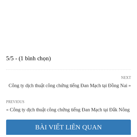
5/5 - (1 bình chọn)
NEXT
Công ty dịch thuật công chứng tiếng Đan Mạch tại Đồng Nai »
PREVIOUS
« Công ty dịch thuật công chứng tiếng Đan Mạch tại Đắk Nông
BÀI VIẾT LIÊN QUAN