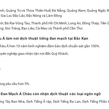
nh; Quảng Trị và Thừa Thiên-Huế; Đà Nẵng; Quảng Nam; Quảng Ngãi; Bì
 Gia Lai; Đắc Lắc; Đắc Nông và Lâm Đồng
nh; Bà Rịa-Vũng Tàu; Thành phố Hồ Chí Minh; Long An; Đồng Tháp; Tiền 
iang; Sóc Trăng; Bạc Liêu; Cà Mau và Thành phố Cần Thơ.
u Á làm nơi dịch thuật tiếng đan mạch tại Bắc Kạn
 Châu Á hơn 10 năm kinh nghiệm đảm bảo dịch chuẩn sát gần 100%.
uyên nghiệp giao nhận tận nơi đến Quý Khách.
.
.
đúng yêu cầu hơn 5%.
g Đan Mạch Á Châu còn nhận dịch thuật các loại ngôn ngữ
ng Tây Ban Nha, Dịch Tiếng Ả rập, Dịch Tiếng Ba Lan, Dịch Tiếng Phần 