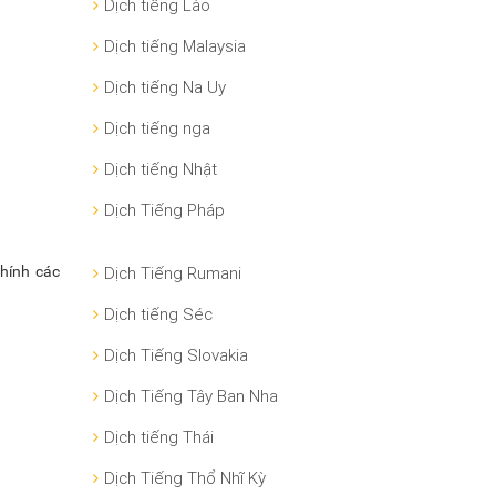
Dịch tiếng Lào
Dịch tiếng Malaysia
Dịch tiếng Na Uy
Dịch tiếng nga
Dịch tiếng Nhật
Dịch Tiếng Pháp
Dịch Tiếng Rumani
chính các
Dịch tiếng Séc
Dịch Tiếng Slovakia
Dịch Tiếng Tây Ban Nha
Dịch tiếng Thái
Dịch Tiếng Thổ Nhĩ Kỳ