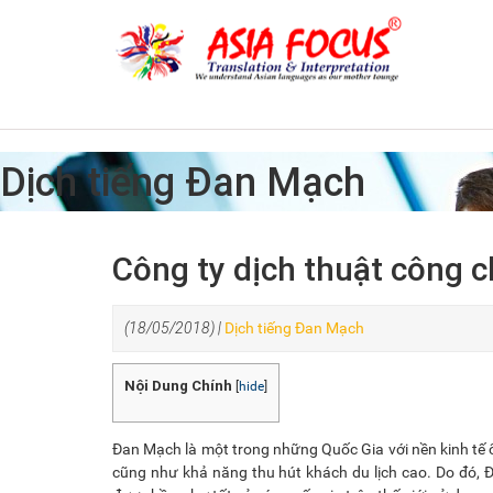
Dịch tiếng Đan Mạch
Công ty dịch thuật công 
(18/05/2018) |
Dịch tiếng Đan Mạch
Nội Dung Chính
[
hide
]
Đan Mạch là một trong những Quốc Gia với nền kinh tế ổn
cũng như khả năng thu hút khách du lịch cao. Do đó, 