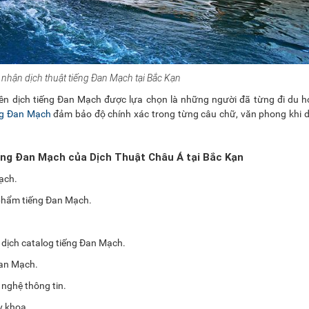
 nhận dịch thuật tiếng Đan Mạch tại Bắc Kạn
biên dịch tiếng Đan Mạch được lựa chọn là những người đã từng đi du 
ng Đan Mạch
đảm bảo độ chính xác trong từng câu chữ, văn phong khi d
iếng Đan Mạch của Dịch Thuật Châu Á tại Bắc Kạn
Mạch.
 phẩm tiếng Đan Mạch.
ị, dịch catalog tiếng Đan Mạch.
 Đan Mạch.
nghệ thông tin.
y khoa.