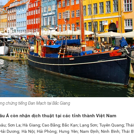
ông chứng tiếng Đan Mạch tại Bắc Giang
âu Á còn nhận dịch thuật tại các tỉnh thành Việt Nam
 Châu; Sơn La; Hà Giang; Cao Bằng; Bắc Kạn; Lạng Sơn; Tuyên Quang; Thá
ải Dương; Hà Nội; Hải Phòng; Hưng Yên; Nam Định; Ninh Bình; Thái Bì