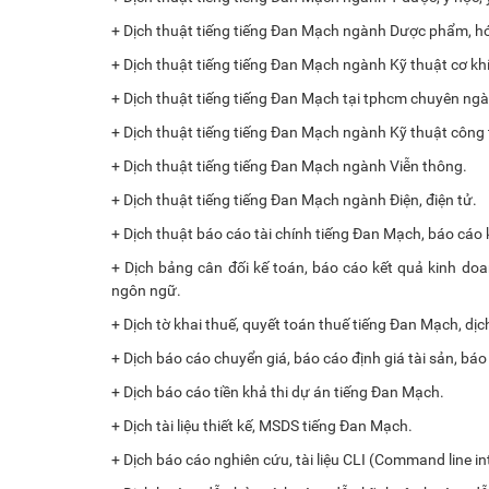
+ Dịch thuật tiếng tiếng Đan Mạch ngành Dược phẩm, h
+ Dịch thuật tiếng tiếng Đan Mạch ngành Kỹ thuật cơ khí,
+ Dịch thuật tiếng tiếng Đan Mạch tại tphcm chuyên ngà
+ Dịch thuật tiếng tiếng Đan Mạch ngành Kỹ thuật công 
+ Dịch thuật tiếng tiếng Đan Mạch ngành Viễn thông.
+ Dịch thuật tiếng tiếng Đan Mạch ngành Điện, điện tử.
+ Dịch thuật báo cáo tài chính tiếng Đan Mạch, báo cáo
+ Dịch bảng cân đối kế toán, báo cáo kết quả kinh doa
ngôn ngữ.
+ Dịch tờ khai thuế, quyết toán thuế tiếng Đan Mạch, dịc
+ Dịch báo cáo chuyển giá, báo cáo định giá tài sản, bá
+ Dịch báo cáo tiền khả thi dự án tiếng Đan Mạch.
+ Dịch tài liệu thiết kế, MSDS tiếng Đan Mạch.
+ Dịch báo cáo nghiên cứu, tài liệu CLI (Command line i