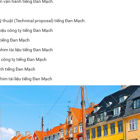
ẫn vận hành tiếng Đan Mạch.
.
kỹ thuật (Technical proposal) tiếng Đan Mạch.
thiệu công ty tiếng Đan Mạch
 tiếng Đan Mạch
phim tài liệu tiếng Đan Mạch
ệu công ty tiếng Đan Mạch
ành tiếng Đan Mạch
phim tài liệu tiếng Đan Mạch