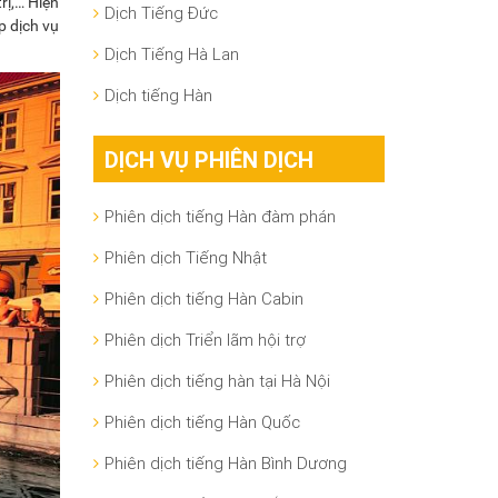
rị,… Hiện
Dịch Tiếng Đức
p dịch vụ
Dịch Tiếng Hà Lan
Dịch tiếng Hàn
DỊCH VỤ PHIÊN DỊCH
Phiên dịch tiếng Hàn đàm phán
Phiên dịch Tiếng Nhật
Phiên dịch tiếng Hàn Cabin
Phiên dịch Triển lãm hội trợ
Phiên dịch tiếng hàn tại Hà Nội
Phiên dịch tiếng Hàn Quốc
Phiên dịch tiếng Hàn Bình Dương