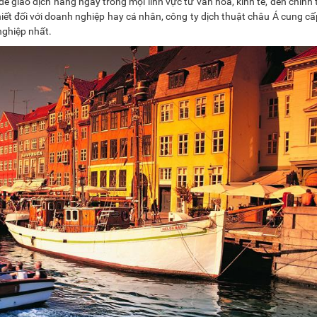
ể giao dịch hàng ngày trong mọi lĩnh vực từ văn hóa, kinh tế, đến chính t
ết đối với doanh nghiệp hay cá nhân, công ty dịch thuật châu Á cung cấ
nghiệp nhất.