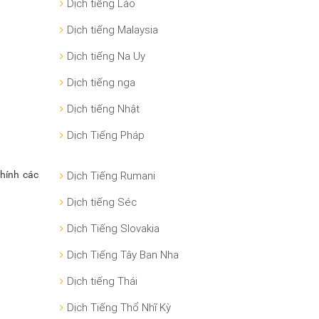
Dịch tiếng Lào
Dịch tiếng Malaysia
Dịch tiếng Na Uy
Dịch tiếng nga
Dịch tiếng Nhật
Dịch Tiếng Pháp
Dịch Tiếng Rumani
chính các
Dịch tiếng Séc
Dịch Tiếng Slovakia
Dịch Tiếng Tây Ban Nha
Dịch tiếng Thái
Dịch Tiếng Thổ Nhĩ Kỳ