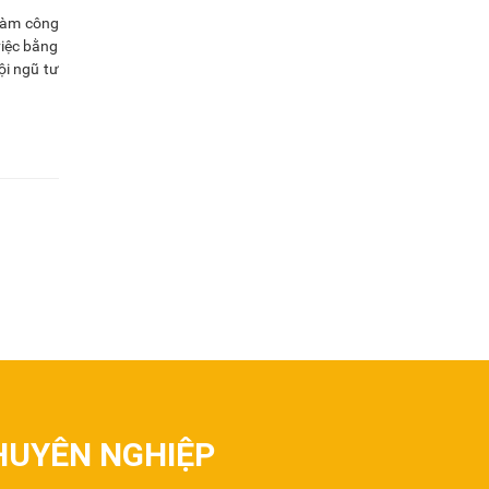
 làm công
việc bằng
ội ngũ tư
CHUYÊN NGHIỆP