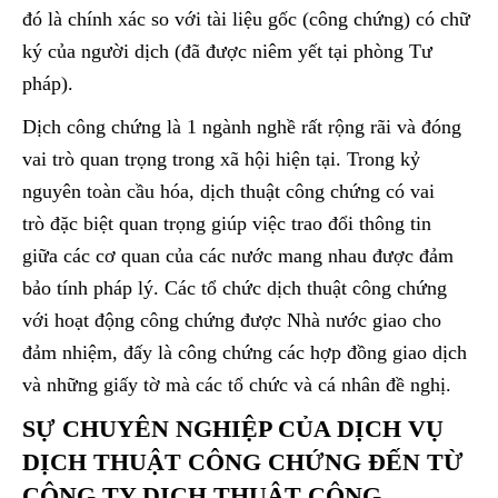
đó là chính xác so với tài liệu gốc (công chứng) có chữ
ký của người dịch (đã được niêm yết tại phòng Tư
pháp).
Dịch công chứng là 1 ngành nghề rất rộng rãi và đóng
vai trò quan trọng trong xã hội hiện tại. Trong kỷ
nguyên toàn cầu hóa, dịch thuật công chứng có vai
trò đặc biệt quan trọng giúp việc trao đổi thông tin
giữa các cơ quan của các nước mang nhau được đảm
bảo tính pháp lý. Các tổ chức dịch thuật công chứng
với hoạt động công chứng được Nhà nước giao cho
đảm nhiệm, đấy là công chứng các hợp đồng giao dịch
và những giấy tờ mà các tổ chức và cá nhân đề nghị.
SỰ CHUYÊN NGHIỆP CỦA DỊCH VỤ
DỊCH THUẬT CÔNG CHỨNG ĐẾN TỪ
CÔNG TY DỊCH THUẬT CÔNG