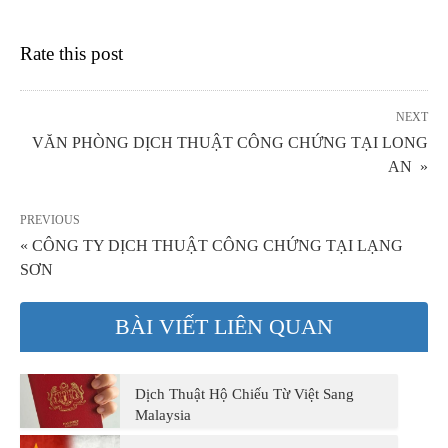
Rate this post
NEXT
VĂN PHÒNG DỊCH THUẬT CÔNG CHỨNG TẠI LONG
AN »
PREVIOUS
« CÔNG TY DỊCH THUẬT CÔNG CHỨNG TẠI LẠNG
SƠN
BÀI VIẾT LIÊN QUAN
Dịch Thuật Hộ Chiếu Từ Việt Sang
Malaysia