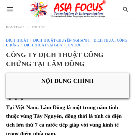
HOMEPAGE
TIN TỨC
DỊCH THUẬT
DỊCH THUẬT CHUYÊN NGHÀNH
DỊCH THUẬT CÔNG
CHỨNG
DỊCH THUẬT SÀI GÒN
TIN TỨC
CÔNG TY DỊCH THUẬT CÔNG
CHỨNG TẠI LÂM ĐỒNG
NỘI DUNG CHÍNH
Tại Việt Nam, Lâm Đồng là một trong năm tỉnh
thuộc vùng Tây Nguyên, đồng thời là tỉnh có diện
tích lớn thứ 7 cả nước tiếp giáp với vùng kinh tế
trọng điểm phía nam.