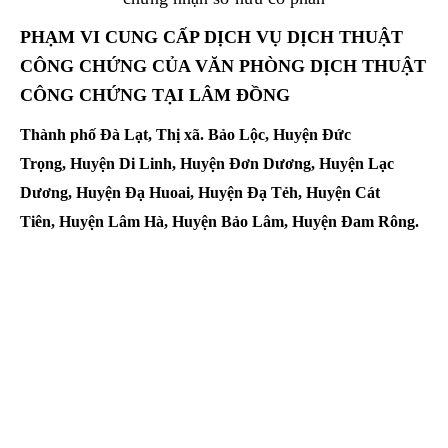
PHẠM VI CUNG CẤP DỊCH VỤ DỊCH THUẬT
CÔNG CHỨNG CỦA
VĂN PHÒNG DỊCH THUẬT
CÔNG CHỨNG TẠI LÂM ĐỒNG
Thành phố Đà Lạt, Thị xã. Bảo Lộc, Huyện Đức
Trọng, Huyện Di Linh, Huyện Đơn Dương, Huyện Lạc
Dương, Huyện Đạ Huoai, Huyện Đạ Tẻh, Huyện Cát
Tiên, Huyện Lâm Hà, Huyện Bảo Lâm, Huyện Đam Rông.