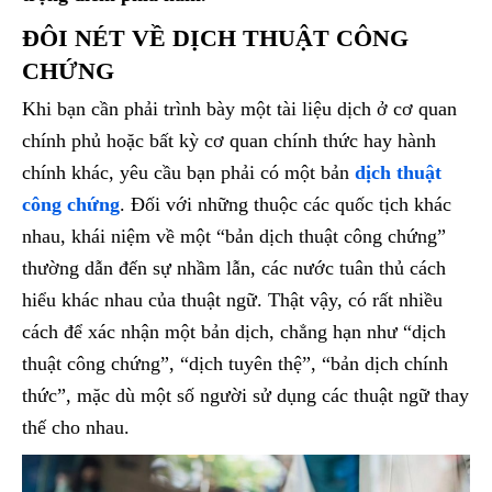
ĐÔI NÉT VỀ DỊCH THUẬT CÔNG
CHỨNG
Khi bạn cần phải trình bày một tài liệu dịch ở cơ quan
chính phủ hoặc bất kỳ cơ quan chính thức hay hành
chính khác, yêu cầu bạn phải có một bản
dịch thuật
công chứng
. Đối với những thuộc các quốc tịch khác
nhau, khái niệm về một “bản dịch thuật công chứng”
thường dẫn đến sự nhầm lẫn, các nước tuân thủ cách
hiểu khác nhau của thuật ngữ. Thật vậy, có rất nhiều
cách để xác nhận một bản dịch, chẳng hạn như “dịch
thuật công chứng”, “dịch tuyên thệ”, “bản dịch chính
thức”, mặc dù một số người sử dụng các thuật ngữ thay
thế cho nhau.