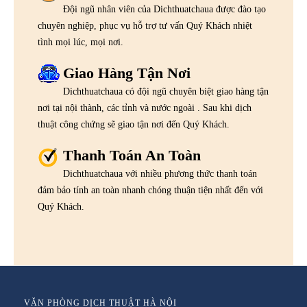
Đội ngũ nhân viên của Dichthuatchaua được đào tạo
chuyên nghiệp, phục vụ hỗ trợ tư vấn Quý Khách nhiệt
tình mọi lúc, mọi nơi.
Giao Hàng Tận Nơi
Dichthuatchaua có đội ngũ chuyên biệt giao hàng tận
nơi tại nội thành, các tỉnh và nước ngoài . Sau khi dịch
thuật công chứng sẽ giao tận nơi đến Quý Khách.
Thanh Toán An Toàn
Dichthuatchaua với nhiều phương thức thanh toán
đảm bảo tính an toàn nhanh chóng thuận tiện nhất đến với
Quý Khách.
VĂN PHÒNG DỊCH THUẬT HÀ NỘI