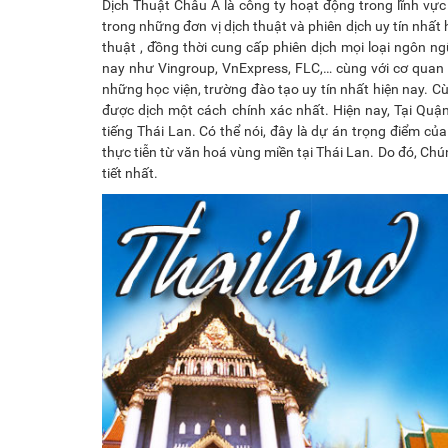
Dịch Thuật Châu Á là công ty hoạt động trong lĩnh vực 
trong những đơn vị dịch thuật và phiên dịch uy tín nhất 
thuật , đồng thời cung cấp phiên dịch mọi loại ngôn
nay như Vingroup, VnExpress, FLC,… cùng với cơ quan 
những học viện, trường đào tạo uy tín nhất hiện nay. C
được dịch một cách chính xác nhất. Hiện nay, Tại Quậ
tiếng Thái Lan. Có thể nói, đây là dự án trọng điểm của
thực tiễn từ văn hoá vùng miền tại Thái Lan. Do đó, Chú
tiết nhất.