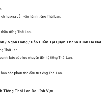
n.
dịch hướng dẫn vận hành tiếng Thái Lan.
 thầu tiếng Thái Lan.
ính / Ngân Hàng / Bảo Hiểm Tại Quận Thanh Xuân Hà Nội
ếng Thái Lan.
oanh, báo cáo lưu chuyển tiền tệ tiếng Thái Lan.
, báo cáo phân tích đầu tư tiếng Thái Lan.
ch Tiếng Thái Lan Đa Lĩnh Vực