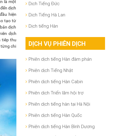
in là một
Dịch Tiếng Đức
 đến dịch
 đầu hiện
Dịch Tiếng Hà Lan
ào tạo từ
Dịch tiếng Hàn
 bản dịch
hiên dịch
 tiêp thu
DỊCH VỤ PHIÊN DỊCH
 từng chi
Phiên dịch tiếng Hàn đàm phán
Phiên dịch Tiếng Nhật
Phiên dịch tiếng Hàn Cabin
Phiên dịch Triển lãm hội trợ
Phiên dịch tiếng hàn tại Hà Nội
Phiên dịch tiếng Hàn Quốc
Phiên dịch tiếng Hàn Bình Dương