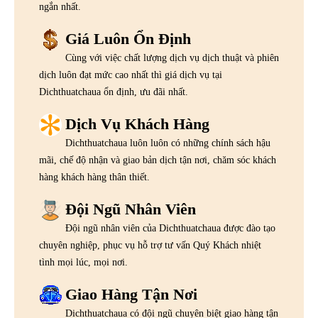
ngắn nhất.
Giá Luôn Ổn Định
Cùng với việc chất lượng dịch vụ dịch thuật và phiên
dịch luôn đạt mức cao nhất thì giá dịch vụ tại
Dichthuatchaua ổn định, ưu đãi nhất.
Dịch Vụ Khách Hàng
Dichthuatchaua luôn luôn có những chính sách hậu
mãi, chế độ nhận và giao bản dịch tận nơi, chăm sóc khách
hàng khách hàng thân thiết.
Đội Ngũ Nhân Viên
Đội ngũ nhân viên của Dichthuatchaua được đào tạo
chuyên nghiệp, phục vụ hỗ trợ tư vấn Quý Khách nhiệt
tình mọi lúc, mọi nơi.
Giao Hàng Tận Nơi
Dichthuatchaua có đội ngũ chuyên biệt giao hàng tận