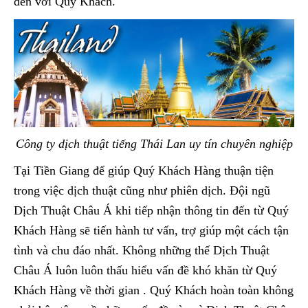
đến với Quý Khách.
Công ty dịch thuật tiếng Thái Lan uy tín chuyên nghiệp
Tại Tiền Giang để giúp Quý Khách Hàng thuận tiện
trong việc dịch thuật cũng như phiên dịch. Đội ngũ
Dịch Thuật Châu Á khi tiếp nhận thông tin đến từ Quý
Khách Hàng sẽ tiến hành tư vấn, trợ giúp một cách tận
tình và chu đáo nhất. Không những thế Dịch Thuật
Châu Á luôn luôn thấu hiểu vấn đề khó khăn từ Quý
Khách Hàng về thời gian . Quý Khách hoàn toàn không