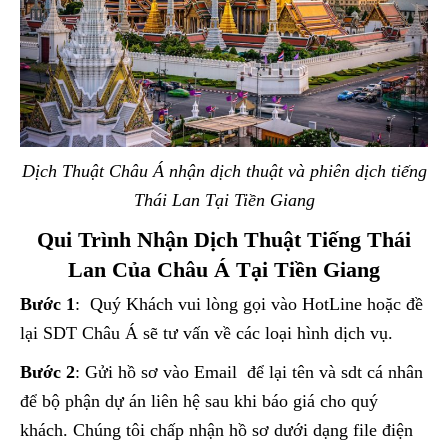
Dịch Thuật Châu Á nhận dịch thuật và phiên dịch tiếng
Thái Lan Tại Tiền Giang
Qui Trình Nhận Dịch Thuật Tiếng Thái
Lan Của Châu Á Tại Tiền Giang
Bước 1
: Quý Khách vui lòng gọi vào HotLine hoặc đề
lại SDT Châu Á sẽ tư vấn về các loại hình dịch vụ.
Bước 2
: Gửi hồ sơ vào Email để lại tên và sdt cá nhân
để bộ phận dự án liên hệ sau khi báo giá cho quý
khách. Chúng tôi chấp nhận hồ sơ dưới dạng file điện