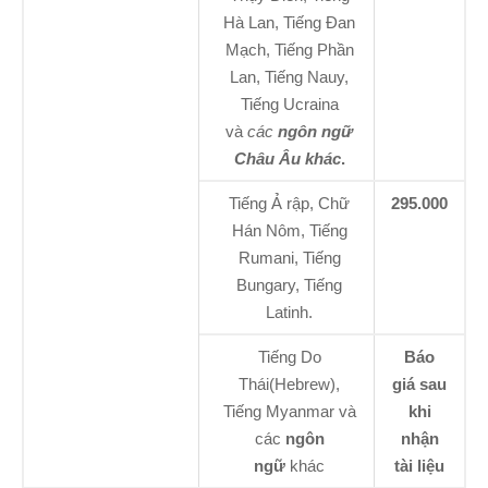
Hà Lan, Tiếng Đan
Mạch, Tiếng Phần
Lan, Tiếng Nauy,
Tiếng Ucraina
và
các
ngôn ngữ
Châu Âu khác
.
Tiếng Ả rập, Chữ
295.000
Hán Nôm, Tiếng
Rumani, Tiếng
Bungary, Tiếng
Latinh.
Tiếng Do
Báo
Thái(Hebrew),
giá sau
Tiếng Myanmar và
khi
các
ngôn
nhận
ngữ
khác
tài liệu