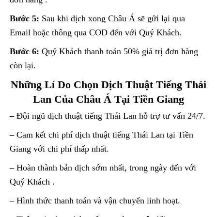
Bước 5:
Sau khi dịch xong Châu Á sẽ gửi lại qua
Email hoặc thông qua COD đến với Quý Khách.
Bước 6:
Quý Khách thanh toán 50% giá trị đơn hàng
còn lại.
Những Lí Do Chọn Dịch Thuật Tiếng Thái
Lan Của Châu Á Tại Tiền Giang
– Đội ngũ dịch thuật tiếng Thái Lan hỗ trợ tư vấn 24/7.
– Cam kết chi phí dịch thuật tiếng Thái Lan tại Tiền
Giang với chi phí thấp nhất.
– Hoàn thành bản dịch sớm nhất, trong ngày đến với
Quý Khách .
– Hình thức thanh toán và vận chuyển linh hoạt.