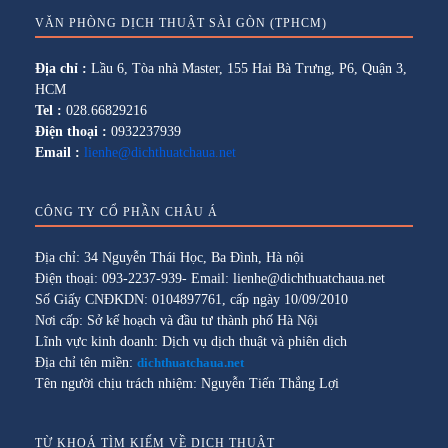
VĂN PHÒNG DỊCH THUẬT SÀI GÒN (TPHCM)
Địa chỉ :
Lầu 6, Tòa nhà Master, 155 Hai Bà Trưng, P6, Quận 3,
HCM
Tel :
028.66829216
Điện thoại :
0932237939
Email :
lienhe@dichthuatchaua.net
CÔNG TY CỔ PHẦN CHÂU Á
Địa chỉ: 34 Nguyễn Thái Học, Ba Đình, Hà nội
Điện thoại: 093-2237-939- Email: lienhe@dichthuatchaua.net
Số Giấy CNĐKDN: 0104897761, cấp ngày 10/09/2010
Nơi cấp: Sở kế hoạch và đầu tư thành phố Hà Nội
Lĩnh vực kinh doanh: Dịch vụ dịch thuật và phiên dịch
Địa chỉ tên miền:
dichthuatchaua.net
Tên người chịu trách nhiệm: Nguyễn Tiến Thắng Lợi
TỪ KHOÁ TÌM KIẾM VỀ DỊCH THUẬT