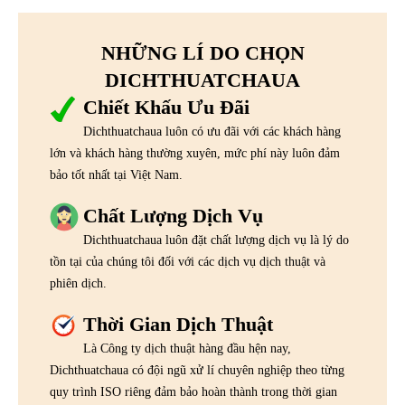
NHỮNG LÍ DO CHỌN
DICHTHUATCHAUA
Chiết Khấu Ưu Đãi
Dichthuatchaua luôn có ưu đãi với các khách hàng
lớn và khách hàng thường xuyên, mức phí này luôn đảm
bảo tốt nhất tại Việt Nam.
Chất Lượng Dịch Vụ
Dichthuatchaua luôn đặt chất lượng dịch vụ là lý do
tồn tại của chúng tôi đối với các dịch vụ dịch thuật và
phiên dịch.
Thời Gian Dịch Thuật
Là Công ty dịch thuật hàng đầu hện nay,
Dichthuatchaua có đội ngũ xử lí chuyên nghiệp theo từng
quy trình ISO riêng đảm bảo hoàn thành trong thời gian