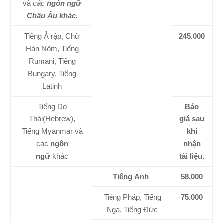
và
các
ngôn ngữ
Châu Âu khác.
Tiếng Ả rập, Chữ
245.000
Hán Nôm, Tiếng
Rumani, Tiếng
Bungary, Tiếng
Latinh
Tiếng Do
Báo
Thái(Hebrew),
giá sau
Tiếng Myanmar và
khi
các
ngôn
nhận
ngữ
khác
tài liệu.
Tiếng Anh
58.000
Tiếng Pháp, Tiếng
75.000
Nga, Tiếng Đức