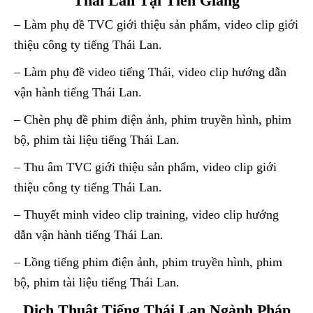
Thái Lan Tại Tiền Giang
– Làm phụ đề TVC giới thiệu sản phẩm, video clip giới
thiệu công ty tiếng Thái Lan.
– Làm phụ đề video tiếng Thái, video clip hướng dẫn
vận hành tiếng Thái Lan.
– Chèn phụ đề phim điện ảnh, phim truyền hình, phim
bộ, phim tài liệu tiếng Thái Lan.
– Thu âm TVC giới thiệu sản phẩm, video clip giới
thiệu công ty tiếng Thái Lan.
– Thuyết minh video clip training, video clip hướng
dẫn vận hành tiếng Thái Lan.
– Lồng tiếng phim điện ảnh, phim truyền hình, phim
bộ, phim tài liệu tiếng Thái Lan.
Dịch Thuật Tiếng Thái Lan Ngành Pháp