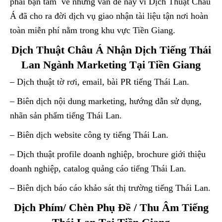
phải bận tâm về những vấn đề này vì Dịch Thuật Châu
Á đã cho ra đời dịch vụ giao nhận tài liệu tận nơi hoàn
toàn miễn phí nằm trong khu vực Tiền Giang.
Dịch Thuật Châu Á Nhận Dịch Tiếng Thái
Lan Ngành Marketing Tại Tiền Giang
– Dịch thuật tờ rơi, email, bài PR tiếng Thái Lan.
– Biên dịch nội dung marketing, hướng dẫn sử dụng,
nhãn sản phẩm tiếng Thái Lan.
– Biên dịch website công ty tiếng Thái Lan.
– Dịch thuật profile doanh nghiệp, brochure giới thiệu
doanh nghiệp, catalog quảng cáo tiếng Thái Lan.
– Biên dịch báo cáo khảo sát thị trường tiếng Thái Lan.
Dịch Phím/ Chèn Phụ Đề / Thu Âm Tiếng