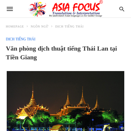
HOMEPAGE
NGÔN NGỮ
DỊCH TIẾNG THÁI
DỊCH TIẾNG THÁI
Văn phòng dịch thuật tiếng Thái Lan tại
Tiền Giang