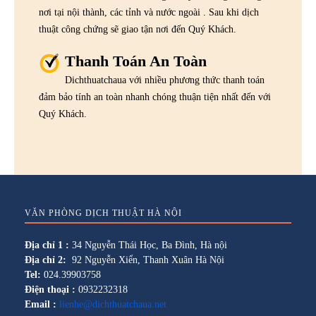
nơi tại nội thành, các tỉnh và nước ngoài . Sau khi dịch
thuật công chứng sẽ giao tận nơi đến Quý Khách.
Thanh Toán An Toàn
Dichthuatchaua với nhiều phương thức thanh toán
đảm bảo tính an toàn nhanh chóng thuận tiện nhất đến với
Quý Khách.
VĂN PHÒNG DỊCH THUẬT HÀ NỘI
Địa chỉ 1 :
34 Nguyễn Thái Học, Ba Đình, Hà nội
Địa chỉ 2:
92 Nguyễn Xiển, Thanh Xuân Hà Nội
Tel:
024.39903758
Điện thoại :
0932232318
Email :
lienhe@dichthuatchaua.net