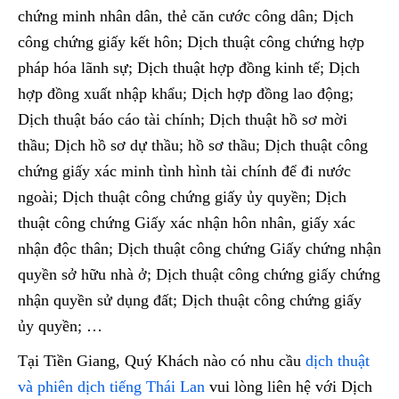
chứng minh nhân dân, thẻ căn cước công dân; Dịch
công chứng giấy kết hôn; Dịch thuật công chứng hợp
pháp hóa lãnh sự; Dịch thuật hợp đồng kinh tế; Dịch
hợp đồng xuất nhập khẩu; Dịch hợp đồng lao động;
Dịch thuật báo cáo tài chính; Dịch thuật hồ sơ mời
thầu; Dịch hồ sơ dự thầu; hồ sơ thầu; Dịch thuật công
chứng giấy xác minh tình hình tài chính để đi nước
ngoài; Dịch thuật công chứng giấy ủy quyền; Dịch
thuật công chứng Giấy xác nhận hôn nhân, giấy xác
nhận độc thân; Dịch thuật công chứng Giấy chứng nhận
quyền sở hữu nhà ở; Dịch thuật công chứng giấy chứng
nhận quyền sử dụng đất; Dịch thuật công chứng giấy
ủy quyền; …
Tại Tiền Giang, Quý Khách nào có nhu cầu
dịch thuật
và phiên dịch tiếng Thái Lan
vui lòng liên hệ với Dịch