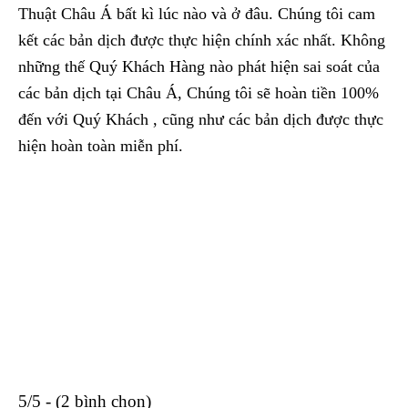
Thuật Châu Á bất kì lúc nào và ở đâu. Chúng tôi cam
kết các bản dịch được thực hiện chính xác nhất. Không
những thế Quý Khách Hàng nào phát hiện sai soát của
các bản dịch tại Châu Á, Chúng tôi sẽ hoàn tiền 100%
đến với Quý Khách , cũng như các bản dịch được thực
hiện hoàn toàn miễn phí.
5/5 - (2 bình chọn)